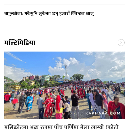
बाफुखोला: मकैमुनि लुकेका छन् हजारौँ क्विन्टल आलु
मल्टिमिडिया
मुसिकोटमा भव्य रुपमा पाँच पूर्णिमा मेला लाग्यो (फोटो