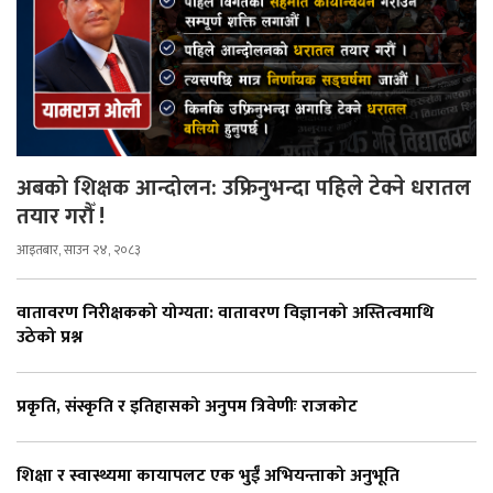
अबको शिक्षक आन्दोलन: उफ्रिनुभन्दा पहिले टेक्ने धरातल
तयार गरौँ !
आइतबार, साउन २४, २०८३
वातावरण निरीक्षकको योग्यता: वातावरण विज्ञानको अस्तित्वमाथि
उठेको प्रश्न
प्रकृति, संस्कृति र इतिहासको अनुपम त्रिवेणीः राजकोट
शिक्षा र स्वास्थ्यमा कायापलट एक भुईँ अभियन्ताको अनुभूति