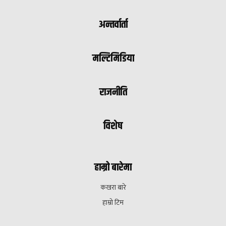
अन्तर्वार्ता
मल्टिमिडिया
राजनीति
विशेष
हाम्रो बारेमा
कखरा बारे
हाम्रो टिम