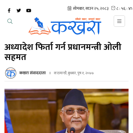
अध्यादेश फिर्ता गर्न प्रधानमन्त्री ओली
सहमत
कखरा संवाददाता
काठमान्डौं, बुधबार, पुष १, २०७७