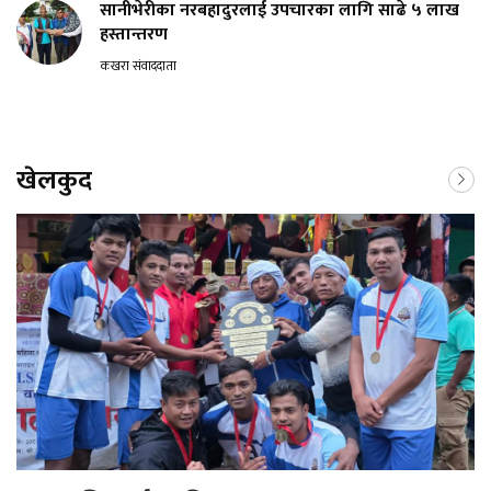
सानीभेरीका नरबहादुरलाई उपचारका लागि साढे ५ लाख
हस्तान्तरण
कखरा संवाददाता
खेलकुद