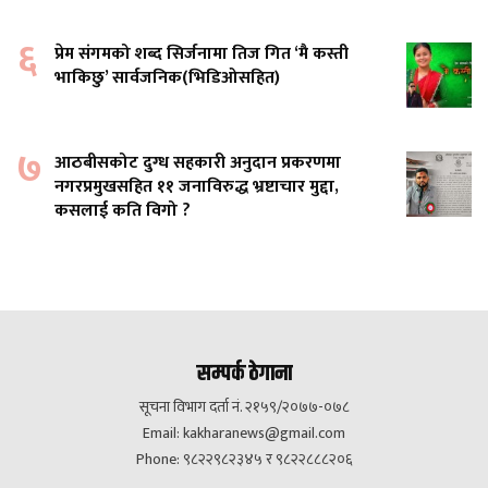
६
प्रेम संगमको शब्द सिर्जनामा तिज गित ‘मै कस्ती
भाकिछु’ सार्वजनिक(भिडिओसहित)
७
आठबीसकोट दुग्ध सहकारी अनुदान प्रकरणमा
नगरप्रमुखसहित ११ जनाविरुद्ध भ्रष्टाचार मुद्दा,
कसलाई कति विगो ?
सम्पर्क ठेगाना
सूचना विभाग दर्ता नं. २१५९/२०७७-०७८
Email:
kakharanews@gmail.com
Phone: ९८२२९८२३४५ र ९८२२८८८२०६