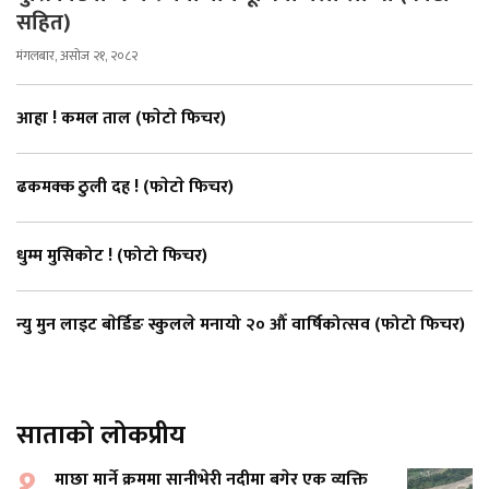
सहित)
मंगलबार, असोज २१, २०८२
आहा ! कमल ताल (फाेटाे फिचर)
ढकमक्क ठुली दह ! (फाेटाे फिचर)
धुम्म मुसिकोट ! (फोटो फिचर)
न्यु मुन लाइट बाेर्डिङ स्कुलले मनायो २० औँ वार्षिकोत्सव (फोटो फिचर)
साताको लोकप्रीय
१
माछा मार्ने क्रममा सानीभेरी नदीमा बगेर एक व्यक्ति