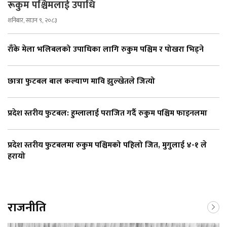
रूकुम पश्चिमलाई उपाधि
शनिबार, साउन ९, २०८३
राँके मेला भलिबलको उपाधिका लागि रुकुम पश्चिम र पोखरा भिड्ने
छात्रा फुटबल बाल कल्याण मावि झुल्खेतले जित्यो
प्रदेश स्तरीय फुटबल: हुम्लालाई पराजित गर्दै रुकुम पश्चिम फाइनलमा
प्रदेश स्तरीय फुटबलमा रुकुम पश्चिमको पहिलो जित, मुगुलाई ४-१ ले
हरायो
राजनीति