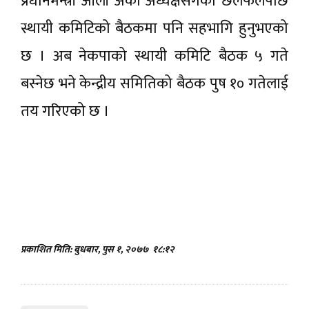
प्रधानमन्त्री ओली अर्का अध्यक्षसँगको छलफलपछि
स्थायी कमिटिको बैठकमा पनि सहभागि हुनुभएको
छ । अब नेकपाको स्थायी कमिटि बैठक ५ गते
बस्नेछ भने केन्द्रीय समितिको बैठक पुष १० गतेलाई
तय गरिएको छ ।
प्रकाशित मिति: बुधबार, पुस १, २०७७
१८:१२