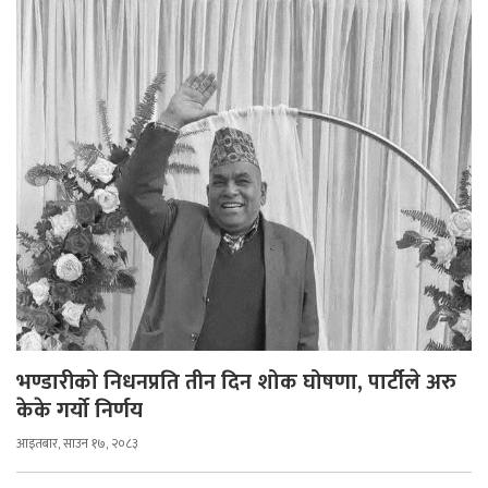
भण्डारीको निधनप्रति तीन दिन शोक घोषणा, पार्टीले अरु
केके गर्यो निर्णय
आइतबार, साउन १७, २०८३