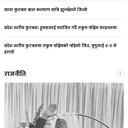
छात्रा फुटबल बाल कल्याण मावि झुल्खेतले जित्यो
प्रदेश स्तरीय फुटबल: हुम्लालाई पराजित गर्दै रुकुम पश्चिम फाइनलमा
प्रदेश स्तरीय फुटबलमा रुकुम पश्चिमको पहिलो जित, मुगुलाई ४-१ ले
हरायो
राजनीति