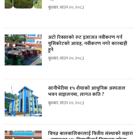
बुधबार, साउन २०, २०८३
अटो रिक्साको रुट इजाजत नवीकरण गर्न
मुसिकोटको आग्रह, नवीकरण नगरे कारबाही
हुने
बुधबार, साउन २०, २०८३
सानीभेरीमा १५ शैयाको आधुनिक अस्पताल
भवन सञ्चालनमा, लागत कति ?
बुधबार, साउन २०, २०८३
विपन्न बालबालिकालाई वित्तीय संस्थाको सहारा