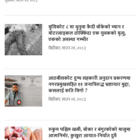
शुक्रबार, साउन २२, २०८३
मुसिकोट ८ मा थुनुवा कैदी बाेकेकाे भ्यान र
मोटरसाइकल ठोक्किँदा एक युवकको मृत्यु,
एकको अवस्था गम्भीर
बिहीबार, साउन २१, २०८३
आठबीसकोट दुग्ध सहकारी अनुदान प्रकरणमा
नगरप्रमुखसहित ११ जनाविरुद्ध भ्रष्टाचार मुद्दा,
कसलाई कति विगो ?
बिहीबार, साउन २१, २०८३
रुकुम पश्चिम खसी, बोका र बंगुरकोको मासुमा
आत्मनिर्भर, कुखुरा आयात-निर्यात दुवै