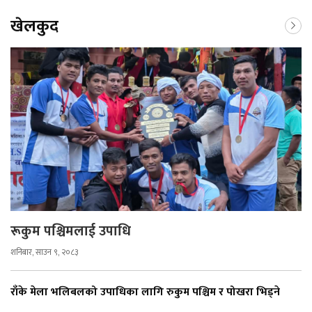
खेलकुद
रूकुम पश्चिमलाई उपाधि
शनिबार, साउन ९, २०८३
राँके मेला भलिबलको उपाधिका लागि रुकुम पश्चिम र पोखरा भिड्ने