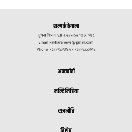
सम्पर्क ठेगाना
सूचना विभाग दर्ता नं. २१५९/२०७७-०७८
Email:
kakharanews@gmail.com
Phone: ९८२२९८२३४५ र ९८२२८८८२०६
अन्तर्वार्ता
मल्टिमिडिया
राजनीति
विशेष