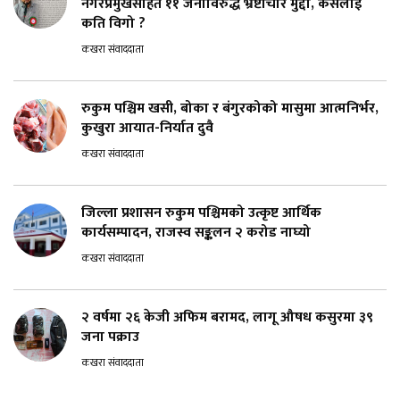
नगरप्रमुखसहित ११ जनाविरुद्ध भ्रष्टाचार मुद्दा, कसलाई
कति विगो ?
कखरा संवाददाता
रुकुम पश्चिम खसी, बोका र बंगुरकोको मासुमा आत्मनिर्भर,
कुखुरा आयात-निर्यात दुवै
कखरा संवाददाता
जिल्ला प्रशासन रुकुम पश्चिमको उत्कृष्ट आर्थिक
कार्यसम्पादन, राजस्व सङ्कलन २ करोड नाघ्यो
कखरा संवाददाता
२ वर्षमा २६ केजी अफिम बरामद, लागू औषध कसुरमा ३९
जना पक्राउ
कखरा संवाददाता