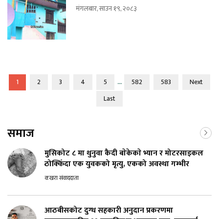
मंगलबार, साउन १९, २०८३
...
1
2
3
4
5
582
583
Next
Last
समाज
मुसिकोट ८ मा थुनुवा कैदी बाेकेकाे भ्यान र मोटरसाइकल
ठोक्किँदा एक युवकको मृत्यु, एकको अवस्था गम्भीर
कखरा संवाददाता
आठबीसकोट दुग्ध सहकारी अनुदान प्रकरणमा