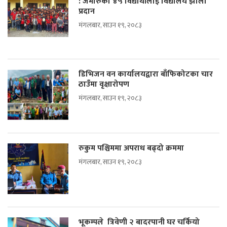
: जमारुका ४५ विद्यार्थीलाई विद्यालय झोला
प्रदान
मंगलबार, साउन १९, २०८३
डिभिजन वन कार्यालयद्वारा बाँफिकोटका चार
ठाउँमा वृक्षारोपण
मंगलबार, साउन १९, २०८३
रुकुम पश्चिममा अपराध बढ्दो क्रममा
मंगलबार, साउन १९, २०८३
भूकम्पले त्रिवेणी २ बादरपानी घर चर्कियो