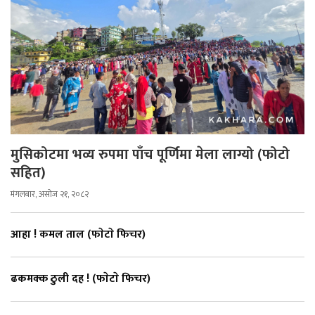
मुसिकोटमा भव्य रुपमा पाँच पूर्णिमा मेला लाग्यो (फोटो
सहित)
मंगलबार, असोज २१, २०८२
आहा ! कमल ताल (फाेटाे फिचर)
ढकमक्क ठुली दह ! (फाेटाे फिचर)