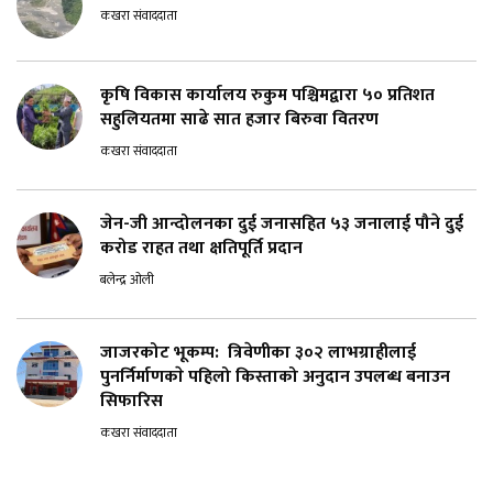
कखरा संवाददाता
कृषि विकास कार्यालय रुकुम पश्चिमद्वारा ५० प्रतिशत
सहुलियतमा साढे सात हजार बिरुवा वितरण
कखरा संवाददाता
जेन-जी आन्दोलनका दुई जनासहित ५३ जनालाई पौने दुई
करोड राहत तथा क्षतिपूर्ति प्रदान
बलेन्द्र ओली
जाजरकोट भूकम्प: त्रिवेणीका ३०२ लाभग्राहीलाई
पुनर्निर्माणकाे पहिलो किस्ताको अनुदान उपलब्ध बनाउन
सिफारिस
कखरा संवाददाता