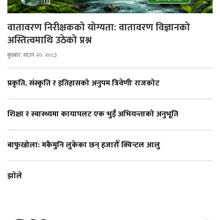
वातावरण निरीक्षकको योग्यता: वातावरण विज्ञानको
अस्तित्वमाथि उठेको प्रश्न
बुधबार, साउन २०, २०८३
प्रकृति, संस्कृति र इतिहासको अनुपम त्रिवेणीः राजकोट
शिक्षा र स्वास्थ्यमा कायापलट एक भुईँ अभियन्ताको अनुभूति
बाफुखोला: मकैमुनि लुकेका छन् हजारौँ क्विन्टल आलु
झाेले