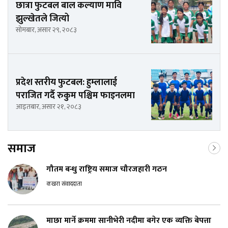
छात्रा फुटबल बाल कल्याण मावि
झुल्खेतले जित्यो
सोमबार, असार २९, २०८३
प्रदेश स्तरीय फुटबल: हुम्लालाई
पराजित गर्दै रुकुम पश्चिम फाइनलमा
आइतबार, असार २१, २०८३
समाज
गौतम बन्धु राष्ट्रिय समाज चौरजहारी गठन
कखरा संवाददाता
माछा मार्ने क्रममा सानीभेरी नदीमा बगेर एक व्यक्ति बेपत्ता