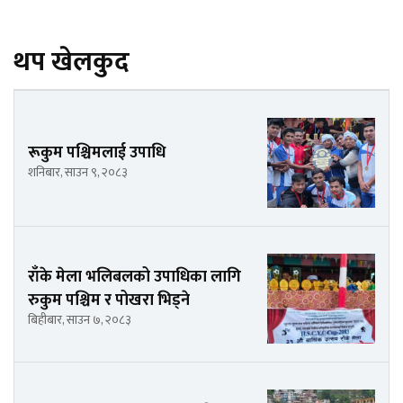
थप खेलकुद
रूकुम पश्चिमलाई उपाधि
शनिबार, साउन ९, २०८३
राँके मेला भलिबलको उपाधिका लागि
रुकुम पश्चिम र पोखरा भिड्ने
बिहीबार, साउन ७, २०८३