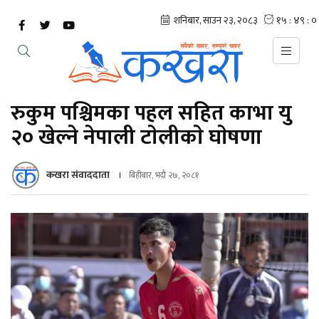
रुकुम पश्चिमका पहल सहित काभा यु
२० खेल्ने नेपाली टाेलीकाे घाेषणा
कखरा संवाददाता
बिहीबार, भदौ २७, २०८१