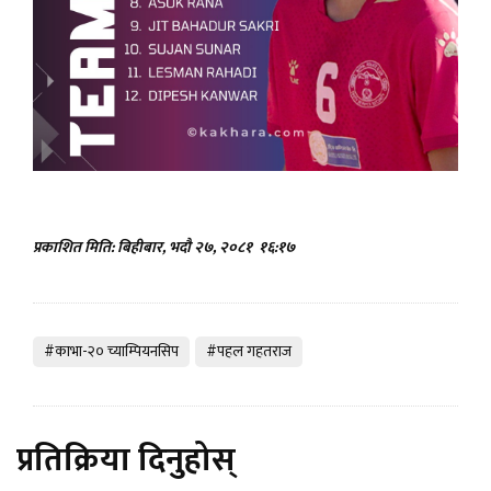
प्रकाशित मिति: बिहीबार, भदौ २७, २०८१
१६:१७
#काभा-२० च्याम्पियनसिप
#पहल गहतराज
प्रतिक्रिया दिनुहोस्