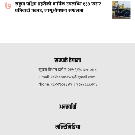
७
रुकुम पश्चिम प्रहरीको वार्षिक उपलब्धिः १३३ फरार
प्रतिवादी पक्राउ, लागूऔषधमा सफलता
सम्पर्क ठेगाना
सूचना विभाग दर्ता नं. २१५९/२०७७-०७८
Email:
kakharanews@gmail.com
Phone: ९८२२९८२३४५ र ९८२२८८८२०६
अन्तर्वार्ता
मल्टिमिडिया