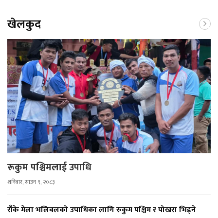
खेलकुद
रूकुम पश्चिमलाई उपाधि
शनिबार, साउन ९, २०८३
राँके मेला भलिबलको उपाधिका लागि रुकुम पश्चिम र पोखरा भिड्ने