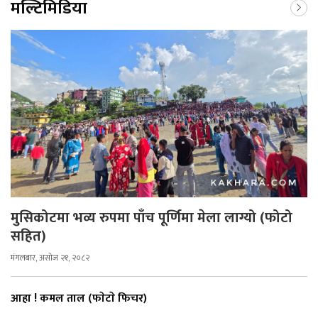
मल्टिमिडिया
मुसिकोटमा भव्य रुपमा पाँच पूर्णिमा मेला लाग्यो (फोटो
सहित)
मंगलबार, असोज २१, २०८२
आहा ! कमल ताल (फाेटाे फिचर)