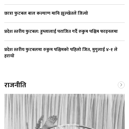
छात्रा फुटबल बाल कल्याण मावि झुल्खेतले जित्यो
प्रदेश स्तरीय फुटबल: हुम्लालाई पराजित गर्दै रुकुम पश्चिम फाइनलमा
प्रदेश स्तरीय फुटबलमा रुकुम पश्चिमको पहिलो जित, मुगुलाई ४-१ ले
हरायो
राजनीति