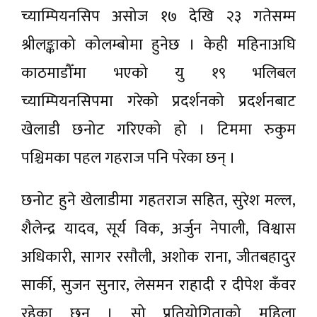
च्याम्पियनसिप असोज १७ देखि २३ गतेसम्म
श्रीलङ्काको कोलम्बोमा हुनेछ । केही महिनाअघि
काठमाडौँमा भएको यु १९ भलिबल
च्याम्पियनसिपमा गरेको प्रदर्शनको प्रदर्शनबाट
खेलाडी छनोट गरिएको हो । टिममा रुकुम
पश्चिमका पहल गहराज पनि परेका छन् ।
छनोट हुने खेलाडीमा गहतराज सहित, सुरेश मल्ल,
शैलेन्द्र यादव, सूर्य विक, अर्जुन नेपाली, विश्वास
अधिकारी, सागर रसाैली, अशाेक राना, जीतबहादुर
सार्की, सुजन सुनार, लेसमन राहादी र दीपेश कँवर
रहेका छन् । सो प्रतियोगिताको महिला