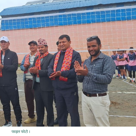
फाइल फाेटाे ।