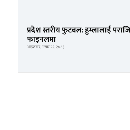
प्रदेश स्तरीय फुटबल: हुम्लालाई पराजित
फाइनलमा
आइतबार, असार २१, २०८३