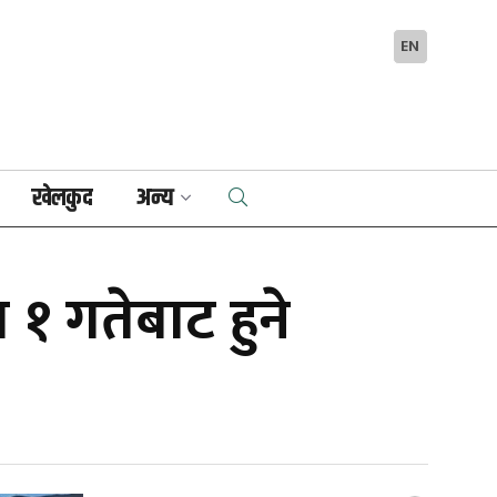
EN
खेलकुद
अन्य
१ गतेबाट हुने