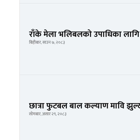
राँके मेला भलिबलको उपाधिका लागि र
बिहीबार, साउन ७, २०८३
छात्रा फुटबल बाल कल्याण मावि झुल्ख
सोमबार, असार २९, २०८३