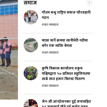
समाज
गौतम बन्धु राष्ट्रिय समाज चौरजहारी
गठन
कखरा संवाददाता
माछा मार्ने क्रममा सानीभेरी नदीमा
बगेर एक व्यक्ति बेपत्ता
कखरा संवाददाता
कृषि विकास कार्यालय रुकुम
पश्चिमद्वारा ५० प्रतिशत सहुलियतमा
साढे सात हजार बिरुवा वितरण
कखरा संवाददाता
जेन-जी आन्दोलनका दुई जनासहित
५३ जनालाई पौने दुई करोड राहत