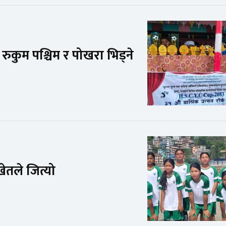
ुकुम पश्चिम र पोखरा भिड्ने
ेतले जित्यो