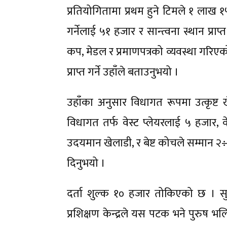
प्रतियोगितामा प्रथम हुने टिमले १ लाख १५ हज
गर्नेलाई ५१ हजार र सान्त्वना स्थान प्राप्
कप, मेडल र प्रमाणपत्रको व्यवस्था गरिएको
प्राप्त गर्ने उहाँले बताउनुभयो ।
उहाँका अनुसार विधागत रूपमा उत्कृष्ट ख
विधागत तर्फ वेस्ट प्लेयरलाई ५ हजार, वेस्
उदयमान खेलाडी, र बेष्ट कोचले सम्मान २÷२
दिनुभयो ।
दर्ता शुल्क १० हजार तोकिएको छ । स
प्रशिक्षण केन्द्रले यस पटक भने पुरुष 