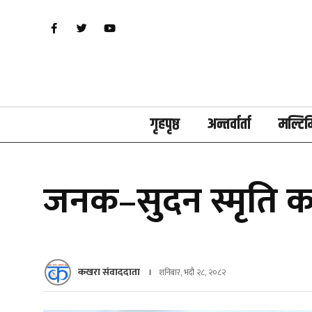
गृहपृष्ठ
अन्तर्वार्ता
मल्टिम
जनक–सुदन स्मृति क
कखरा संवाददाता
शनिबार, भदौ २८, २०८२