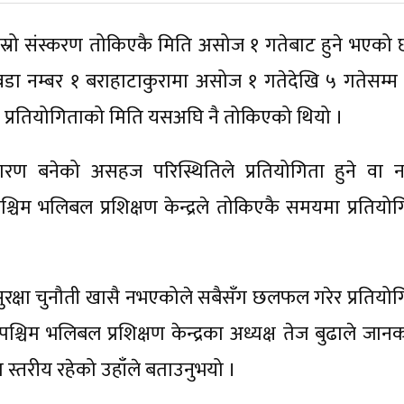
स्रो संस्करण तोकिएकै मिति असोज १ गतेबाट हुने भएको 
ा नम्बर १ बराहाटाकुरामा असोज १ गतेदेखि ५ गतेसम्म गर
 प्रतियोगिताको मिति यसअघि नै तोकिएको थियो ।
ण बनेको असहज परिस्थितिले प्रतियोगिता हुने वा नह
िम भलिबल प्रशिक्षण केन्द्रले तोकिएकै समयमा प्रतियोग
सुरक्षा चुनौती खासै नभएकोले सबैसँग छलफल गरेर प्रतियोग
चिम भलिबल प्रशिक्षण केन्द्रका अध्यक्ष तेज बुढाले जानक
डा स्तरीय रहेको उहाँले बताउनुभयो ।