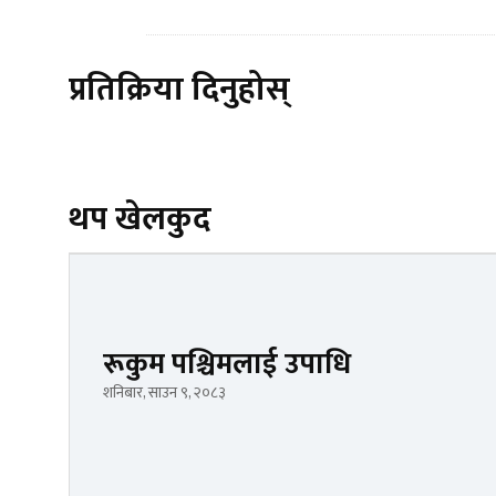
प्रतिक्रिया दिनुहोस्
थप खेलकुद
रूकुम पश्चिमलाई उपाधि
शनिबार, साउन ९, २०८३