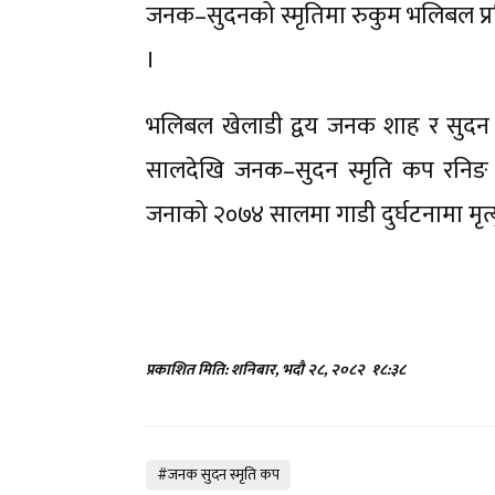
जनक–सुदनको स्मृतिमा रुकुम भलिबल प्रश
।
भलिबल खेलाडी द्वय जनक शाह र सुदन श्रेष
सालदेखि जनक–सुदन स्मृति कप रनिङ 
जनाको २०७४ सालमा गाडी दुर्घटनामा मृत्
प्रकाशित मिति: शनिबार, भदौ २८, २०८२
१८:३८
#जनक सुदन स्मृति कप