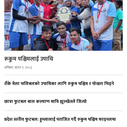
रूकुम पश्चिमलाई उपाधि
शनिबार, साउन ९, २०८३
राँके मेला भलिबलको उपाधिका लागि रुकुम पश्चिम र पोखरा भिड्ने
छात्रा फुटबल बाल कल्याण मावि झुल्खेतले जित्यो
प्रदेश स्तरीय फुटबल: हुम्लालाई पराजित गर्दै रुकुम पश्चिम फाइनलमा