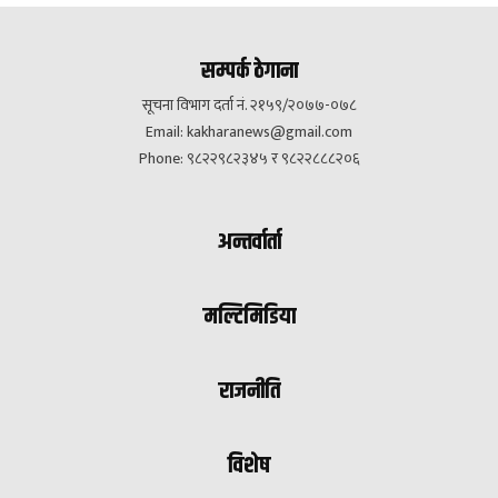
सम्पर्क ठेगाना
सूचना विभाग दर्ता नं. २१५९/२०७७-०७८
Email:
kakharanews@gmail.com
Phone: ९८२२९८२३४५ र ९८२२८८८२०६
अन्तर्वार्ता
मल्टिमिडिया
राजनीति
विशेष