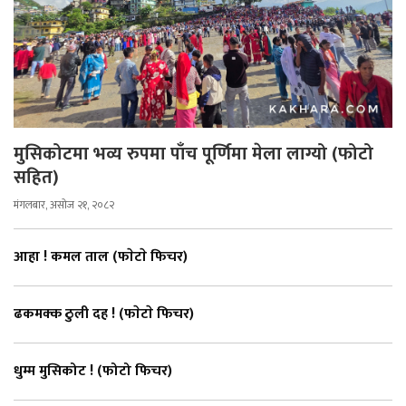
मुसिकोटमा भव्य रुपमा पाँच पूर्णिमा मेला लाग्यो (फोटो
सहित)
मंगलबार, असोज २१, २०८२
आहा ! कमल ताल (फाेटाे फिचर)
ढकमक्क ठुली दह ! (फाेटाे फिचर)
धुम्म मुसिकोट ! (फोटो फिचर)