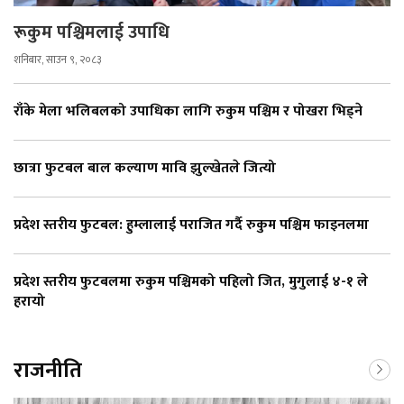
रूकुम पश्चिमलाई उपाधि
शनिबार, साउन ९, २०८३
राँके मेला भलिबलको उपाधिका लागि रुकुम पश्चिम र पोखरा भिड्ने
छात्रा फुटबल बाल कल्याण मावि झुल्खेतले जित्यो
प्रदेश स्तरीय फुटबल: हुम्लालाई पराजित गर्दै रुकुम पश्चिम फाइनलमा
प्रदेश स्तरीय फुटबलमा रुकुम पश्चिमको पहिलो जित, मुगुलाई ४-१ ले
हरायो
राजनीति