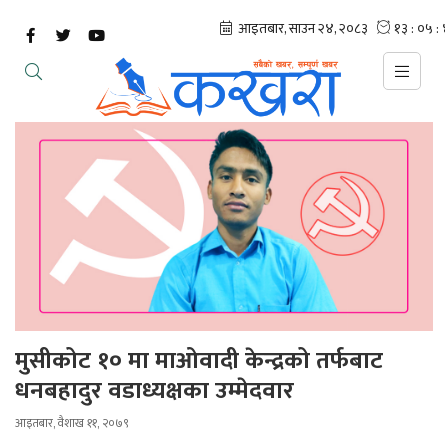
मुसीकोट १० मा माओवादी केन्द्रको तर्फबाट
धनबहादुर वडाध्यक्षका उम्मेदवार
आइतबार, वैशाख ११, २०७९