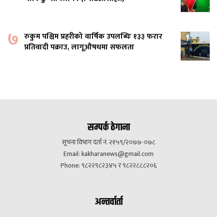
७
रुकुम पश्चिम प्रहरीको वार्षिक उपलब्धिः १३३ फरार
प्रतिवादी पक्राउ, लागूऔषधमा सफलता
सम्पर्क ठेगाना
सूचना विभाग दर्ता नं. २१५९/२०७७-०७८
Email:
kakharanews@gmail.com
Phone: ९८२२९८२३४५ र ९८२२८८८२०६
अन्तर्वार्ता