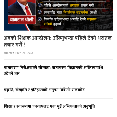
अबको शिक्षक आन्दोलन: उफ्रिनुभन्दा पहिले टेक्ने धरातल
तयार गरौँ !
आइतबार, साउन २४, २०८३
वातावरण निरीक्षकको योग्यता: वातावरण विज्ञानको अस्तित्वमाथि
उठेको प्रश्न
प्रकृति, संस्कृति र इतिहासको अनुपम त्रिवेणीः राजकोट
शिक्षा र स्वास्थ्यमा कायापलट एक भुईँ अभियन्ताको अनुभूति