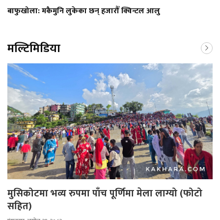
बाफुखोला: मकैमुनि लुकेका छन् हजारौँ क्विन्टल आलु
मल्टिमिडिया
मुसिकोटमा भव्य रुपमा पाँच पूर्णिमा मेला लाग्यो (फोटो
सहित)