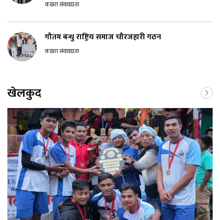
कखरा संवाददाता
गौतम बन्धु राष्ट्रिय समाज चौरजहारी गठन
कखरा संवाददाता
खेलकुद