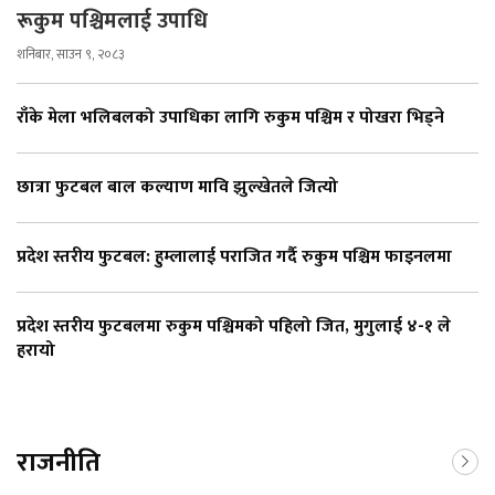
रूकुम पश्चिमलाई उपाधि
शनिबार, साउन ९, २०८३
राँके मेला भलिबलको उपाधिका लागि रुकुम पश्चिम र पोखरा भिड्ने
छात्रा फुटबल बाल कल्याण मावि झुल्खेतले जित्यो
प्रदेश स्तरीय फुटबल: हुम्लालाई पराजित गर्दै रुकुम पश्चिम फाइनलमा
प्रदेश स्तरीय फुटबलमा रुकुम पश्चिमको पहिलो जित, मुगुलाई ४-१ ले
हरायो
राजनीति