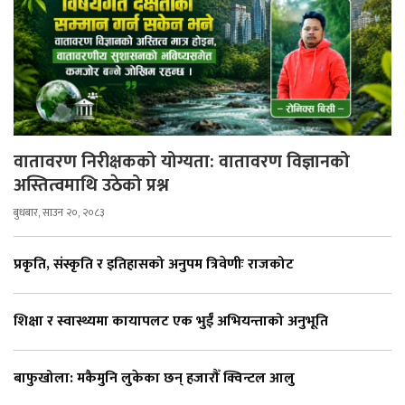
वातावरण निरीक्षकको योग्यता: वातावरण विज्ञानको
अस्तित्वमाथि उठेको प्रश्न
बुधबार, साउन २०, २०८३
प्रकृति, संस्कृति र इतिहासको अनुपम त्रिवेणीः राजकोट
शिक्षा र स्वास्थ्यमा कायापलट एक भुईँ अभियन्ताको अनुभूति
बाफुखोला: मकैमुनि लुकेका छन् हजारौँ क्विन्टल आलु