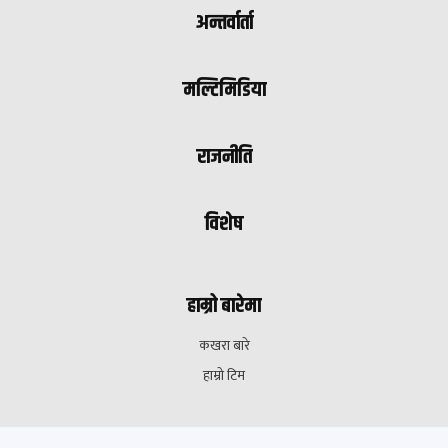
अन्तर्वार्ता
मल्टिमिडिया
राजनीति
विशेष
हाम्रो बारेमा
कखरा बारे
हाम्रो टिम