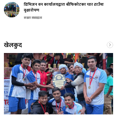
डिभिजन वन कार्यालयद्वारा बाँफिकोटका चार ठाउँमा
वृक्षारोपण
कखरा संवाददाता
खेलकुद