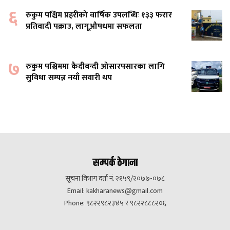
६
रुकुम पश्चिम प्रहरीको वार्षिक उपलब्धिः १३३ फरार
प्रतिवादी पक्राउ, लागूऔषधमा सफलता
७
रुकुम पश्चिममा कैदीबन्दी ओसारपसारका लागि
सुविधा सम्पन्न नयाँ सवारी थप
सम्पर्क ठेगाना
सूचना विभाग दर्ता नं. २१५९/२०७७-०७८
Email:
kakharanews@gmail.com
Phone: ९८२२९८२३४५ र ९८२२८८८२०६