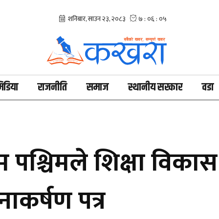
िडिया
राजनीति
समाज
स्थानीय सरकार
वडा
म पश्चिमले शिक्षा विका
नाकर्षण पत्र