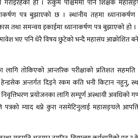
 गराइरहेको हो । रुकुम पश्चिममा पनि शिक्षक महासङ्
कर्षण पत्र बुझाएको छ । स्थानीय तहमा ध्यानाकर्षण प
 तथा समन्वय इकाईमा ध्यानाकर्षण पत्र बुझाएको हो । पू
ेश भए पनि धेरै विषय छुटेको भन्दै महासंघ आक्रोशित बन
्वका लागि तोकिएको आन्तरिक परीक्षाको प्रतिशत सहमति
 हेन्डसेक अन्तर्गत दिइने रकम कति भनी किटान नहुनु, स्थ
 निवृत्तिभरण प्रयोजनका लागि सम्पूर्ण अस्थायी अवधिको ग
पत्रको म्याद थप्ने कुरा नसमेटिनुलाई महासङ्घले आपत्त