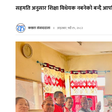
सहमति अनुसार शिक्षा विधेयक नबनेको बन्दै आपत्त
कखरा संवाददाता
आइतबार, भदौ १५, २०८२