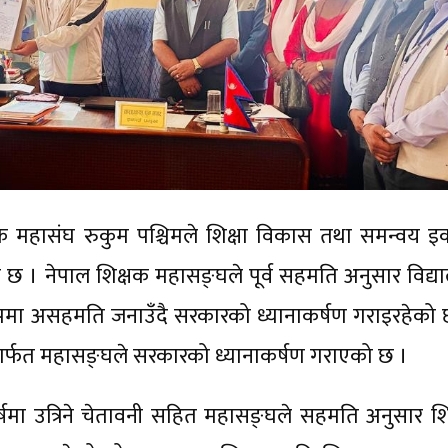
िक्षक महासंघ रुकुम पश्चिमले शिक्षा विकास तथा समन्वय इ
को छ । नेपाल शिक्षक महासङ्घले पूर्व सहमति अनुसार विद्य
 रूपमा असहमति जनाउँदै सरकारको ध्यानाकर्षण गराइरहेको 
ार्फत महासङ्घले सरकारको ध्यानाकर्षण गराएको छ ।
षमा उत्रिने चेतावनी सहित महासङ्घले सहमति अनुसार शिक