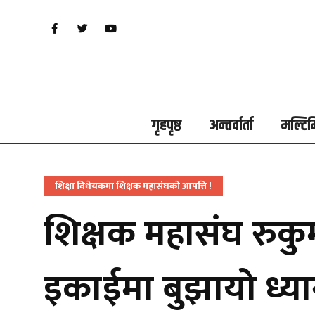
गृहपृष्ठ
अन्तर्वार्ता
मल्टिम
शिक्षा विधेयकमा शिक्षक महासंघकाे आपत्ति !
शिक्षक महासंघ रुकु
इकाईमा बुझायो ध्या