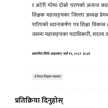
र अटेरी गरेमा दोस्रो चरणको अत्यन्त 
शिक्षक महासङ्घका जिल्ला अध्यक्ष प्रे
पारिएको ध्यानाकर्षण पत्र शिक्षा विका
जसमा महासङ्घका पदाधिकारी, सदस्य तथ
प्रकाशित मिति: आइतबार, भदौ १५, २०८२
१८:३९
#नेपाल शिक्षक महासंघ
प्रतिक्रिया दिनुहोस्