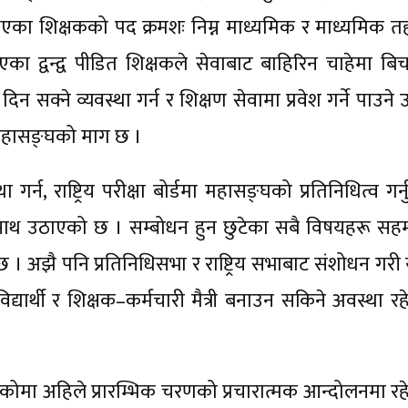
्त भएका शिक्षकको पद क्रमशः निम्न माध्यमिक र माध्यमिक 
एका द्वन्द्व पीडित शिक्षकले सेवाबाट बाहिरिन चाहेमा बि
सक्ने व्यवस्था गर्न र शिक्षण सेवामा प्रवेश गर्ने पाउने 
ि महासङ्घको माग छ ।
न, राष्ट्रिय परीक्षा बोर्डमा महासङ्घको प्रतिनिधित्व गर्नुप
साथ उठाएको छ । सम्बोधन हुन छुटेका सबै विषयहरू सह
 । अझै पनि प्रतिनिधिसभा र राष्ट्रिय सभाबाट संशोधन गरी
यार्थी र शिक्षक–कर्मचारी मैत्री बनाउन सकिने अवस्था रह
ोमा अहिले प्रारम्भिक चरणको प्रचारात्मक आन्दोलनमा रह