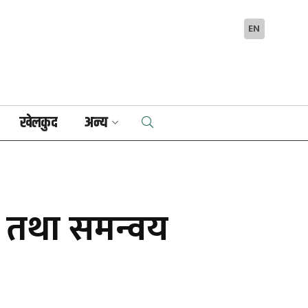
EN
खेलकुद
अन्य
स तथा समन्वय