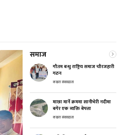
समाज
गौतम बन्धु राष्ट्रिय समाज चौरजहारी
गठन
कखरा संवाददाता
माछा मार्ने क्रममा सानीभेरी नदीमा
बगेर एक व्यक्ति बेपत्ता
कखरा संवाददाता