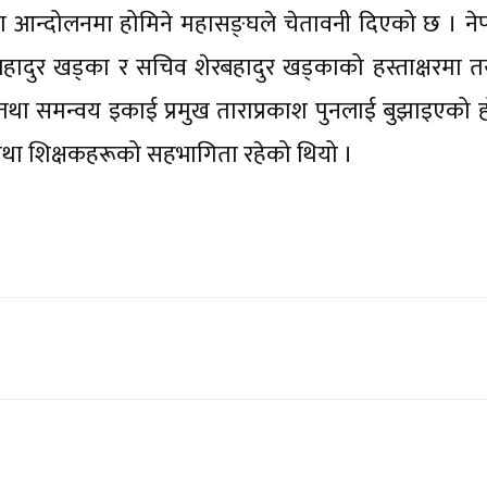
कडा आन्दोलनमा होमिने महासङ्घले चेतावनी दिएको छ । ने
मबहादुर खड्का र सचिव शेरबहादुर खड्काको हस्ताक्षरमा त
स तथा समन्वय इकाई प्रमुख ताराप्रकाश पुनलाई बुझाइएको ह
ा शिक्षकहरूको सहभागिता रहेको थियो ।