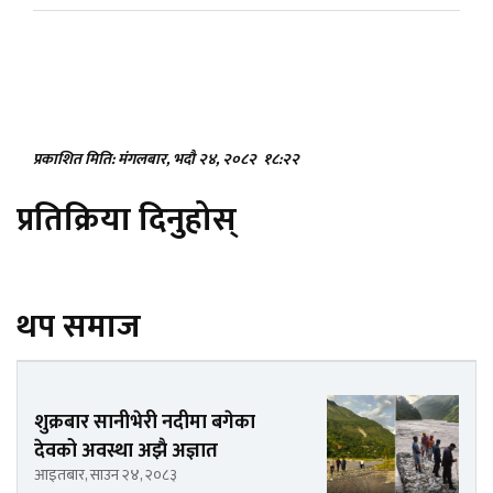
प्रकाशित मिति: मंगलबार, भदौ २४, २०८२
१८:२२
प्रतिक्रिया दिनुहोस्
थप समाज
शुक्रबार सानीभेरी नदीमा बगेका
देवको अवस्था अझै अज्ञात
आइतबार, साउन २४, २०८३