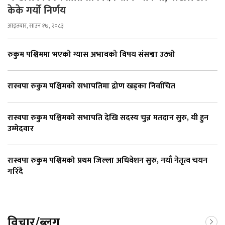
केके गर्यो निर्णय
आइतबार, साउन १७, २०८३
रुकुम पश्चिममा भएको ग्यास अभावको विषय संसद्मा उठ्यो
रास्वपा रुकुम पश्चिमको सभापतिमा द्रोण खड्का निर्वाचित
रास्वपा रुकुम पश्चिमको सभापति देखि सदस्य चुन्न मतदान सुरु, यी हुन
उम्मेदवार
रास्वपा रुकुम पश्चिमको प्रथम जिल्ला अधिवेशन सुरु, नयाँ नेतृत्व चयन
गरिँदै
विचार/ब्लग