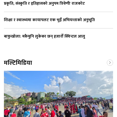
प्रकृति, संस्कृति र इतिहासको अनुपम त्रिवेणीः राजकोट
शिक्षा र स्वास्थ्यमा कायापलट एक भुईँ अभियन्ताको अनुभूति
बाफुखोला: मकैमुनि लुकेका छन् हजारौँ क्विन्टल आलु
मल्टिमिडिया