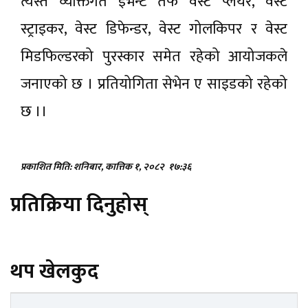
त्यस्तै व्यक्तिगत इभेन्ट तर्फ वेस्ट प्लेयर, वेस्ट
स्ट्राइकर, वेस्ट डिफेन्डर, वेस्ट गोलकिपर र वेस्ट
मिडफिल्डरको पुरस्कार समेत रहेको आयोजकले
जनाएको छ । प्रतियोगिता सेभेन ए साइडको रहेको
छ ।।
प्रकाशित मिति: शनिबार, कात्तिक १, २०८२
१७:३६
प्रतिक्रिया दिनुहोस्
थप खेलकुद