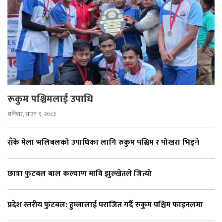
रूकुम पश्चिमलाई उपाधि
शनिबार, साउन ९, २०८३
राँके मेला भलिबलको उपाधिका लागि रुकुम पश्चिम र पोखरा भिड्ने
छात्रा फुटबल बाल कल्याण मावि झुल्खेतले जित्यो
प्रदेश स्तरीय फुटबल: हुम्लालाई पराजित गर्दै रुकुम पश्चिम फाइनलमा