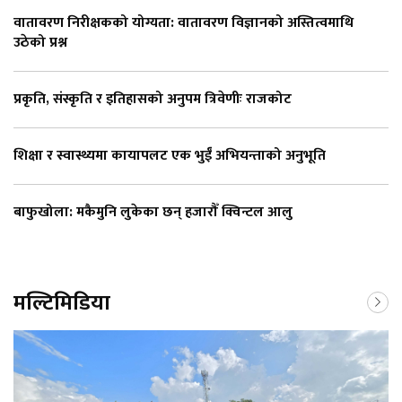
वातावरण निरीक्षकको योग्यता: वातावरण विज्ञानको अस्तित्वमाथि
उठेको प्रश्न
प्रकृति, संस्कृति र इतिहासको अनुपम त्रिवेणीः राजकोट
शिक्षा र स्वास्थ्यमा कायापलट एक भुईँ अभियन्ताको अनुभूति
बाफुखोला: मकैमुनि लुकेका छन् हजारौँ क्विन्टल आलु
मल्टिमिडिया