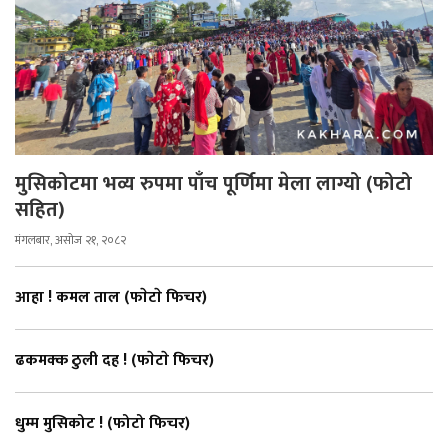
मुसिकोटमा भव्य रुपमा पाँच पूर्णिमा मेला लाग्यो (फोटो
सहित)
मंगलबार, असोज २१, २०८२
आहा ! कमल ताल (फाेटाे फिचर)
ढकमक्क ठुली दह ! (फाेटाे फिचर)
धुम्म मुसिकोट ! (फोटो फिचर)