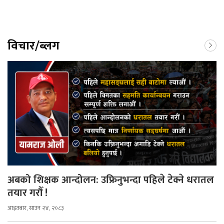
विचार/ब्लग
अबको शिक्षक आन्दोलन: उफ्रिनुभन्दा पहिले टेक्ने धरातल
तयार गरौँ !
आइतबार, साउन २४, २०८३