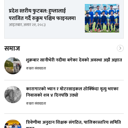
प्रदेश स्तरीय फुटबल: हुम्लालाई
पराजित गर्दै रुकुम पश्चिम फाइनलमा
आइतबार, असार २१, २०८३
समाज
शुक्रबार सानीभेरी नदीमा बगेका देवको अवस्था अझै अज्ञात
कखरा संवाददाता
कारागारको भ्यान र मोटरसाइकल ठोक्किँदा मृत्यु भएका
निवासको शव ४ दिनपछि उठ्यो
कखरा संवाददाता
त्रिवेणीमा अनुदान शिक्षक संगठित, पालिकास्तरिय समिति