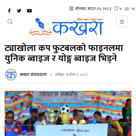
ट्याखोला कप फुटबलको फाइनलमा
युनिक ब्वाइज र योङ्ग ब्वाइज भिड्ने
कखरा संवाददाता
शनिबार, कात्तिक १, २०८२