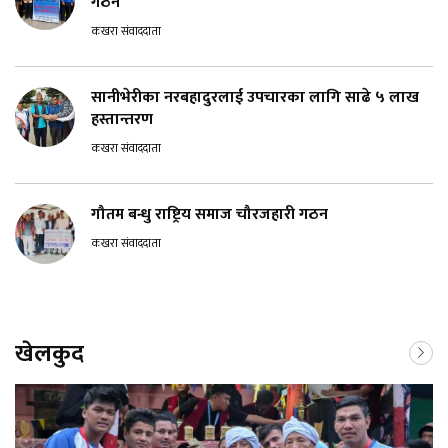
गठन
कखरा संवाददाता
सानीभेरीका नरबहादुरलाई उपचारका लागि साढे ५ लाख
हस्तान्तरण
कखरा संवाददाता
गौतम बन्धु राष्ट्रिय समाज चौरजहारी गठन
कखरा संवाददाता
खेलकुद