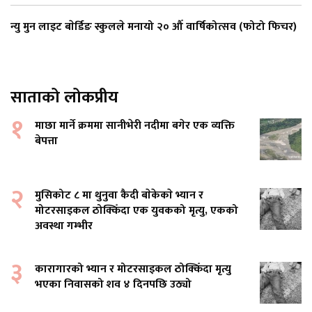
न्यु मुन लाइट बाेर्डिङ स्कुलले मनायो २० औँ वार्षिकोत्सव (फोटो फिचर)
साताको लोकप्रीय
१
माछा मार्ने क्रममा सानीभेरी नदीमा बगेर एक व्यक्ति
बेपत्ता
२
मुसिकोट ८ मा थुनुवा कैदी बाेकेकाे भ्यान र
मोटरसाइकल ठोक्किँदा एक युवकको मृत्यु, एकको
अवस्था गम्भीर
३
कारागारको भ्यान र मोटरसाइकल ठोक्किँदा मृत्यु
भएका निवासको शव ४ दिनपछि उठ्यो