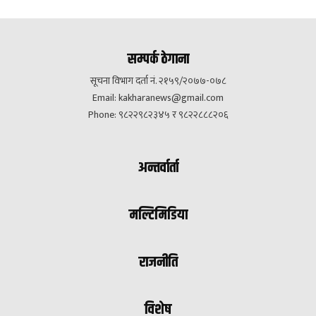
सम्पर्क ठेगाना
सूचना विभाग दर्ता नं. २१५९/२०७७-०७८
Email:
kakharanews@gmail.com
Phone: ९८२२९८२३४५ र ९८२२८८८२०६
अन्तर्वार्ता
मल्टिमिडिया
राजनीति
विशेष