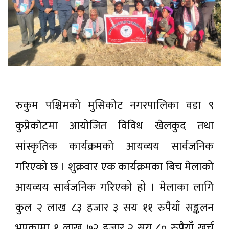
रुकुम पश्चिमको मुसिकोट नगरपालिका वडा ९
कुप्रेकाेटमा आयोजित विविध खेलकुद तथा
सांस्कृतिक कार्यक्रमको आयव्यय सार्वजनिक
गरिएको छ । शुक्रवार एक कार्यक्रमका बिच मेलाको
आयव्यय सार्वजनिक गरिएको हो । मेलाका लागि
कुल २ लाख ८३ हजार ३ सय ११ रुपैयाँ सङ्कलन
भएकामा १ लाख ७२ हजार २ सय ८० रुपैयाँ खर्च