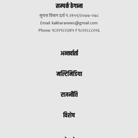
सम्पर्क ठेगाना
सूचना विभाग दर्ता नं. २१५९/२०७७-०७८
Email:
kakharanews@gmail.com
Phone: ९८२२९८२३४५ र ९८२२८८८२०६
अन्तर्वार्ता
मल्टिमिडिया
राजनीति
विशेष