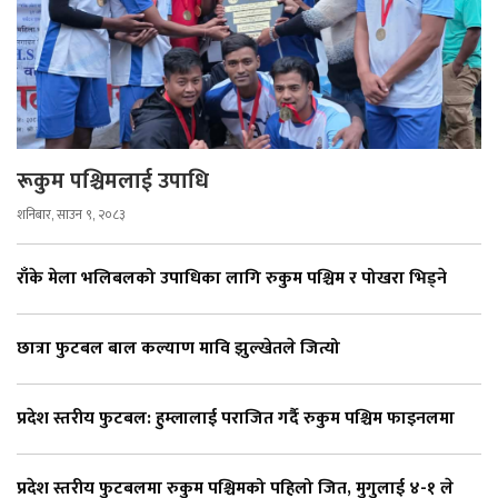
रूकुम पश्चिमलाई उपाधि
शनिबार, साउन ९, २०८३
राँके मेला भलिबलको उपाधिका लागि रुकुम पश्चिम र पोखरा भिड्ने
छात्रा फुटबल बाल कल्याण मावि झुल्खेतले जित्यो
प्रदेश स्तरीय फुटबल: हुम्लालाई पराजित गर्दै रुकुम पश्चिम फाइनलमा
प्रदेश स्तरीय फुटबलमा रुकुम पश्चिमको पहिलो जित, मुगुलाई ४-१ ले