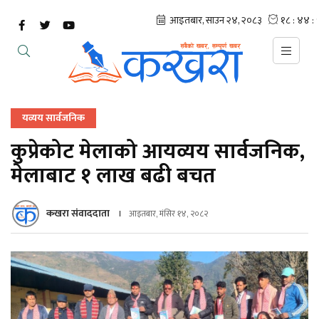
यव्यय सार्वजनिक
कुप्रेकोट मेलाको आयव्यय सार्वजनिक,
मेलाबाट १ लाख बढी बचत
कखरा संवाददाता
आइतबार, मंसिर १४, २०८२