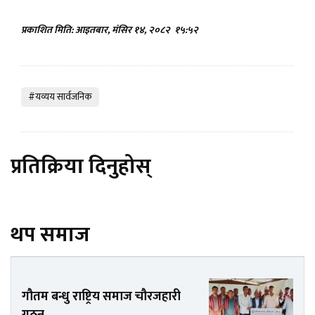
प्रकाशित मिति: आइतबार, मंसिर १४, २०८२
१५:५२
#यव्यय सार्वजनिक
प्रतिक्रिया दिनुहोस्
थप समाज
गौतम बन्धु राष्ट्रिय समाज चौरजहारी
गठन