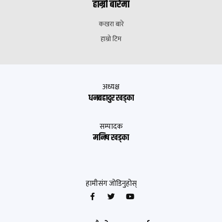
हाम्रो बारेमा
कखरा बारे
हाम्रो टिम
अध्यक्ष
धनबहादुर खड्का
सम्पादक
मनिष खड्का
हामीसंग जोडिनुहोस्