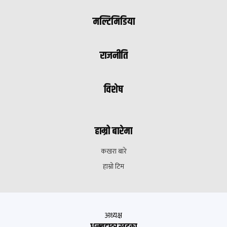
मल्टिमिडिया
राजनीति
विशेष
हाम्रो बारेमा
कखरा बारे
हाम्रो टिम
अध्यक्ष