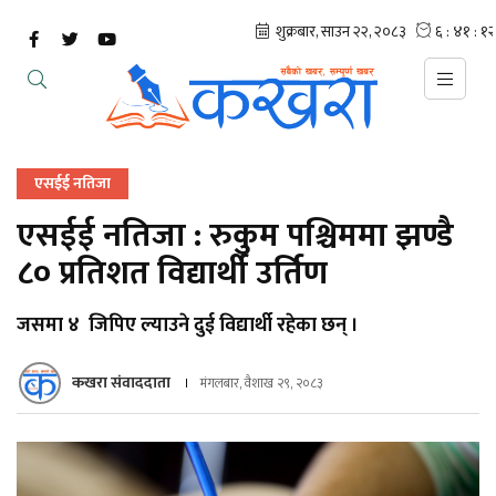
एसईई नतिजा
एसईई नतिजा : रुकुम पश्चिममा झण्डै
८० प्रतिशत विद्यार्थी उर्तिण
जसमा ४ जिपिए ल्याउने दुई विद्यार्थी रहेका छन् ।
कखरा संवाददाता
मंगलबार, वैशाख २९, २०८३