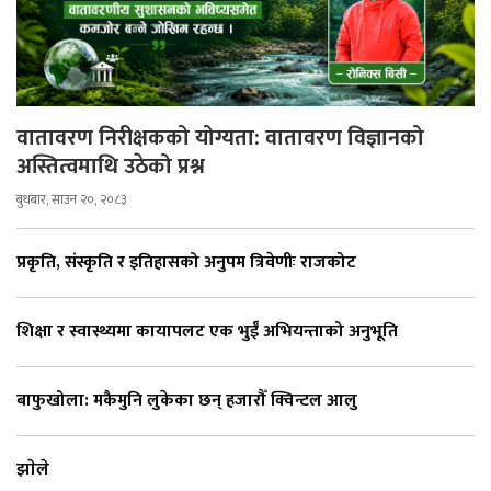
वातावरण निरीक्षकको योग्यता: वातावरण विज्ञानको
अस्तित्वमाथि उठेको प्रश्न
बुधबार, साउन २०, २०८३
प्रकृति, संस्कृति र इतिहासको अनुपम त्रिवेणीः राजकोट
शिक्षा र स्वास्थ्यमा कायापलट एक भुईँ अभियन्ताको अनुभूति
बाफुखोला: मकैमुनि लुकेका छन् हजारौँ क्विन्टल आलु
झाेले