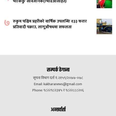
भाकिछु’ सार्वजनिक(भिडिओसहित)
७
रुकुम पश्चिम प्रहरीको वार्षिक उपलब्धिः १३३ फरार
प्रतिवादी पक्राउ, लागूऔषधमा सफलता
सम्पर्क ठेगाना
सूचना विभाग दर्ता नं. २१५९/२०७७-०७८
Email:
kakharanews@gmail.com
Phone: ९८२२९८२३४५ र ९८२२८८८२०६
अन्तर्वार्ता