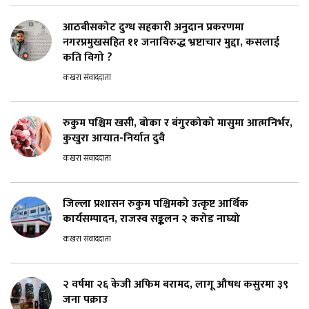
आठबीसकोट दुग्ध सहकारी अनुदान प्रकरणमा
नगरप्रमुखसहित ११ जनाविरुद्ध भ्रष्टाचार मुद्दा, कसलाई
कति विगो ?
कखरा संवाददाता
रुकुम पश्चिम खसी, बोका र बंगुरकोको मासुमा आत्मनिर्भर,
कुखुरा आयात-निर्यात दुवै
कखरा संवाददाता
जिल्ला प्रशासन रुकुम पश्चिमको उत्कृष्ट आर्थिक
कार्यसम्पादन, राजस्व सङ्कलन २ करोड नाघ्यो
कखरा संवाददाता
२ वर्षमा २६ केजी अफिम बरामद, लागू औषध कसुरमा ३९
जना पक्राउ