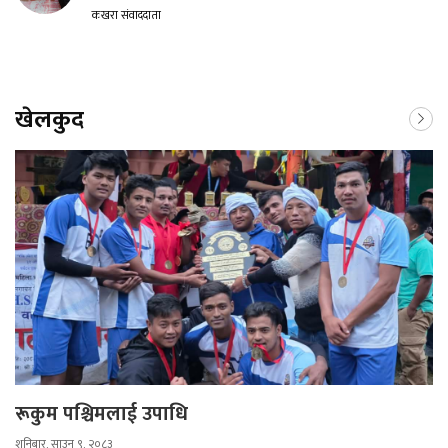
कखरा संवाददाता
खेलकुद
रूकुम पश्चिमलाई उपाधि
शनिबार, साउन ९, २०८३