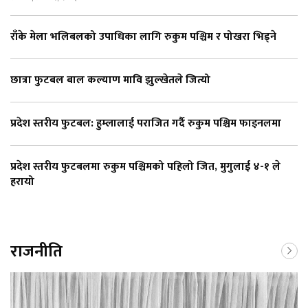
राँके मेला भलिबलको उपाधिका लागि रुकुम पश्चिम र पोखरा भिड्ने
छात्रा फुटबल बाल कल्याण मावि झुल्खेतले जित्यो
प्रदेश स्तरीय फुटबल: हुम्लालाई पराजित गर्दै रुकुम पश्चिम फाइनलमा
प्रदेश स्तरीय फुटबलमा रुकुम पश्चिमको पहिलो जित, मुगुलाई ४-१ ले
हरायो
राजनीति