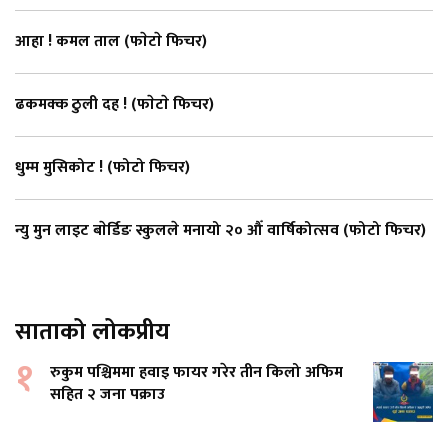
आहा ! कमल ताल (फाेटाे फिचर)
ढकमक्क ठुली दह ! (फाेटाे फिचर)
धुम्म मुसिकोट ! (फोटो फिचर)
न्यु मुन लाइट बाेर्डिङ स्कुलले मनायो २० औँ वार्षिकोत्सव (फोटो फिचर)
साताको लोकप्रीय
१
रुकुम पश्चिममा हवाइ फायर गरेर तीन किलो अफिम
सहित २ जना पक्राउ