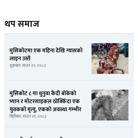
थप समाज
मुसिकाेटमा एक महिना देखि ग्यासको
लाइन उस्तै
शुक्रबार, साउन २२, २०८३
मुसिकोट ८ मा थुनुवा कैदी बाेकेकाे
भ्यान र मोटरसाइकल ठोक्किँदा एक
युवकको मृत्यु, एकको अवस्था गम्भीर
बिहीबार, साउन २१, २०८३