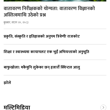
वातावरण निरीक्षकको योग्यता: वातावरण विज्ञानको
अस्तित्वमाथि उठेको प्रश्न
बुधबार, साउन २०, २०८३
प्रकृति, संस्कृति र इतिहासको अनुपम त्रिवेणीः राजकोट
शिक्षा र स्वास्थ्यमा कायापलट एक भुईँ अभियन्ताको अनुभूति
बाफुखोला: मकैमुनि लुकेका छन् हजारौँ क्विन्टल आलु
झाेले
मल्टिमिडिया