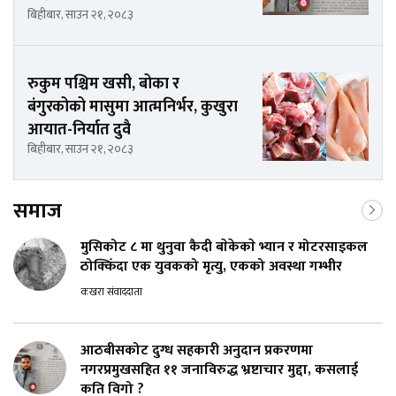
बिहीबार, साउन २१, २०८३
रुकुम पश्चिम खसी, बोका र
बंगुरकोको मासुमा आत्मनिर्भर, कुखुरा
आयात-निर्यात दुवै
बिहीबार, साउन २१, २०८३
समाज
मुसिकोट ८ मा थुनुवा कैदी बाेकेकाे भ्यान र मोटरसाइकल
ठोक्किँदा एक युवकको मृत्यु, एकको अवस्था गम्भीर
कखरा संवाददाता
आठबीसकोट दुग्ध सहकारी अनुदान प्रकरणमा
नगरप्रमुखसहित ११ जनाविरुद्ध भ्रष्टाचार मुद्दा, कसलाई
कति विगो ?