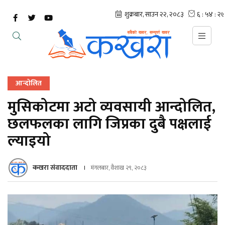
आन्दोलित
मुसिकोटमा अटो व्यवसायी आन्दोलित,
छलफलका लागि जिप्रका दुबै पक्षलाई
ल्याइयो
कखरा संवाददाता
मंगलबार, वैशाख २९, २०८३