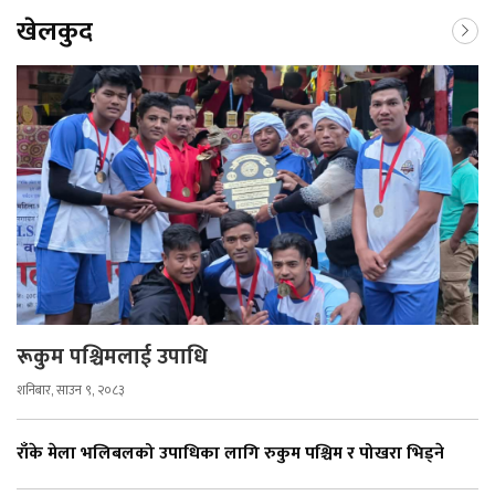
खेलकुद
रूकुम पश्चिमलाई उपाधि
शनिबार, साउन ९, २०८३
राँके मेला भलिबलको उपाधिका लागि रुकुम पश्चिम र पोखरा भिड्ने