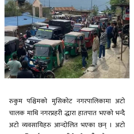
रुकुम पश्चिमको मुसिकोट नगरपालिकामा अटो
चालक माथि नगरप्रहरी द्धारा हातपात भएको भन्दै
अटो व्यवसायिहरु आन्दोलित भएका छन् । अटो