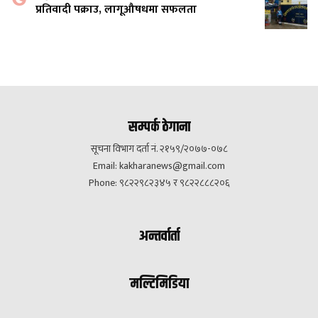
प्रतिवादी पक्राउ, लागूऔषधमा सफलता
सम्पर्क ठेगाना
सूचना विभाग दर्ता नं. २१५९/२०७७-०७८
Email:
kakharanews@gmail.com
Phone: ९८२२९८२३४५ र ९८२२८८८२०६
अन्तर्वार्ता
मल्टिमिडिया