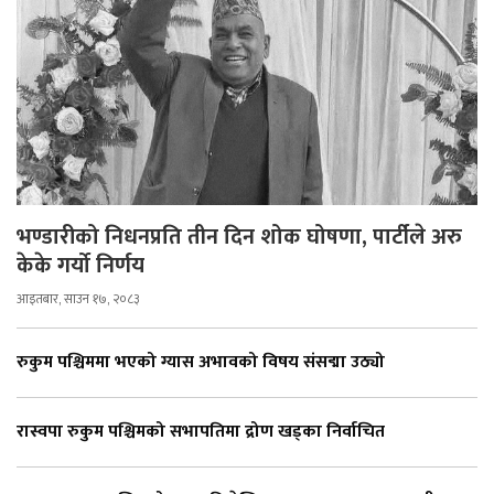
भण्डारीको निधनप्रति तीन दिन शोक घोषणा, पार्टीले अरु
केके गर्यो निर्णय
आइतबार, साउन १७, २०८३
रुकुम पश्चिममा भएको ग्यास अभावको विषय संसद्मा उठ्यो
रास्वपा रुकुम पश्चिमको सभापतिमा द्रोण खड्का निर्वाचित