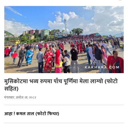
मुसिकोटमा भव्य रुपमा पाँच पूर्णिमा मेला लाग्यो (फोटो
सहित)
मंगलबार, असोज २१, २०८२
आहा ! कमल ताल (फाेटाे फिचर)