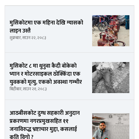
मुसिकाेटमा एक महिना देखि ग्यासको
लाइन उस्तै
शुक्रबार, साउन २२, २०८३
मुसिकोट ८ मा थुनुवा कैदी बाेकेकाे
भ्यान र मोटरसाइकल ठोक्किँदा एक
युवकको मृत्यु, एकको अवस्था गम्भीर
बिहीबार, साउन २१, २०८३
आठबीसकोट दुग्ध सहकारी अनुदान
प्रकरणमा नगरप्रमुखसहित ११
जनाविरुद्ध भ्रष्टाचार मुद्दा, कसलाई
कति विगो ?