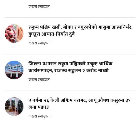
कखरा संवाददाता
रुकुम पश्चिम खसी, बोका र बंगुरकोको मासुमा आत्मनिर्भर,
कुखुरा आयात-निर्यात दुवै
कखरा संवाददाता
जिल्ला प्रशासन रुकुम पश्चिमको उत्कृष्ट आर्थिक
कार्यसम्पादन, राजस्व सङ्कलन २ करोड नाघ्यो
कखरा संवाददाता
२ वर्षमा २६ केजी अफिम बरामद, लागू औषध कसुरमा ३९
जना पक्राउ
कखरा संवाददाता