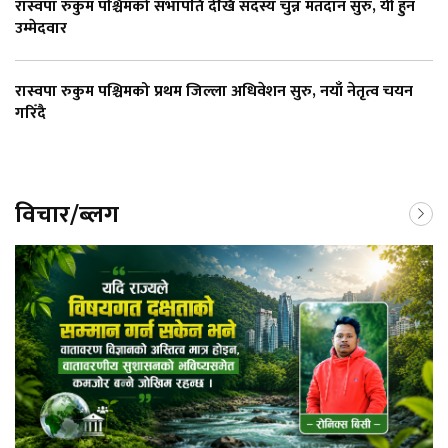
रास्वपा रुकुम पश्चिमको सभापति देखि सदस्य चुन्न मतदान सुरु, यी हुन
उम्मेदवार
रास्वपा रुकुम पश्चिमको प्रथम जिल्ला अधिवेशन सुरु, नयाँ नेतृत्व चयन
गरिँदै
विचार/ब्लग