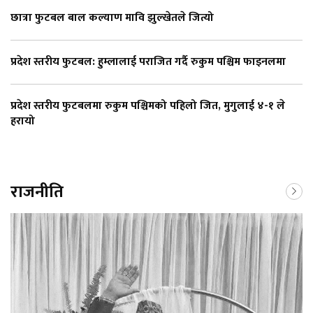
छात्रा फुटबल बाल कल्याण मावि झुल्खेतले जित्यो
प्रदेश स्तरीय फुटबल: हुम्लालाई पराजित गर्दै रुकुम पश्चिम फाइनलमा
प्रदेश स्तरीय फुटबलमा रुकुम पश्चिमको पहिलो जित, मुगुलाई ४-१ ले
हरायो
राजनीति