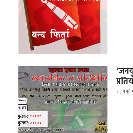
‘जनय
प्रति
रुकुम पूर्व