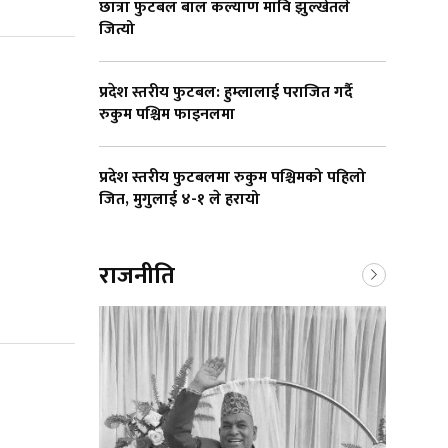
छात्रा फुटबल बाल कल्याण मावि झुल्खेतले
जित्यो
प्रदेश स्तरीय फुटबल: हुम्लालाई पराजित गर्दै
रुकुम पश्चिम फाइनलमा
प्रदेश स्तरीय फुटबलमा रुकुम पश्चिमको पहिलो
जित, मुगुलाई ४-१ ले हरायो
राजनीति