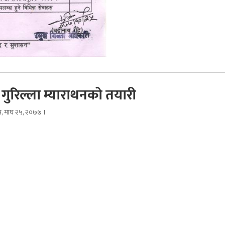
गुरिल्ला म्याराथनको तयारी
िम, माघ २५, २०७७ ।