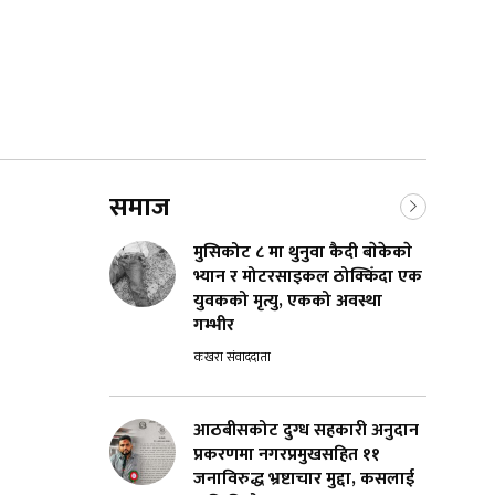
समाज
मुसिकोट ८ मा थुनुवा कैदी बाेकेकाे
भ्यान र मोटरसाइकल ठोक्किँदा एक
युवकको मृत्यु, एकको अवस्था
गम्भीर
कखरा संवाददाता
आठबीसकोट दुग्ध सहकारी अनुदान
प्रकरणमा नगरप्रमुखसहित ११
जनाविरुद्ध भ्रष्टाचार मुद्दा, कसलाई