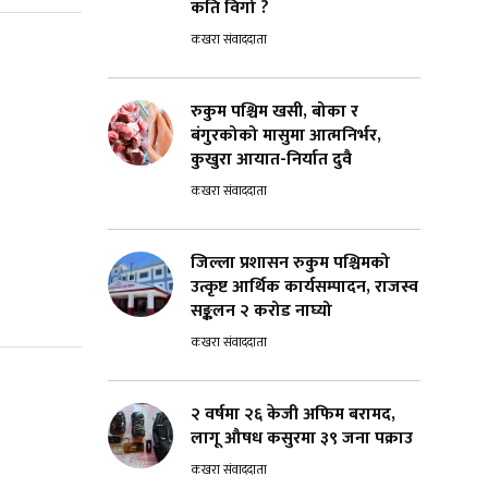
कति विगो ?
कखरा संवाददाता
रुकुम पश्चिम खसी, बोका र
बंगुरकोको मासुमा आत्मनिर्भर,
कुखुरा आयात-निर्यात दुवै
कखरा संवाददाता
जिल्ला प्रशासन रुकुम पश्चिमको
उत्कृष्ट आर्थिक कार्यसम्पादन, राजस्व
सङ्कलन २ करोड नाघ्यो
कखरा संवाददाता
२ वर्षमा २६ केजी अफिम बरामद,
लागू औषध कसुरमा ३९ जना पक्राउ
कखरा संवाददाता