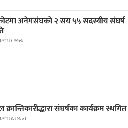
कोटमा अनेमसंघको २ सय ५५ सदस्यीय संघर्ष
ि
िम, माघ २१, २०७७ ।
क्रान्तिकारीद्धारा संघर्षका कार्यक्रम स्थगित
िम, माघ २४, २०७७ ।