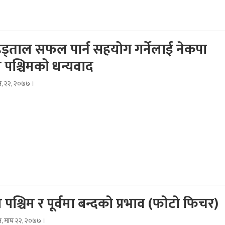
्ताल सफल पार्न सहयोग गर्नेलाई नेकपा
 पश्चिमको धन्यवाद
िम, २२, २०७७ ।
 पश्चिम र पूर्वमा बन्दकाे प्रभाव (फाेटाे फिचर)
िम, माघ २२, २०७७ ।