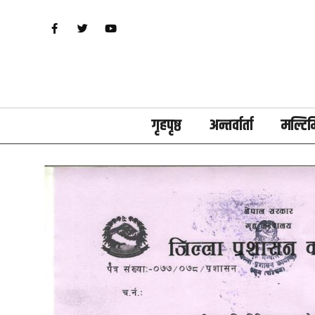
गृहपृष्ठ
अन्तर्वार्ता
मल्टिम