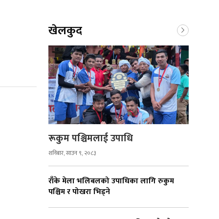
खेलकुद
रूकुम पश्चिमलाई उपाधि
शनिबार, साउन ९, २०८३
राँके मेला भलिबलको उपाधिका लागि रुकुम
पश्चिम र पोखरा भिड्ने