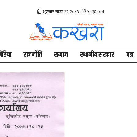
िडिया
राजनीति
समाज
स्थानीय सरकार
वडा