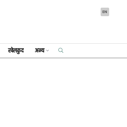
EN
खेलकुद
अन्य