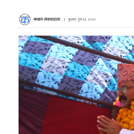
कखरा संवाददाता
बुधबार, पुस १३, २०७९