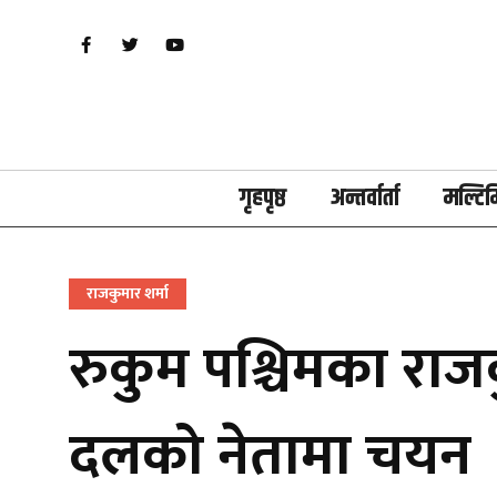
गृहपृष्ठ
अन्तर्वार्ता
मल्टिम
राजकुमार शर्मा
रुकुम पश्चिमका राज
दलको नेतामा चयन