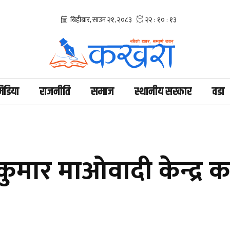
िडिया
राजनीति
समाज
स्थानीय सरकार
वडा
कुमार माओवादी केन्द्र 