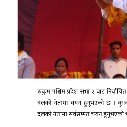
रुकुम पश्चिम प्रदेश सभा २ बाट निर्वाचित
दलको नेतामा चयन हुनुभएको छ । बुधबार
दलको नेतामा सर्वसम्मत चयन हुनुभएको भएक