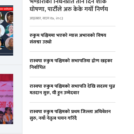
भण्डारीको निधनप्रति तीन दिन शोक
घोषणा, पार्टीले अरु केके गर्यो निर्णय
आइतबार, साउन १७, २०८३
रुकुम पश्चिममा भएको ग्यास अभावको विषय
संसद्मा उठ्यो
रास्वपा रुकुम पश्चिमको सभापतिमा द्रोण खड्का
निर्वाचित
रास्वपा रुकुम पश्चिमको सभापति देखि सदस्य चुन्न
मतदान सुरु, यी हुन उम्मेदवार
रास्वपा रुकुम पश्चिमको प्रथम जिल्ला अधिवेशन
सुरु, नयाँ नेतृत्व चयन गरिँदै