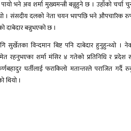
ायो भने अव शर्मा मुख्यमन्त्री बन्नुहुने छ । उहाँको चर्चा च
ो थियो । संसदीय दलको नेता चयन भएपछि भने औपचारिक रु
ीको दाबेदार बन्नुभएको छ ।
र्खेतका विन्दमान बिष्ट पनि दाबेदार हुनुहुन्थ्यो । ने
समेत रहनुभएका शर्मा मंसिर ४ गतेको प्रतिनिधि र प्रदेश 
र्णबहादुर घर्तीलाई फराकिलो मतान्तरले पराजित गर्दै रु
एको थियो ।