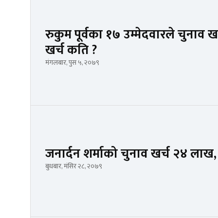
रुकुम पूर्वका १७ उम्मेदवारले चुनाव
खर्च कति ?
मंगलबार, पुस ५, २०७९
जनार्दन शर्माको चुनाव खर्च २४ ल
बुधबार, मंसिर २८, २०७९