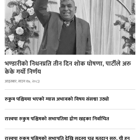
भण्डारीको निधनप्रति तीन दिन शोक घोषणा, पार्टीले अरु
केके गर्यो निर्णय
आइतबार, साउन १७, २०८३
रुकुम पश्चिममा भएको ग्यास अभावको विषय संसद्मा उठ्यो
रास्वपा रुकुम पश्चिमको सभापतिमा द्रोण खड्का निर्वाचित
रास्वपा रुकुम पश्चिमको सभापति देखि सदस्य चुन्न मतदान सुरु, यी हुन