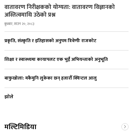
वातावरण निरीक्षकको योग्यता: वातावरण विज्ञानको
अस्तित्वमाथि उठेको प्रश्न
बुधबार, साउन २०, २०८३
प्रकृति, संस्कृति र इतिहासको अनुपम त्रिवेणीः राजकोट
शिक्षा र स्वास्थ्यमा कायापलट एक भुईँ अभियन्ताको अनुभूति
बाफुखोला: मकैमुनि लुकेका छन् हजारौँ क्विन्टल आलु
झाेले
मल्टिमिडिया