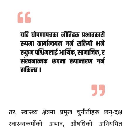
यदि घोषणापत्रका नीतिहरू प्रभावकारी
रूपमा कार्यान्वयन गर्न सकियो भने
रुकुम पश्चिमलाई आर्थिक, सामाजिक, र
संरचनात्मक रूपमा रूपान्तरण गर्न
सकिन्छ ।
तर, स्वास्थ्य क्षेत्रमा प्रमुख चुनौतीहरू छन्-दक्ष
स्वास्थ्यकर्मीको अभाव, औषधिको अनियमित