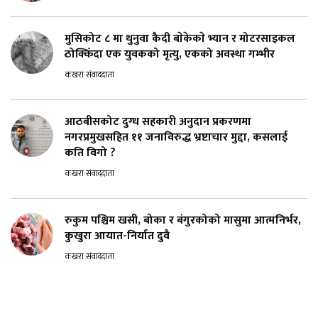
मुसिकोट ८ मा थुनुवा कैदी बाेकेकाे भ्यान र मोटरसाइकल
ठोक्किँदा एक युवकको मृत्यु, एकको अवस्था गम्भीर
कखरा संवाददाता
आठबीसकोट दुग्ध सहकारी अनुदान प्रकरणमा
नगरप्रमुखसहित ११ जनाविरुद्ध भ्रष्टाचार मुद्दा, कसलाई
कति विगो ?
कखरा संवाददाता
रुकुम पश्चिम खसी, बोका र बंगुरकोको मासुमा आत्मनिर्भर,
कुखुरा आयात-निर्यात दुवै
कखरा संवाददाता