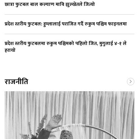
छात्रा फुटबल बाल कल्याण मावि झुल्खेतले जित्यो
प्रदेश स्तरीय फुटबल: हुम्लालाई पराजित गर्दै रुकुम पश्चिम फाइनलमा
प्रदेश स्तरीय फुटबलमा रुकुम पश्चिमको पहिलो जित, मुगुलाई ४-१ ले
हरायो
राजनीति