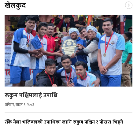
खेलकुद
रूकुम पश्चिमलाई उपाधि
शनिबार, साउन ९, २०८३
राँके मेला भलिबलको उपाधिका लागि रुकुम पश्चिम र पोखरा भिड्ने