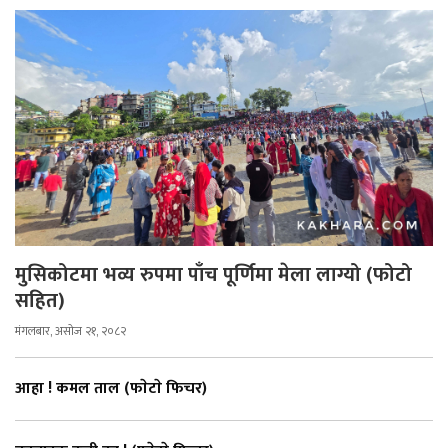
मुसिकोटमा भव्य रुपमा पाँच पूर्णिमा मेला लाग्यो (फोटो
सहित)
मंगलबार, असोज २१, २०८२
आहा ! कमल ताल (फाेटाे फिचर)