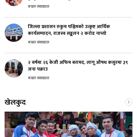
कखरा संवाददाता
जिल्ला प्रशासन रुकुम पश्चिमको उत्कृष्ट आर्थिक
कार्यसम्पादन, राजस्व सङ्कलन २ करोड नाघ्यो
कखरा संवाददाता
२ वर्षमा २६ केजी अफिम बरामद, लागू औषध कसुरमा ३९
जना पक्राउ
कखरा संवाददाता
खेलकुद