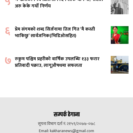
५
अरु केके गर्यो निर्णय
६
प्रेम संगमको शब्द सिर्जनामा तिज गित ‘मै कस्ती
भाकिछु’ सार्वजनिक(भिडिओसहित)
७
रुकुम पश्चिम प्रहरीको वार्षिक उपलब्धिः १३३ फरार
प्रतिवादी पक्राउ, लागूऔषधमा सफलता
सम्पर्क ठेगाना
सूचना विभाग दर्ता नं. २१५९/२०७७-०७८
Email:
kakharanews@gmail.com