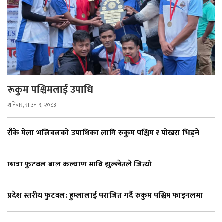
रूकुम पश्चिमलाई उपाधि
शनिबार, साउन ९, २०८३
राँके मेला भलिबलको उपाधिका लागि रुकुम पश्चिम र पोखरा भिड्ने
छात्रा फुटबल बाल कल्याण मावि झुल्खेतले जित्यो
प्रदेश स्तरीय फुटबल: हुम्लालाई पराजित गर्दै रुकुम पश्चिम फाइनलमा