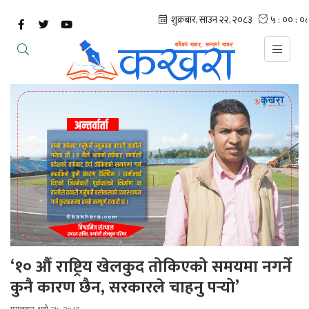
‘१० औँ राष्ट्रिय खेलकुद तोकिएको समयमा नगर्ने
कुनै कारण छैन, सरकारले चाहनु पर्‍यो’