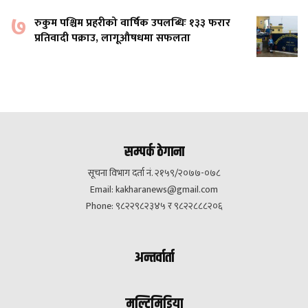
७
रुकुम पश्चिम प्रहरीको वार्षिक उपलब्धिः १३३ फरार
प्रतिवादी पक्राउ, लागूऔषधमा सफलता
सम्पर्क ठेगाना
सूचना विभाग दर्ता नं. २१५९/२०७७-०७८
Email:
kakharanews@gmail.com
Phone: ९८२२९८२३४५ र ९८२२८८८२०६
अन्तर्वार्ता
मल्टिमिडिया