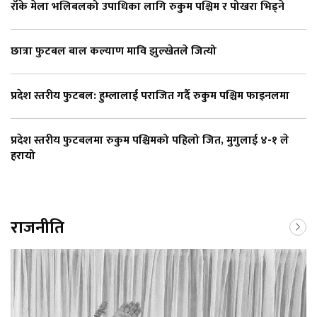
राँके मेला भलिबलको उपाधिका लागि रुकुम पश्चिम र पोखरा भिड्ने
छात्रा फुटबल बाल कल्याण मावि झुल्खेतले जित्यो
प्रदेश स्तरीय फुटबल: हुम्लालाई पराजित गर्दै रुकुम पश्चिम फाइनलमा
प्रदेश स्तरीय फुटबलमा रुकुम पश्चिमको पहिलो जित, मुगुलाई ४-१ ले
हरायो
राजनीति