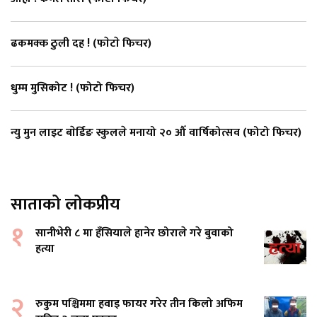
ढकमक्क ठुली दह ! (फाेटाे फिचर)
धुम्म मुसिकोट ! (फोटो फिचर)
न्यु मुन लाइट बाेर्डिङ स्कुलले मनायो २० औँ वार्षिकोत्सव (फोटो फिचर)
साताको लोकप्रीय
१
सानीभेरी ८ मा हँसियाले हानेर छोराले गरे बुवाको
हत्या
२
रुकुम पश्चिममा हवाइ फायर गरेर तीन किलो अफिम