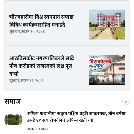
चौरजहारीमा विश्व स्तनपान सप्ताह
विविध कार्यक्रमसहित मनाइदै
शुक्रबार, साउन १५, २०८३
आठबिसकोट नगरपालिकाले साढे
पाँच करोडको राजस्वको लक्ष पूरा
गर्‍यो
बुधबार, साउन १३, २०८३
समाज
अफिम फडानीमा रुकुम पश्चिम प्रहरी आक्रामक, तीन वर्षमा
झन्डै ११ सय रोपनीको अफिम खेती नष्ट
कखरा संवाददाता