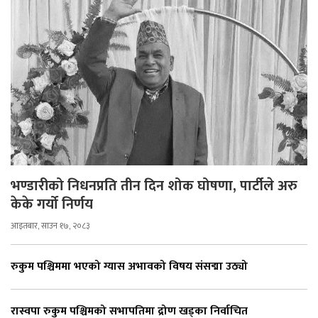
भण्डारीको निधनप्रति तीन दिन शोक घोषणा, पार्टीले अरु
केके गर्यो निर्णय
आइतबार, साउन १७, २०८३
रुकुम पश्चिममा भएको ग्यास अभावको विषय संसद्मा उठ्यो
रास्वपा रुकुम पश्चिमको सभापतिमा द्रोण खड्का निर्वाचित