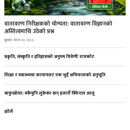
वातावरण निरीक्षकको योग्यता: वातावरण विज्ञानको
अस्तित्वमाथि उठेको प्रश्न
बुधबार, साउन २०, २०८३
प्रकृति, संस्कृति र इतिहासको अनुपम त्रिवेणीः राजकोट
शिक्षा र स्वास्थ्यमा कायापलट एक भुईँ अभियन्ताको अनुभूति
बाफुखोला: मकैमुनि लुकेका छन् हजारौँ क्विन्टल आलु
झाेले