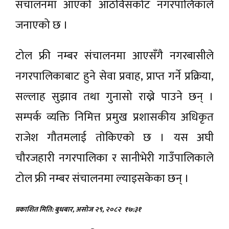
संचालनमा आएकाे आठविसकोट नगरपालिकाले
जनाएको छ ।
टोल फ्री नम्बर संचालनमा आएसँगै नगरबासीले
नगरपालिकाबाट हुने सेवा प्रवाह, प्राप्त गर्ने प्रक्रिया,
सल्लाह सुझाव तथा गुनासो राख्ने पाउने छन् ।
सम्पर्क व्यक्ति निमित्त प्रमुख प्रशासकीय अधिकृत
राजेश गौतमलाई ताेकिएकाे छ । यस अघी
चौरजहारी नगरपालिका र सानीभेरी गाउँपालिकाले
टोल फ्री नम्बर संचालनमा ल्याइसकेका छन् ।
प्रकाशित मिति: बुधबार, असोज २९, २०८२
१७:३१