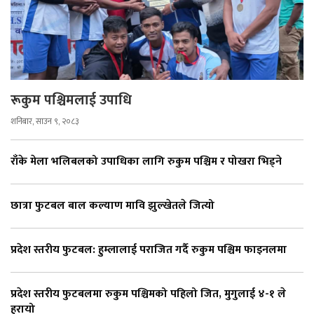
रूकुम पश्चिमलाई उपाधि
शनिबार, साउन ९, २०८३
राँके मेला भलिबलको उपाधिका लागि रुकुम पश्चिम र पोखरा भिड्ने
छात्रा फुटबल बाल कल्याण मावि झुल्खेतले जित्यो
प्रदेश स्तरीय फुटबल: हुम्लालाई पराजित गर्दै रुकुम पश्चिम फाइनलमा
प्रदेश स्तरीय फुटबलमा रुकुम पश्चिमको पहिलो जित, मुगुलाई ४-१ ले
हरायो