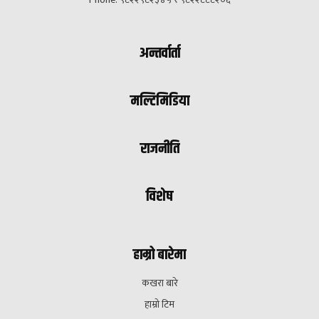
अन्तर्वार्ता
मल्टिमिडिया
राजनीति
विशेष
हाम्रो बारेमा
कखरा बारे
हाम्रो टिम