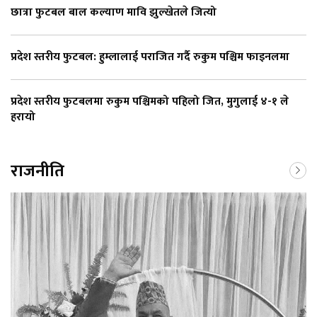
छात्रा फुटबल बाल कल्याण मावि झुल्खेतले जित्यो
प्रदेश स्तरीय फुटबल: हुम्लालाई पराजित गर्दै रुकुम पश्चिम फाइनलमा
प्रदेश स्तरीय फुटबलमा रुकुम पश्चिमको पहिलो जित, मुगुलाई ४-१ ले
हरायो
राजनीति