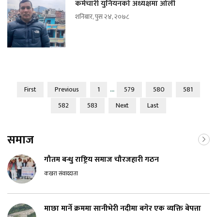
कर्मचारी युनियनको अध्यक्षमा ओली
शनिबार, पुस २४, २०७८
...
First
Previous
1
579
580
581
582
583
Next
Last
समाज
गौतम बन्धु राष्ट्रिय समाज चौरजहारी गठन
कखरा संवाददाता
माछा मार्ने क्रममा सानीभेरी नदीमा बगेर एक व्यक्ति बेपत्ता