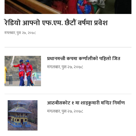
रेडियाे आफ्नाे एफ.एम. छैटाैं वर्षमा प्रवेश
मंगलबार, पुस २७, २०७८
प्रधानमन्त्री कपमा कर्णालीकाे पहिलाे जित
मंगलबार, पुस २७, २०७८
आठबीसकोट १ मा शाइकुमारी मन्दिर निर्माण
मंगलबार, पुस २७, २०७८