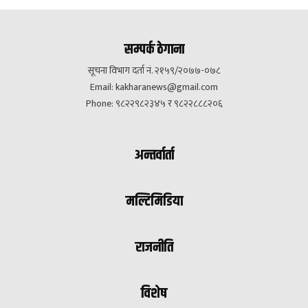
सम्पर्क ठेगाना
सूचना विभाग दर्ता नं. २१५९/२०७७-०७८
Email:
kakharanews@gmail.com
Phone: ९८२२९८२३४५ र ९८२२८८८२०६
अन्तर्वार्ता
मल्टिमिडिया
राजनीति
विशेष