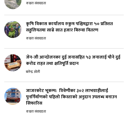
कखरा संवाददाता
कृषि विकास कार्यालय रुकुम पश्चिमद्वारा ५० प्रतिशत
सहुलियतमा साढे सात हजार बिरुवा वितरण
कखरा संवाददाता
जेन-जी आन्दोलनका दुई जनासहित ५३ जनालाई पौने दुई
करोड राहत तथा क्षतिपूर्ति प्रदान
बलेन्द्र ओली
जाजरकोट भूकम्प: त्रिवेणीका ३०२ लाभग्राहीलाई
पुनर्निर्माणकाे पहिलो किस्ताको अनुदान उपलब्ध बनाउन
सिफारिस
कखरा संवाददाता