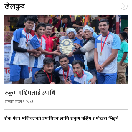
खेलकुद
रूकुम पश्चिमलाई उपाधि
शनिबार, साउन ९, २०८३
राँके मेला भलिबलको उपाधिका लागि रुकुम पश्चिम र पोखरा भिड्ने