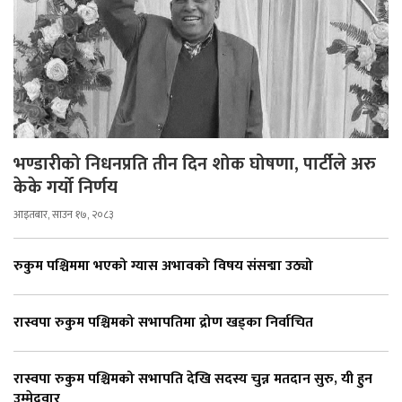
भण्डारीको निधनप्रति तीन दिन शोक घोषणा, पार्टीले अरु
केके गर्यो निर्णय
आइतबार, साउन १७, २०८३
रुकुम पश्चिममा भएको ग्यास अभावको विषय संसद्मा उठ्यो
रास्वपा रुकुम पश्चिमको सभापतिमा द्रोण खड्का निर्वाचित
रास्वपा रुकुम पश्चिमको सभापति देखि सदस्य चुन्न मतदान सुरु, यी हुन
उम्मेदवार