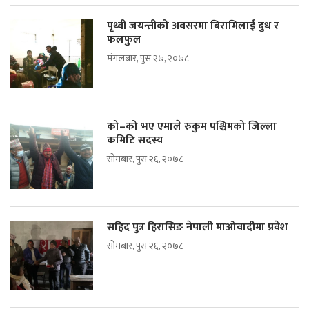
पृथ्वी जयन्तीको अवसरमा बिरामिलाई दुध र
फलफुल
मंगलबार, पुस २७, २०७८
को–को भए एमाले रुकुम पश्चिमको जिल्ला
कमिटि सदस्य
सोमबार, पुस २६, २०७८
सहिद पुत्र हिरासिङ नेपाली माओवादीमा प्रवेश
सोमबार, पुस २६, २०७८