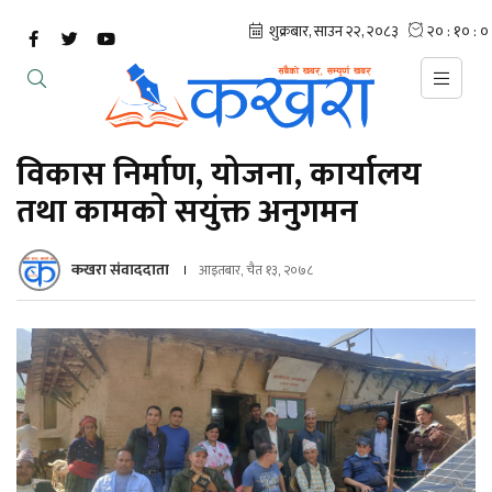
विकास निर्माण, योजना, कार्यालय
तथा कामकाे सयुंक्त अनुगमन
कखरा संवाददाता
आइतबार, चैत १३, २०७८