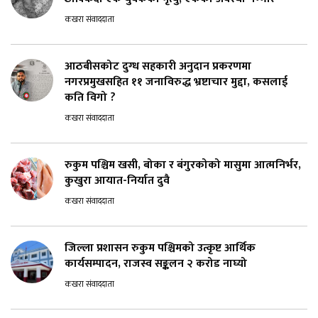
कखरा संवाददाता
आठबीसकोट दुग्ध सहकारी अनुदान प्रकरणमा
नगरप्रमुखसहित ११ जनाविरुद्ध भ्रष्टाचार मुद्दा, कसलाई
कति विगो ?
कखरा संवाददाता
रुकुम पश्चिम खसी, बोका र बंगुरकोको मासुमा आत्मनिर्भर,
कुखुरा आयात-निर्यात दुवै
कखरा संवाददाता
जिल्ला प्रशासन रुकुम पश्चिमको उत्कृष्ट आर्थिक
कार्यसम्पादन, राजस्व सङ्कलन २ करोड नाघ्यो
कखरा संवाददाता