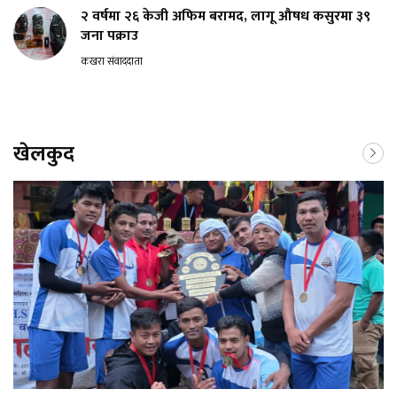
२ वर्षमा २६ केजी अफिम बरामद, लागू औषध कसुरमा ३९
जना पक्राउ
कखरा संवाददाता
खेलकुद