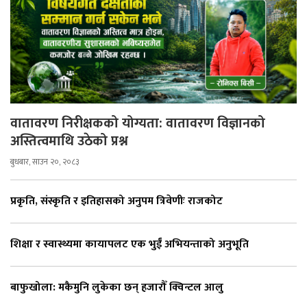
वातावरण निरीक्षकको योग्यता: वातावरण विज्ञानको
अस्तित्वमाथि उठेको प्रश्न
बुधबार, साउन २०, २०८३
प्रकृति, संस्कृति र इतिहासको अनुपम त्रिवेणीः राजकोट
शिक्षा र स्वास्थ्यमा कायापलट एक भुईँ अभियन्ताको अनुभूति
बाफुखोला: मकैमुनि लुकेका छन् हजारौँ क्विन्टल आलु