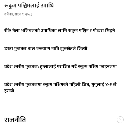
रूकुम पश्चिमलाई उपाधि
शनिबार, साउन ९, २०८३
राँके मेला भलिबलको उपाधिका लागि रुकुम पश्चिम र पोखरा भिड्ने
छात्रा फुटबल बाल कल्याण मावि झुल्खेतले जित्यो
प्रदेश स्तरीय फुटबल: हुम्लालाई पराजित गर्दै रुकुम पश्चिम फाइनलमा
प्रदेश स्तरीय फुटबलमा रुकुम पश्चिमको पहिलो जित, मुगुलाई ४-१ ले
हरायो
राजनीति