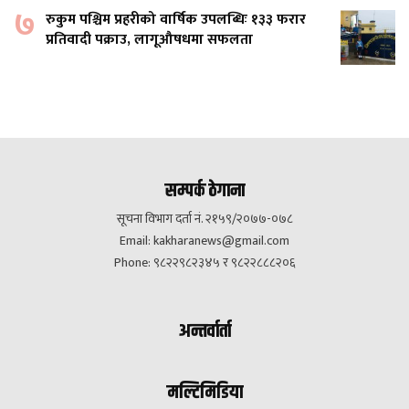
७
रुकुम पश्चिम प्रहरीको वार्षिक उपलब्धिः १३३ फरार
प्रतिवादी पक्राउ, लागूऔषधमा सफलता
सम्पर्क ठेगाना
सूचना विभाग दर्ता नं. २१५९/२०७७-०७८
Email:
kakharanews@gmail.com
Phone: ९८२२९८२३४५ र ९८२२८८८२०६
अन्तर्वार्ता
मल्टिमिडिया