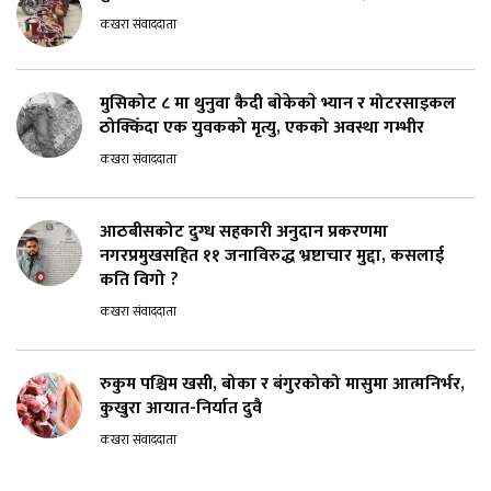
कखरा संवाददाता
मुसिकोट ८ मा थुनुवा कैदी बाेकेकाे भ्यान र मोटरसाइकल
ठोक्किँदा एक युवकको मृत्यु, एकको अवस्था गम्भीर
कखरा संवाददाता
आठबीसकोट दुग्ध सहकारी अनुदान प्रकरणमा
नगरप्रमुखसहित ११ जनाविरुद्ध भ्रष्टाचार मुद्दा, कसलाई
कति विगो ?
कखरा संवाददाता
रुकुम पश्चिम खसी, बोका र बंगुरकोको मासुमा आत्मनिर्भर,
कुखुरा आयात-निर्यात दुवै
कखरा संवाददाता