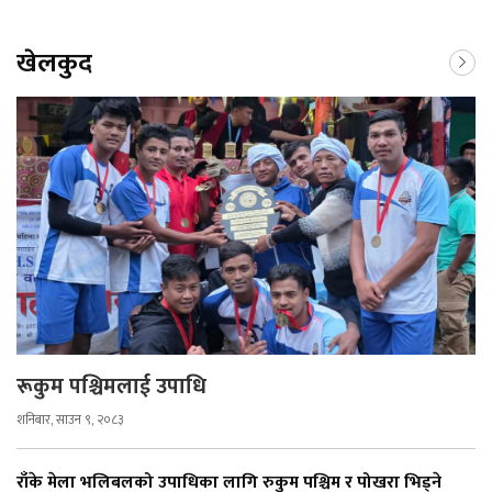
खेलकुद
रूकुम पश्चिमलाई उपाधि
शनिबार, साउन ९, २०८३
राँके मेला भलिबलको उपाधिका लागि रुकुम पश्चिम र पोखरा भिड्ने