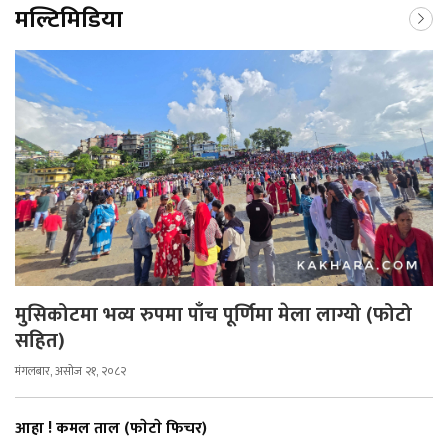
मल्टिमिडिया
मुसिकोटमा भव्य रुपमा पाँच पूर्णिमा मेला लाग्यो (फोटो
सहित)
मंगलबार, असोज २१, २०८२
आहा ! कमल ताल (फाेटाे फिचर)