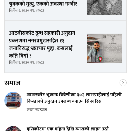
युवकको मृत्यु, एकको अवस्था गम्भीर
बिहीबार, साउन २१, २०८३
आठबीसकोट दुग्ध सहकारी अनुदान
प्रकरणमा नगरप्रमुखसहित ११
जनाविरुद्ध भ्रष्टाचार मुद्दा, कसलाई
कति विगो ?
बिहीबार, साउन २१, २०८३
समाज
जाजरकाेट भूकम्पः त्रिवेणीका ३०२ लाभग्राहीलाई पहिलो
किस्ताको अनुदान उपलब्ध बनाउन सिफारिस
कखरा संवाददाता
मुसिकाेटमा एक महिना देखि ग्यासको लाइन उस्तै