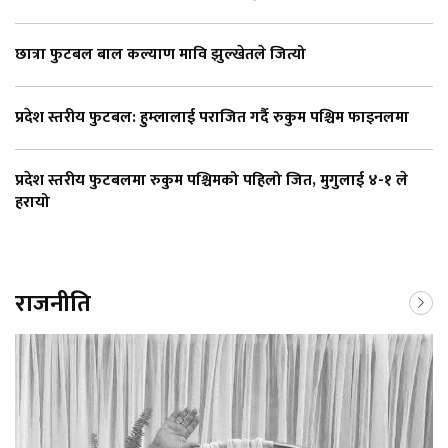
छात्रा फुटबल बाल कल्याण मावि झुल्खेतले जित्यो
प्रदेश स्तरीय फुटबल: हुम्लालाई पराजित गर्दै रुकुम पश्चिम फाइनलमा
प्रदेश स्तरीय फुटबलमा रुकुम पश्चिमको पहिलो जित, मुगुलाई ४-१ ले
हरायो
राजनीति