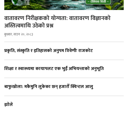
वातावरण निरीक्षकको योग्यता: वातावरण विज्ञानको
अस्तित्वमाथि उठेको प्रश्न
बुधबार, साउन २०, २०८३
प्रकृति, संस्कृति र इतिहासको अनुपम त्रिवेणीः राजकोट
शिक्षा र स्वास्थ्यमा कायापलट एक भुईँ अभियन्ताको अनुभूति
बाफुखोला: मकैमुनि लुकेका छन् हजारौँ क्विन्टल आलु
झाेले