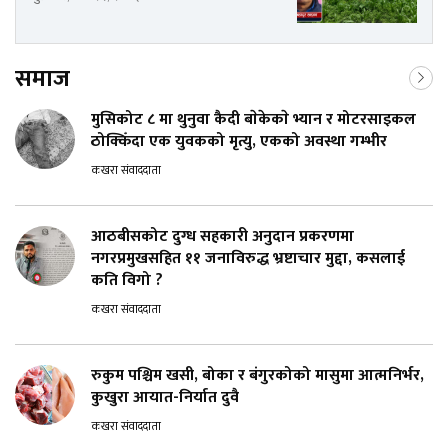
समाज
मुसिकोट ८ मा थुनुवा कैदी बाेकेकाे भ्यान र मोटरसाइकल
ठोक्किँदा एक युवकको मृत्यु, एकको अवस्था गम्भीर
कखरा संवाददाता
आठबीसकोट दुग्ध सहकारी अनुदान प्रकरणमा
नगरप्रमुखसहित ११ जनाविरुद्ध भ्रष्टाचार मुद्दा, कसलाई
कति विगो ?
कखरा संवाददाता
रुकुम पश्चिम खसी, बोका र बंगुरकोको मासुमा आत्मनिर्भर,
कुखुरा आयात-निर्यात दुवै
कखरा संवाददाता