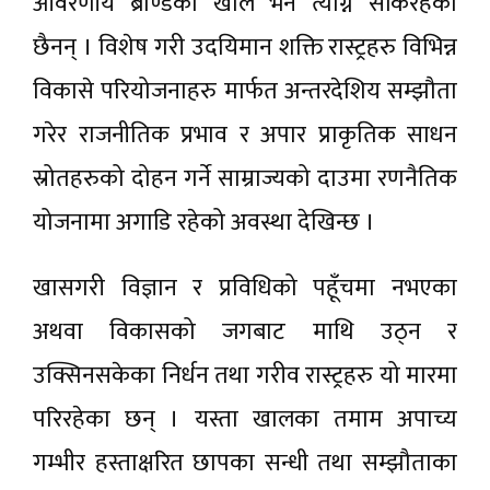
आवरणीय ब्राण्डको खोल भने त्याग्न सकिरहेका
छैनन् । विशेष गरी उदयिमान शक्ति रास्ट्रहरु विभिन्न
विकासे परियोजनाहरु मार्फत अन्तरदेशिय सम्झौता
गरेर राजनीतिक प्रभाव र अपार प्राकृतिक साधन
स्रोतहरुको दोहन गर्ने साम्राज्यको दाउमा रणनैतिक
योजनामा अगाडि रहेको अवस्था देखिन्छ ।
खासगरी विज्ञान र प्रविधिको पहूँचमा नभएका
अथवा विकासको जगबाट माथि उठ्न र
उक्सिनसकेका निर्धन तथा गरीव रास्ट्रहरु यो मारमा
परिरहेका छन् । यस्ता खालका तमाम अपाच्य
गम्भीर हस्ताक्षरित छापका सन्धी तथा सम्झौताका