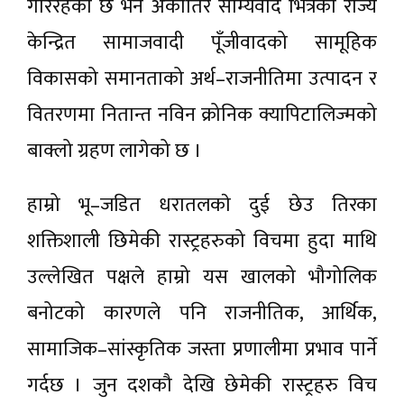
गरिरहेको छ भने अर्कोंतिर साम्यवाद भित्रको राज्य
केन्द्रित सामाजवादी पूँजीवादको सामूहिक
विकासको समानताको अर्थ–राजनीतिमा उत्पादन र
वितरणमा नितान्त नविन क्रोनिक क्यापिटालिज्मको
बाक्लो ग्रहण लागेको छ ।
हाम्रो भू–जडित धरातलकाे दुई छेउ तिरका
शक्तिशाली छिमेकी रास्ट्रहरुको विचमा हुदा माथि
उल्लेखित पक्षले हाम्रो यस खालको भौगोलिक
बनोटको कारणले पनि राजनीतिक, आर्थिक,
सामाजिक–सांस्कृतिक जस्ता प्रणालीमा प्रभाव पार्ने
गर्दछ । जुन दशकौ देखि छेमेकी रास्ट्रहरु विच