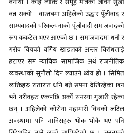
बनायो । केहि व्यक्ति र समूह मात्रको जीवन सुखी
बन्न सक्यो । वास्तबमा अहिलेको उद्धार पूँजीवाद र
साम्यवादको परिकल्पनाको पूँजीवादी समाजवादको
रूप ककटेल भएर आएको छ । समाजवादमा धनी र
गरीव विचको वर्गिय खाडलको अन्तर विरोधलाई
हटाएर सम–न्यायिक सामाजिक अर्थ–राजनीतिक
व्यवस्थाको सुनौलो दिन ल्याउने ध्येय हो । सिमित
व्यक्तिहरु रातारात धनि बन्ने सपना देखिरहेका छन
भने गरीवहरु एकपछि अर्कों समस्या गुजारी रहेका
छन् । अहिलेको कोरोना महामारी विचको जटिल
अवस्थामा पनि मानिसहरु भोक भोकै भए पनि
विदेशतिर जाने लर्को लागिरहेको छ । जनताको