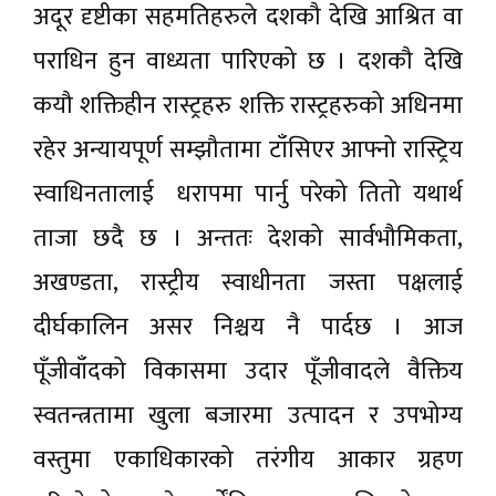
अदूर दृष्टीका सहमतिहरुले दशकौ देखि आश्रित वा
पराधिन हुन वाध्यता पारिएको छ । दशकौ देखि
कयौ शक्तिहीन रास्ट्रहरु शक्ति रास्ट्रहरुको अधिनमा
रहेर अन्यायपूर्ण सम्झौतामा टाँसिएर आफ्नो रास्ट्रिय
स्वाधिनतालाई धरापमा पार्नु परेको तितो यथार्थ
ताजा छदै छ । अन्ततः देशको सार्वभौमिकता,
अखण्डता, रास्ट्रीय स्वाधीनता जस्ता पक्षलाई
दीर्घकालिन असर निश्चय नै पार्दछ । आज
पूँजीवाँदको विकासमा उदार पूँजीवादले वैक्तिय
स्वतन्त्रतामा खुला बजारमा उत्पादन र उपभोग्य
वस्तुमा एकाधिकारको तरंगीय आकार ग्रहण