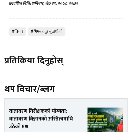
प्रकाशित मिति: शनिबार, जेठ २९, २०७८
११:३१
#विचार
#भिमबहादुर बुढाथाेकी
प्रतिक्रिया दिनुहोस्
थप विचार/ब्लग
वातावरण निरीक्षकको योग्यता:
वातावरण विज्ञानको अस्तित्वमाथि
उठेको प्रश्न