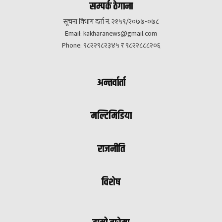
सम्पर्क ठेगाना
सूचना विभाग दर्ता नं. २१५९/२०७७-०७८
Email:
kakharanews@gmail.com
Phone: ९८२२९८२३४५ र ९८२२८८८२०६
अन्तर्वार्ता
मल्टिमिडिया
राजनीति
विशेष