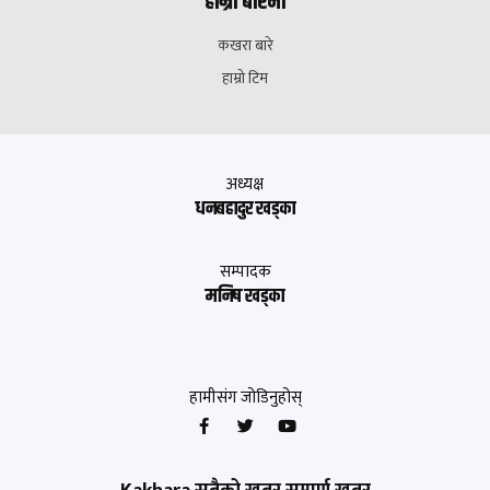
हाम्रो बारेमा
कखरा बारे
हाम्रो टिम
अध्यक्ष
धनबहादुर खड्का
सम्पादक
मनिष खड्का
हामीसंग जोडिनुहोस्