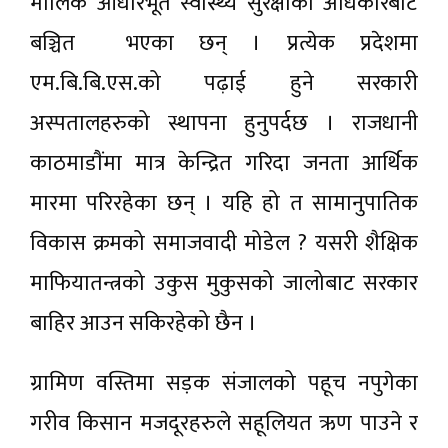
मौलिक आधारभूत स्वास्थ्य सुरक्षाको अधिकारबाट
बञ्चित भएका छन् । प्रत्येक प्रदेशमा
एम.बि.बि.एस.को पढ़ाई हुने सरकारी
अस्पतालहरुको स्थापना हुनुपर्दछ । राजधानी
काठमाडाैंमा मात्र केन्द्रित गरिदा जनता आर्थिक
मारमा परिरहेका छन् । यहि हो त सामानुपातिक
विकास क्रमको समाजवादी मोडेल ? यसरी शैक्षिक
माफियातन्त्रको उकुस मुकुसको जालोबाट सरकार
बाहिर आउन सकिरहेको छैन ।
ग्रामिण वस्तिमा सड़क संजालको पहूच नपुगेका
गरीव किसान मजदूरहरुले सहूलियत ऋण पाउने र