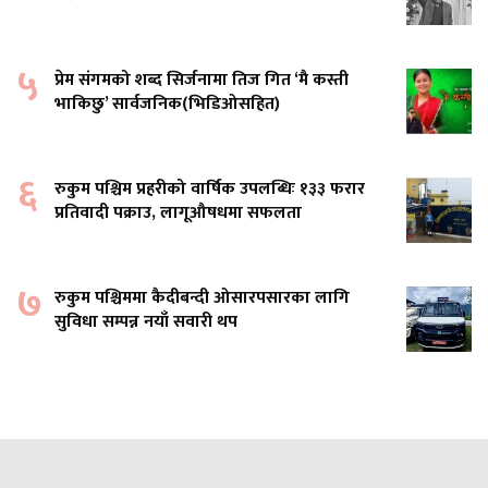
५
प्रेम संगमको शब्द सिर्जनामा तिज गित ‘मै कस्ती
भाकिछु’ सार्वजनिक(भिडिओसहित)
६
रुकुम पश्चिम प्रहरीको वार्षिक उपलब्धिः १३३ फरार
प्रतिवादी पक्राउ, लागूऔषधमा सफलता
७
रुकुम पश्चिममा कैदीबन्दी ओसारपसारका लागि
सुविधा सम्पन्न नयाँ सवारी थप