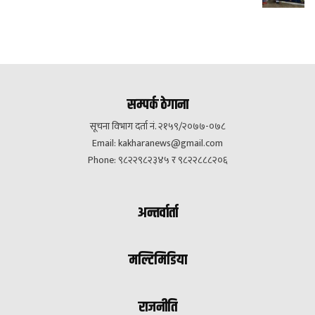
सम्पर्क ठेगाना
सूचना विभाग दर्ता नं. २१५९/२०७७-०७८
Email:
kakharanews@gmail.com
Phone: ९८२२९८२३४५ र ९८२२८८८२०६
अन्तर्वार्ता
मल्टिमिडिया
राजनीति