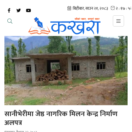
सानीभेरीमा जेष्ठ नागरिक मिलन केन्द्र निर्माण
अलपत्र