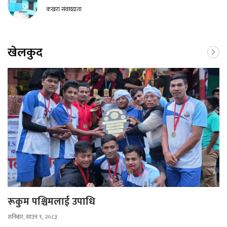
कखरा संवाददाता
खेलकुद
रूकुम पश्चिमलाई उपाधि
शनिबार, साउन ९, २०८३