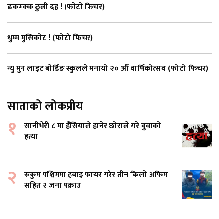
ढकमक्क ठुली दह ! (फाेटाे फिचर)
धुम्म मुसिकोट ! (फोटो फिचर)
न्यु मुन लाइट बाेर्डिङ स्कुलले मनायो २० औँ वार्षिकोत्सव (फोटो फिचर)
साताको लोकप्रीय
१
सानीभेरी ८ मा हँसियाले हानेर छोराले गरे बुवाको
हत्या
२
रुकुम पश्चिममा हवाइ फायर गरेर तीन किलो अफिम
सहित २ जना पक्राउ