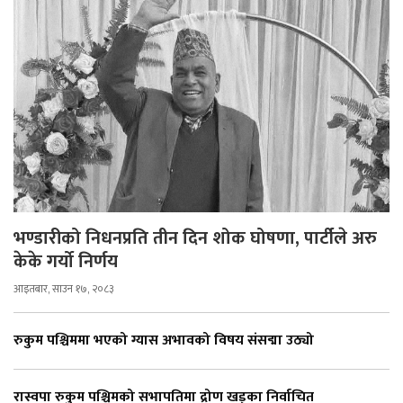
भण्डारीको निधनप्रति तीन दिन शोक घोषणा, पार्टीले अरु
केके गर्यो निर्णय
आइतबार, साउन १७, २०८३
रुकुम पश्चिममा भएको ग्यास अभावको विषय संसद्मा उठ्यो
रास्वपा रुकुम पश्चिमको सभापतिमा द्रोण खड्का निर्वाचित