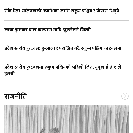
राँके मेला भलिबलको उपाधिका लागि रुकुम पश्चिम र पोखरा भिड्ने
छात्रा फुटबल बाल कल्याण मावि झुल्खेतले जित्यो
प्रदेश स्तरीय फुटबल: हुम्लालाई पराजित गर्दै रुकुम पश्चिम फाइनलमा
प्रदेश स्तरीय फुटबलमा रुकुम पश्चिमको पहिलो जित, मुगुलाई ४-१ ले
हरायो
राजनीति