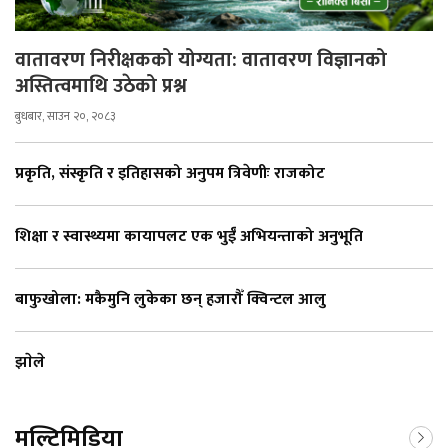
वातावरण निरीक्षकको योग्यता: वातावरण विज्ञानको
अस्तित्वमाथि उठेको प्रश्न
बुधबार, साउन २०, २०८३
प्रकृति, संस्कृति र इतिहासको अनुपम त्रिवेणीः राजकोट
शिक्षा र स्वास्थ्यमा कायापलट एक भुईँ अभियन्ताको अनुभूति
बाफुखोला: मकैमुनि लुकेका छन् हजारौँ क्विन्टल आलु
झाेले
मल्टिमिडिया