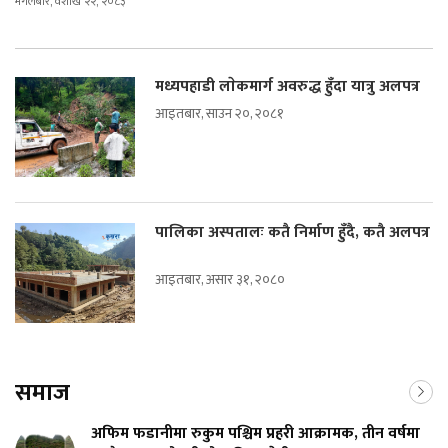
मंगलबार, वैशाख २२, २०८३
मध्यपहाडी लाेकमार्ग अवरुद्ध हुँदा यात्रु अलपत्र
आइतबार, साउन २०, २०८१
पालिका अस्पतालः कतै निर्माण हुँदै, कतै अलपत्र
आइतबार, असार ३१, २०८०
समाज
अफिम फडानीमा रुकुम पश्चिम प्रहरी आक्रामक, तीन वर्षमा