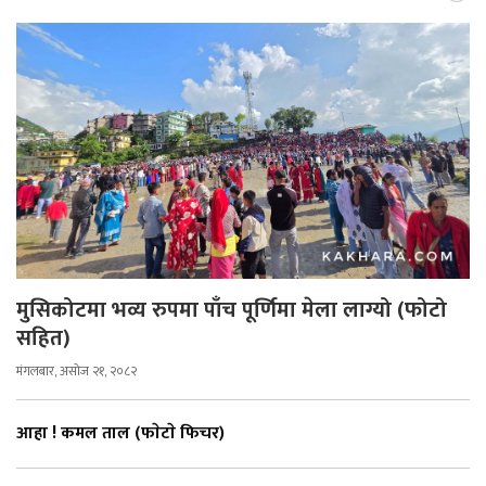
मुसिकोटमा भव्य रुपमा पाँच पूर्णिमा मेला लाग्यो (फोटो
सहित)
मंगलबार, असोज २१, २०८२
आहा ! कमल ताल (फाेटाे फिचर)