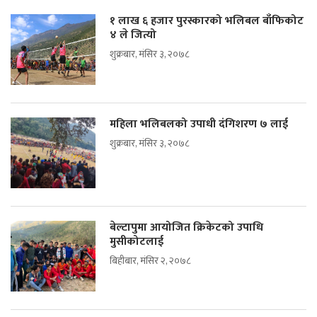
१ लाख ६ हजार पुरस्कारको भलिबल बाँफिकोट
४ ले जित्यो
शुक्रबार, मंसिर ३, २०७८
महिला भलिबलको उपाधी दंगिशरण ७ लाई
शुक्रबार, मंसिर ३, २०७८
बेल्टापुमा आयोजित क्रिकेटको उपाधि
मुसीकोटलाई
बिहीबार, मंसिर २, २०७८