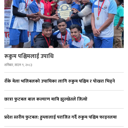
रूकुम पश्चिमलाई उपाधि
शनिबार, साउन ९, २०८३
राँके मेला भलिबलको उपाधिका लागि रुकुम पश्चिम र पोखरा भिड्ने
छात्रा फुटबल बाल कल्याण मावि झुल्खेतले जित्यो
प्रदेश स्तरीय फुटबल: हुम्लालाई पराजित गर्दै रुकुम पश्चिम फाइनलमा