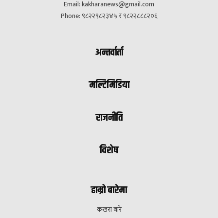
Email:
kakharanews@gmail.com
Phone: ९८२२९८२३४५ र ९८२२८८८२०६
अन्तर्वार्ता
मल्टिमिडिया
राजनीति
विशेष
हाम्रो बारेमा
कखरा बारे