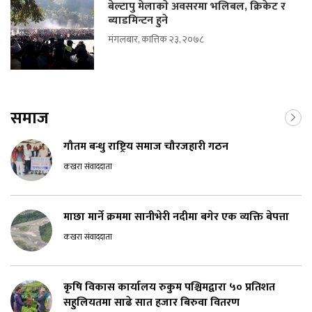
बेल्टापु मेलाकाे अवसरमा भलिबल, क्रिकेट र
ब्याडमिन्टन हुने
मंगलबार, कात्तिक २३, २०७८
समाज
गौतम बन्धु राष्ट्रिय समाज चौरजहारी गठन
कखरा संवाददाता
माछा मार्ने क्रममा सानीभेरी नदीमा बगेर एक व्यक्ति बेपत्ता
कखरा संवाददाता
कृषि विकास कार्यालय रुकुम पश्चिमद्वारा ५० प्रतिशत
सहुलियतमा साढे सात हजार बिरुवा वितरण