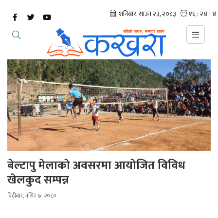
बेल्टापु मेलाकाे अवसरमा आयाेजित विविध
खेलकुद सम्पन्न
बिहीबार, मंसिर ७, २०८०