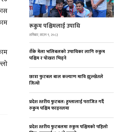
कास
काम
रूकुम पश्चिमलाई उपाधि
शनिबार, साउन ९, २०८३
काम
राँके मेला भलिबलको उपाधिका लागि रुकुम
पश्चिम र पोखरा भिड्ने
्लो
छात्रा फुटबल बाल कल्याण मावि झुल्खेतले
जित्यो
प्रदेश स्तरीय फुटबल: हुम्लालाई पराजित गर्दै
रुकुम पश्चिम फाइनलमा
प्रदेश स्तरीय फुटबलमा रुकुम पश्चिमको पहिलो