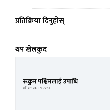
प्रतिक्रिया दिनुहोस्
थप खेलकुद
रूकुम पश्चिमलाई उपाधि
शनिबार, साउन ९, २०८३