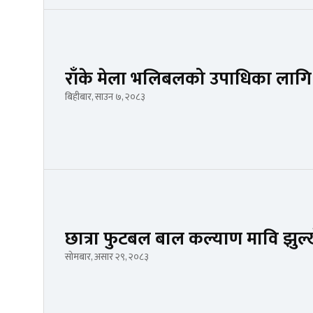
राँके मेला भलिबलको उपाधिका लागि र
बिहीबार, साउन ७, २०८३
छात्रा फुटबल बाल कल्याण मावि झुल्ख
सोमबार, असार २९, २०८३