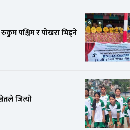
ुकुम पश्चिम र पोखरा भिड्ने
ेतले जित्यो