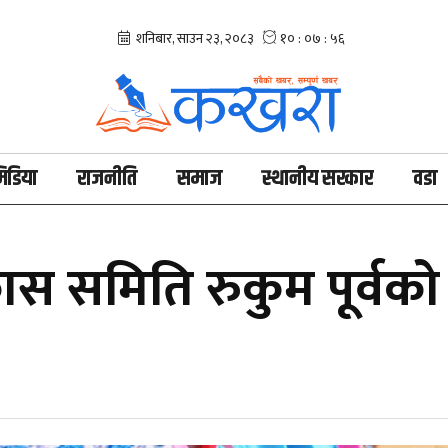
िडिया
राजनीति
समाज
स्थानीय सरकार
वडा
स समिति रुकुम पूर्वको 