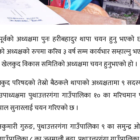
र्वको अध्यक्षमा पुनः हरीबहादुर थापा चयन हुनु भएको 
्यक्षको रुपमा करिव ३ वर्ष सम्म कार्यभार सम्हाल्नु भ
्ला खेलकुद विकास समितिको अध्यक्षमा चयन हुनुभएको हो ।
ेलकुद परिषदको तेस्रो बैठकले थापाको अध्यक्षतामा ९ सदस्
ाध्यक्षमा पुथाउत्तरगंगा गाउँपालिका १० का मरिचमान प
गोपाल सुनारलाई चयन गरिएको छ ।
कुमारी गुरुङ, पुथाउत्तरगंगा गाउँपालिका ९ का समुन्द्र ओ
 गाउँपालिका ८ का जुनमाली बुढा, पुथाउत्तरगंगा गाउँपालिक