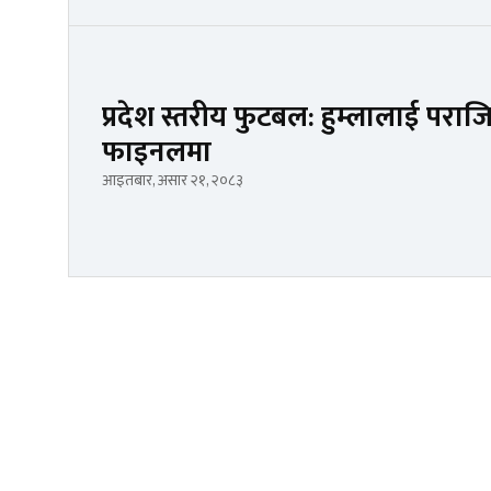
प्रदेश स्तरीय फुटबल: हुम्लालाई पराजित
फाइनलमा
आइतबार, असार २१, २०८३