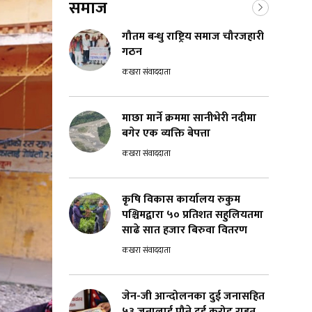
समाज
गौतम बन्धु राष्ट्रिय समाज चौरजहारी
गठन
कखरा संवाददाता
माछा मार्ने क्रममा सानीभेरी नदीमा
बगेर एक व्यक्ति बेपत्ता
कखरा संवाददाता
कृषि विकास कार्यालय रुकुम
पश्चिमद्वारा ५० प्रतिशत सहुलियतमा
साढे सात हजार बिरुवा वितरण
कखरा संवाददाता
जेन-जी आन्दोलनका दुई जनासहित
५३ जनालाई पौने दुई करोड राहत