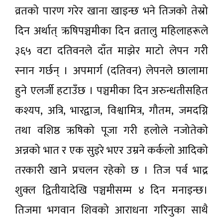
व्रतको पारण गरेर खाना खाइन्छ भने तिजको तेस्रो
दिन अर्थात् ऋषिपञ्चमीका दिन व्रतालु महिलाहरूले
३६५ वटा दतिवनले दाँत माझेर माटो लेपन गरी
स्नान गर्छन् । अपमार्ग (दतिवन) लेपनले छालामा
हुने एलर्जी हटाउँछ । पञ्चमीका दिन अरुन्धतीसहित
कश्यप, अत्रि, भारद्वाज, विश्वामित्र, गौतम, जमदग्नि
तथा वशिष्ठ ऋषिको पूजा गरी हलोले नजोतेको
अन्नको भात र एक सुइरे भएर उम्रने कर्कलो आदिको
तरकारी खाने प्रचलन रहेको छ । तिज पर्व भाद्र
शुक्ल द्वितीयादेखि पञ्चमीसम्म ४ दिन मनाइन्छ।
तिजमा भगवान शिवको आराधना गरिनुका साथै