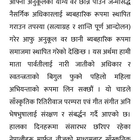
आफ्नो अनुकूलको योग्य वर छान्न पाउने जन्मसिद्ध
नैसर्गिक अधिकारलाई ब्यबहारिक रूपमा स्थापित
गराउन तपस्या (सत्याग्रह र शान्ति पूर्ण आन्दोलन)
गरेर आफु अनुकूल वर छानी ब्यबहारिक रूपमा
समाजमा स्थापित गरेको देखिन्छ । यस अर्थमा हामी
माता पार्वतीलाई नारी जातीको अधिकार र
स्वतन्त्रताको बिगुल फुक्ने पहिलो महिला
अभियन्ताको रूपमा लिन सक्छौं । यो चाडले
साँस्कृतिक रितिरीवाज परम्परा एवं गीत संगीत अनि
भेषभुषालाई संरक्षण र संबर्द्धन गर्दै आएको छ।
हालका दिनहरूमा संसारभर छरिएर रहेका
नेपालीहरू मार्फत तीजको माध्यमबाट साँस्कृतिक