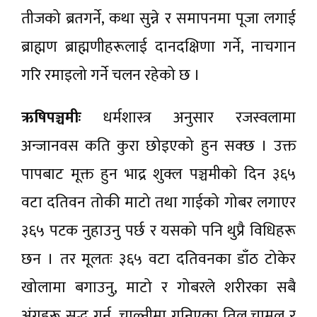
तीजको ब्रतगर्ने, कथा सुन्ने र समापनमा पूजा लगाई
ब्राह्मण ब्राह्मणीहरूलाई दानदक्षिणा गर्ने, नाचगान
गरि रमाइलो गर्ने चलन रहेको छ ।
ऋषिपञ्चमीः
धर्मशास्त्र अनुसार रजस्वलामा
अन्जानवस कति कुरा छोइएको हुन सक्छ । उक्त
पापबाट मूक्त हुन भाद्र शुक्ल पञ्चमीको दिन ३६५
वटा दतिवन तोकी माटो तथा गाईको गोबर लगाएर
३६५ पटक नुहाउनु पर्छ र यसको पनि थुप्रै विधिहरू
छन । तर मूलतः ३६५ वटा दतिवनका डाँठ टोकेर
खोलामा बगाउनु, माटो र गोबरले शरीरका सबै
अंगहरू सुद्ध गर्नु, चाल्नीमा गनिएका तिल,चामल र