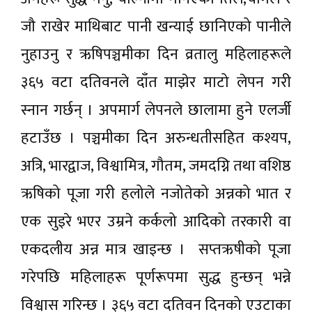
जौ राखेर माथिबाट पानी खन्याई छानिएको पानीले
नुहाउनु र ऋषिपञ्चमीका दिन व्रतालु महिलाहरूले
३६५ वटा दतिवनले दाँत माझेर माटो लेपन गरी
स्नान गर्छन् । अपमार्ग लेपनले छालामा हुने एलर्जी
हटाउँछ । पञ्चमीका दिन अरुन्धतीसहित कश्यप,
अत्रि, भारद्वाज, विश्वामित्र, गौतम, जमदग्नि तथा वशिष्ठ
ऋषिको पूजा गरी हलोले नजोतेको अन्नको भात र
एक सुइरे भएर उम्रने कर्कलो आदिको तरकारी वा
एकदलीय अन्न मात्र खाइन्छ । सप्तऋषीको पूजा
गरेपछि महिलाहरू पूर्णरूपमा सुद्ध हुन्छन् भन्ने
विश्वास गरिन्छ । ३६५ वटा दतिवन दिनको एउटाका