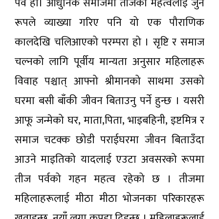
पर्व हो। आधुनिक समाजमा तीजको महत्वलाई जुन
रूपले व्याख्या गरिए पनि यो एक पौराणिक
कालदेखि चलिआएको परम्परा हो । सृष्टि र समाज
चल्नको लागि पूर्वीय मान्यता अनुसार महिलाहरू
विवाह पश्चात् आफ्नो श्रीमानको साथमा उसको
घरमा बसी बाँकी जीवन बिताउनु पर्ने हुन्छ । यसरी
आफू जन्मेको घर, माता,पिता, भाइबहिनी, इष्टमित्र र
समाज चटक्क छोडी पराईघरमा जीवन बिताउँदा
आउने माइतिको यादलाई एउटा अवसरको रूपमा
तीज पर्वको गहन महत्व रहेको छ । तीजमा
महिलाहरूलाई मीठा मीठा भोजनका परिकारहरू
खुवाइन्छ, नयाँ लुगा कपडा दिइन्छ । महिलाहरूलाई