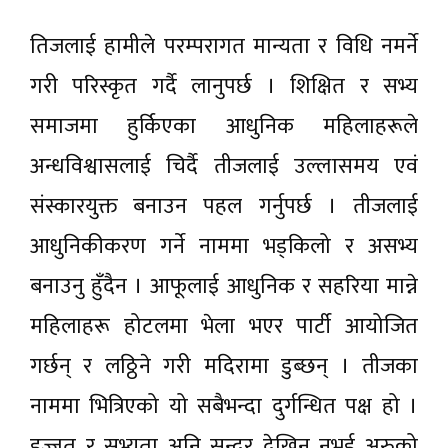
तिजलाई हामीले परम्परागत मान्यता र विधि नमर्ने
गरी परिस्कृत गर्दै लानुपर्छ । शिक्षित र सभ्य
समाजमा हुर्किएका आधुनिक महिलाहरूले
अन्धविश्वासलाई चिर्दै तीजलाई उल्लासमय एवं
संस्कारयुक्त बनाउन पहल गर्नुपर्छ । तीजलाई
आधुनिकीकरण गर्ने नाममा भड्किलो र असभ्य
बनाउनु हुँदैन । आफूलाई आधुनिक र सहरिया मान्ने
महिलाहरू होटलमा भेला भएर पार्टी आयोजित
गर्छन् र लठ्ठिने गरी मदिरामा डुब्छन् । तीजका
नाममा भित्रिएको यो सबैभन्दा दुर्गन्धित पक्ष हो ।
इज्जत र सभ्यता अनि सुन्दर देखिन नभई अरुको