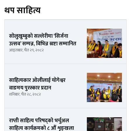
थप साहित्य
सोलुखुम्बुको सल्लेरीमा ‘सिर्जना
उत्सव’ सम्पन्न, विभिन्न स्रष्टा सम्मानित
आइतबार, चैत २९, २०८२
साहित्यकार ओलीलाई योगेश्वर
वाङमय पुरस्कार प्रदान
शनिबार, चैत २८, २०८२
राप्ती साहित्य परिषद्को भर्चुअल
साहित्य कार्यक्रमको ८ औँ शृङ्खला