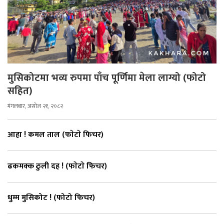
मुसिकोटमा भव्य रुपमा पाँच पूर्णिमा मेला लाग्यो (फोटो
सहित)
मंगलबार, असोज २१, २०८२
आहा ! कमल ताल (फाेटाे फिचर)
ढकमक्क ठुली दह ! (फाेटाे फिचर)
धुम्म मुसिकोट ! (फोटो फिचर)