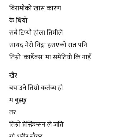
बिरामीको खास कारण
के थियो
सबै टिप्यौ होला तिमीले
सायद मेरो निद्रा हराएको रात पनि
तिम्रो 'कार्डेक्स' मा समेटियो कि नाइँ
खैर
बचाउने तिम्रो कर्तव्य हो
म बुझ्छु
तर
तिम्रो प्रेस्क्रिप्सन ले जति
यो शरीर बाँच्छ,