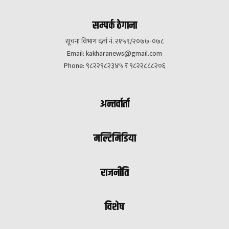
सम्पर्क ठेगाना
सूचना विभाग दर्ता नं. २१५९/२०७७-०७८
Email:
kakharanews@gmail.com
Phone: ९८२२९८२३४५ र ९८२२८८८२०६
अन्तर्वार्ता
मल्टिमिडिया
राजनीति
विशेष