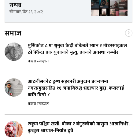
सम्पन्न
सोमबार, चैत १६, २०८२
समाज
मुसिकोट ८ मा थुनुवा कैदी बाेकेकाे भ्यान र मोटरसाइकल
ठोक्किँदा एक युवकको मृत्यु, एकको अवस्था गम्भीर
कखरा संवाददाता
आठबीसकोट दुग्ध सहकारी अनुदान प्रकरणमा
नगरप्रमुखसहित ११ जनाविरुद्ध भ्रष्टाचार मुद्दा, कसलाई
कति विगो ?
कखरा संवाददाता
रुकुम पश्चिम खसी, बोका र बंगुरकोको मासुमा आत्मनिर्भर,
कुखुरा आयात-निर्यात दुवै