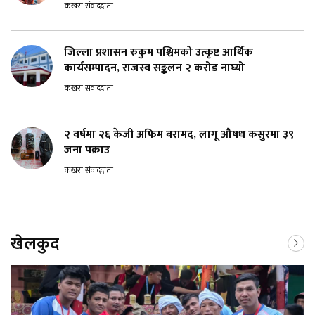
कखरा संवाददाता
जिल्ला प्रशासन रुकुम पश्चिमको उत्कृष्ट आर्थिक
कार्यसम्पादन, राजस्व सङ्कलन २ करोड नाघ्यो
कखरा संवाददाता
२ वर्षमा २६ केजी अफिम बरामद, लागू औषध कसुरमा ३९
जना पक्राउ
कखरा संवाददाता
खेलकुद