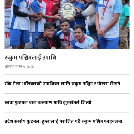
रूकुम पश्चिमलाई उपाधि
शनिबार, साउन ९, २०८३
राँके मेला भलिबलको उपाधिका लागि रुकुम पश्चिम र पोखरा भिड्ने
छात्रा फुटबल बाल कल्याण मावि झुल्खेतले जित्यो
प्रदेश स्तरीय फुटबल: हुम्लालाई पराजित गर्दै रुकुम पश्चिम फाइनलमा