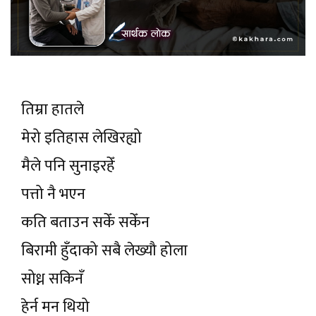
तिम्रा हातले
मेरो इतिहास लेखिरह्यो
मैले पनि सुनाइरहेँ
पत्तो नै भएन
कति बताउन सकेँ सकेँन
बिरामी हुँदाको सबै लेख्यौ होला
सोध्न सकिनँ
हेर्न मन थियो