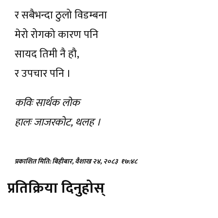
र सबैभन्दा ठुलो विडम्बना
मेरो रोगको कारण पनि
सायद तिमी नै हौ,
र उपचार पनि ।
कविः सार्थक लाेक
हालः जाजरकाेट, थलह ।
प्रकाशित मिति: बिहीबार, वैशाख २४, २०८३
१७:४८
प्रतिक्रिया दिनुहोस्