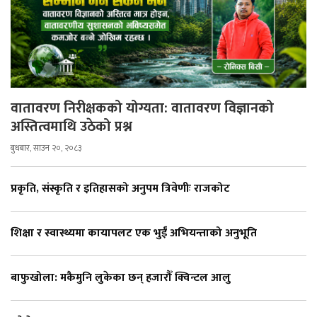
वातावरण निरीक्षकको योग्यता: वातावरण विज्ञानको
अस्तित्वमाथि उठेको प्रश्न
बुधबार, साउन २०, २०८३
प्रकृति, संस्कृति र इतिहासको अनुपम त्रिवेणीः राजकोट
शिक्षा र स्वास्थ्यमा कायापलट एक भुईँ अभियन्ताको अनुभूति
बाफुखोला: मकैमुनि लुकेका छन् हजारौँ क्विन्टल आलु