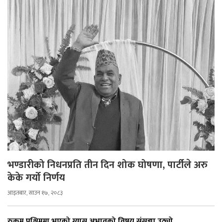
भण्डारीको निधनप्रति तीन दिन शोक घोषणा, पार्टीले अरु
केके गर्यो निर्णय
आइतबार, साउन १७, २०८३
रुकुम पश्चिममा भएको ग्यास अभावको विषय संसद्मा उठ्यो