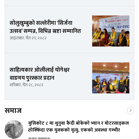
सोलुखुम्बुको सल्लेरीमा ‘सिर्जना
उत्सव’ सम्पन्न, विभिन्न स्रष्टा सम्मानित
आइतबार, चैत २९, २०८२
साहित्यकार ओलीलाई योगेश्वर
वाङमय पुरस्कार प्रदान
शनिबार, चैत २८, २०८२
समाज
मुसिकोट ८ मा थुनुवा कैदी बाेकेकाे भ्यान र मोटरसाइकल
ठोक्किँदा एक युवकको मृत्यु, एकको अवस्था गम्भीर
कखरा संवाददाता