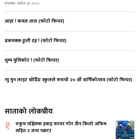
मंगलबार, असोज २१, २०८२
आहा ! कमल ताल (फाेटाे फिचर)
ढकमक्क ठुली दह ! (फाेटाे फिचर)
धुम्म मुसिकोट ! (फोटो फिचर)
न्यु मुन लाइट बाेर्डिङ स्कुलले मनायो २० औँ वार्षिकोत्सव (फोटो फिचर)
साताको लोकप्रीय
१
रुकुम पश्चिममा हवाइ फायर गरेर तीन किलो अफिम
सहित २ जना पक्राउ