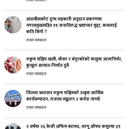
आठबीसकोट दुग्ध सहकारी अनुदान प्रकरणमा
नगरप्रमुखसहित ११ जनाविरुद्ध भ्रष्टाचार मुद्दा, कसलाई
कति विगो ?
कखरा संवाददाता
रुकुम पश्चिम खसी, बोका र बंगुरकोको मासुमा आत्मनिर्भर,
कुखुरा आयात-निर्यात दुवै
कखरा संवाददाता
जिल्ला प्रशासन रुकुम पश्चिमको उत्कृष्ट आर्थिक
कार्यसम्पादन, राजस्व सङ्कलन २ करोड नाघ्यो
कखरा संवाददाता
२ वर्षमा २६ केजी अफिम बरामद, लागू औषध कसुरमा ३९