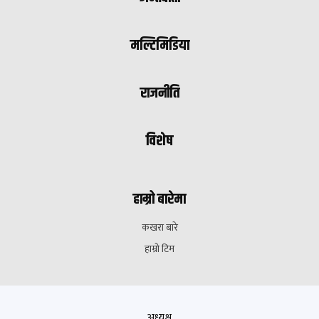
मल्टिमिडिया
राजनीति
विशेष
हाम्रो बारेमा
कखरा बारे
हाम्रो टिम
अध्यक्ष