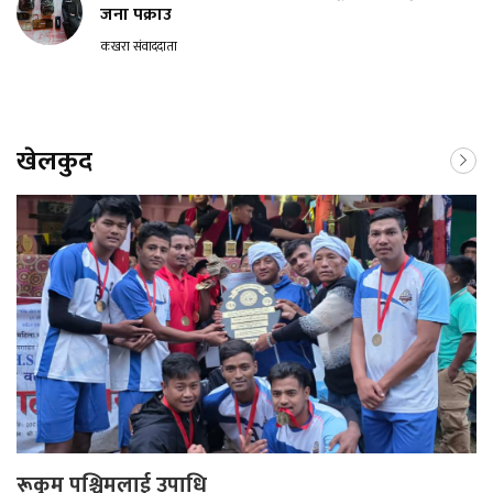
जना पक्राउ
कखरा संवाददाता
खेलकुद
रूकुम पश्चिमलाई उपाधि