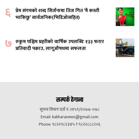
६
प्रेम संगमको शब्द सिर्जनामा तिज गित ‘मै कस्ती
भाकिछु’ सार्वजनिक(भिडिओसहित)
७
रुकुम पश्चिम प्रहरीको वार्षिक उपलब्धिः १३३ फरार
प्रतिवादी पक्राउ, लागूऔषधमा सफलता
सम्पर्क ठेगाना
सूचना विभाग दर्ता नं. २१५९/२०७७-०७८
Email:
kakharanews@gmail.com
Phone: ९८२२९८२३४५ र ९८२२८८८२०६