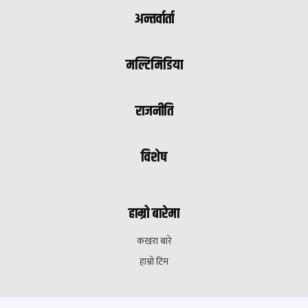
अन्तर्वार्ता
मल्टिमिडिया
राजनीति
विशेष
हाम्रो बारेमा
कखरा बारे
हाम्रो टिम