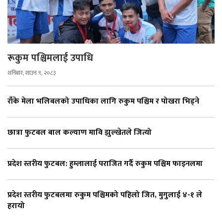
रूकुम पश्चिमलाई उपाधि
शनिबार, साउन ९, २०८३
राँके मेला भलिबलको उपाधिका लागि रुकुम पश्चिम र पोखरा भिड्ने
छात्रा फुटबल बाल कल्याण मावि झुल्खेतले जित्यो
प्रदेश स्तरीय फुटबल: हुम्लालाई पराजित गर्दै रुकुम पश्चिम फाइनलमा
प्रदेश स्तरीय फुटबलमा रुकुम पश्चिमको पहिलो जित, मुगुलाई ४-१ ले
हरायो