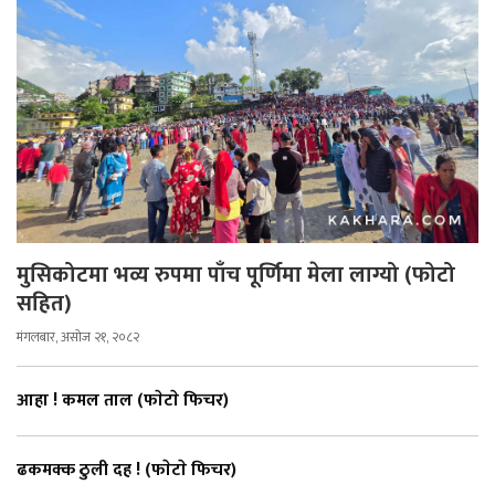
मुसिकोटमा भव्य रुपमा पाँच पूर्णिमा मेला लाग्यो (फोटो
सहित)
मंगलबार, असोज २१, २०८२
आहा ! कमल ताल (फाेटाे फिचर)
ढकमक्क ठुली दह ! (फाेटाे फिचर)