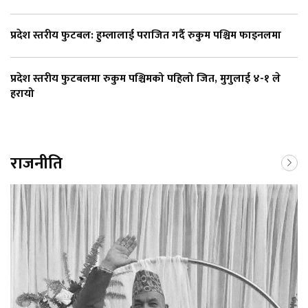
प्रदेश स्तरीय फुटबल: हुम्लालाई पराजित गर्दै रुकुम पश्चिम फाइनलमा
प्रदेश स्तरीय फुटबलमा रुकुम पश्चिमको पहिलो जित, मुगुलाई ४-१ ले
हरायो
राजनीति