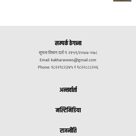
सम्पर्क ठेगाना
सूचना विभाग दर्ता नं. २१५९/२०७७-०७८
Email:
kakharanews@gmail.com
Phone: ९८२२९८२३४५ र ९८२२८८८२०६
अन्तर्वार्ता
मल्टिमिडिया
राजनीति