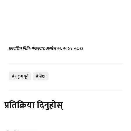
प्रकाशित मिति: मंगलबार, असोज ११, २०७९
०८:१३
#रुकुम पूर्व
#शिक्षा
प्रतिक्रिया दिनुहोस्