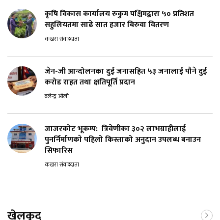
कृषि विकास कार्यालय रुकुम पश्चिमद्वारा ५० प्रतिशत
सहुलियतमा साढे सात हजार बिरुवा वितरण
कखरा संवाददाता
जेन-जी आन्दोलनका दुई जनासहित ५३ जनालाई पौने दुई
करोड राहत तथा क्षतिपूर्ति प्रदान
बलेन्द्र ओली
जाजरकोट भूकम्प: त्रिवेणीका ३०२ लाभग्राहीलाई
पुनर्निर्माणकाे पहिलो किस्ताको अनुदान उपलब्ध बनाउन
सिफारिस
कखरा संवाददाता
खेलकुद