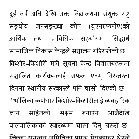
दुई वर्ष अघि देखि उक्त विद्यालयमा संयुक्त राष्ट्र
सङ्घीय जनसङ्ख्या कोष (युएनएफपीए)को
आर्थिक तथा प्राविधिक सहयोगमा सिद्धार्थ
सामाजिक विकास केन्द्रले सञ्चालन गरिराखेको छ ।
किशोर–किशोरी मैत्री सूचना केन्द्र विद्यालयहरूमा
सञ्चालित कार्यक्रमलाई सफल एवम् निरन्तरता
दिनमा स्थानीय सरकारले पनि चासो दिएको छ ।
“भोलिका कर्णधार किशोर–किशोरीलाई व्यवहारिक
ज्ञान सहितको सक्षम बनाउन आजैदेखि
बालवालिकाको स्वास्थ्यमा चासो दिनु जरुरी छ”
जिल्ला समन्वय समितिका प्रमुख मेघबहादुर श्रेष्ठले