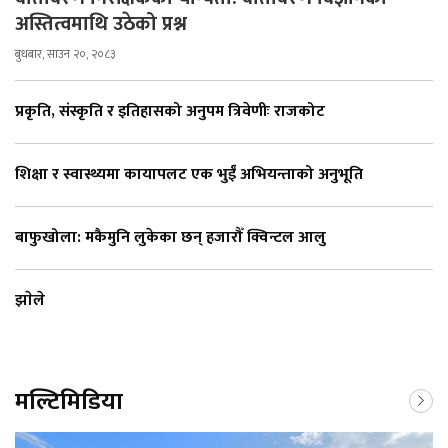
अस्तित्वमाथि उठेको प्रश्न
बुधबार, साउन २०, २०८३
प्रकृति, संस्कृति र इतिहासको अनुपम त्रिवेणीः राजकोट
शिक्षा र स्वास्थ्यमा कायापलट एक भुईँ अभियन्ताको अनुभूति
बाफुखोला: मकैमुनि लुकेका छन् हजारौँ क्विन्टल आलु
झाेले
मल्टिमिडिया