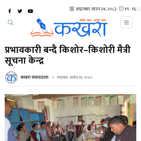
प्रभावकारी बन्दै किशोर–किशोरी मैत्री
सूचना केन्द्र
कखरा संवाददाता
मंगलबार, असोज ११, २०७९