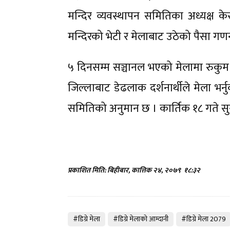
मन्दिर व्यवस्थापन समितिका अध्यक्ष क
मन्दिरको भेटी र मेलाबाट उठेको पैसा गण
५ दिनसम्म सञ्चानल भएको मेलामा रुकुम पश
जिल्लाबाट डेढलाक दर्शनार्थीले मेला भर्
समितिको अनुमान छ । कार्तिक १८ गते स
प्रकाशित मिति: बिहीबार, कात्तिक २४, २०७९
१८:३२
#डिग्रे मेला
#डिग्रे मेलाकाे आम्दानी
#डिग्रे मेला 2079