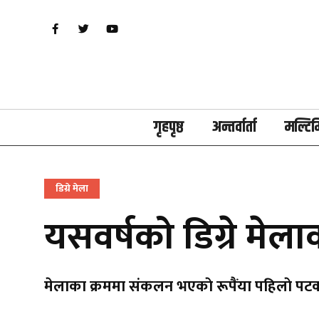
गृहपृष्ठ
अन्तर्वार्ता
मल्टिम
डिग्रे मेला
यसवर्षको डिग्रे मेल
मेलाका क्रममा संकलन भएकाे रूपैंया पहिलाे पटक 