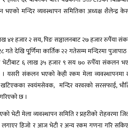
एको मन्दिर व्यवस्थापन समितिका अध्यक्ष शैलेन्द्र केस
लाख ४१ हजार २ सय, पिङ सञ्चालनबाट २७ हजार रुपैंया सं
गते देखि पूूर्णिमा कार्तिक २२ गतेसम्म मन्दिरमा पुजापाठ 
को भेटीबाट ६ लाख ३५ हजार ९ सय ७० रुपैँया संकलन भ
छ । यसरी संकलन भएको केही रकम मेला व्यवस्थापनमा ख
 खटिएकका स्वयंमसेवक, मन्दिर वरवरको सरसफाई, भौ
े गरिएको छ ।
ो भेटी मेला व्यवस्थापन समिति र प्रहरीको रोहवरमा जिल
दिन लगाएर हिजो र आज भेटी र अन्य रकम गणना गरि सकि