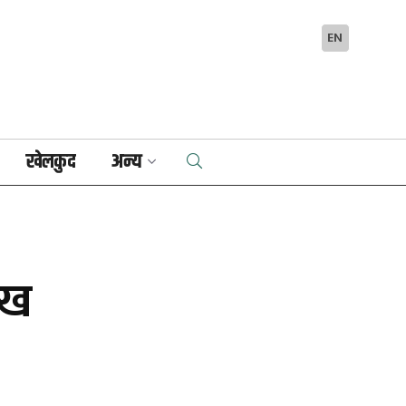
EN
खेलकुद
अन्य
ाख