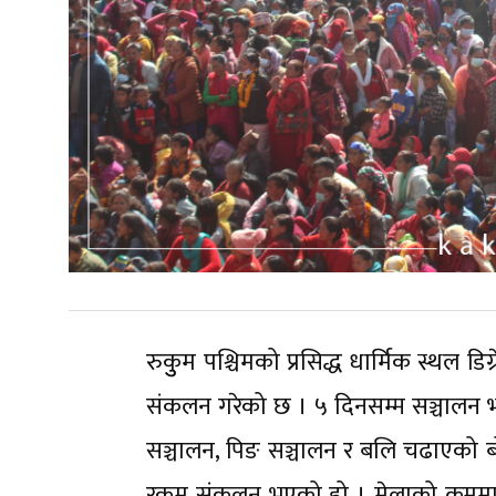
रुकुुम पश्चिमको प्रसिद्ध धार्मिक स्थल ड
संकलन गरेको छ । ५ दिनसम्म सञ्चालन भएक
सञ्चालन, पिङ सञ्चालन र बलि चढाएको 
रकम संकलन भएको हो । मेलाको क्रममा 