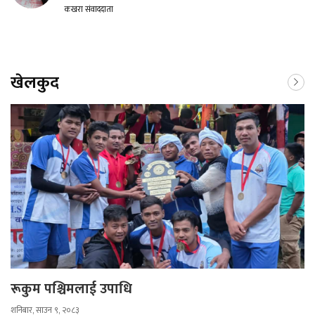
कखरा संवाददाता
खेलकुद
रूकुम पश्चिमलाई उपाधि
शनिबार, साउन ९, २०८३