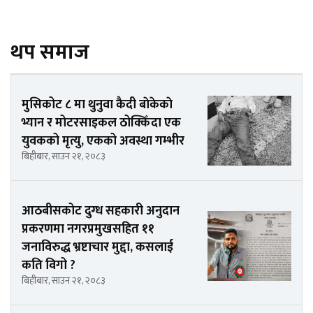
थप समाज
मुसिकोट ८ मा थुनुवा कैदी बाेकेकाे
भ्यान र मोटरसाइकल ठोक्किँदा एक
युवकको मृत्यु, एकको अवस्था गम्भीर
बिहीबार, साउन २१, २०८३
आठबीसकोट दुग्ध सहकारी अनुदान
प्रकरणमा नगरप्रमुखसहित ११
जनाविरुद्ध भ्रष्टाचार मुद्दा, कसलाई
कति विगो ?
बिहीबार, साउन २१, २०८३