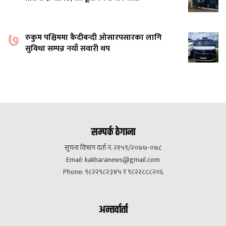
७
रुकुम पश्चिममा कैदीबन्दी ओसारपसारका लागि
सुविधा सम्पन्न नयाँ सवारी थप
सम्पर्क ठेगाना
सूचना विभाग दर्ता नं. २१५९/२०७७-०७८
Email:
kakharanews@gmail.com
Phone: ९८२२९८२३४५ र ९८२२८८८२०६
अन्तर्वार्ता