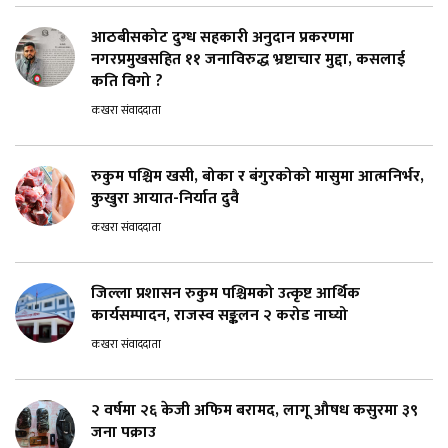
आठबीसकोट दुग्ध सहकारी अनुदान प्रकरणमा
नगरप्रमुखसहित ११ जनाविरुद्ध भ्रष्टाचार मुद्दा, कसलाई
कति विगो ?
कखरा संवाददाता
रुकुम पश्चिम खसी, बोका र बंगुरकोको मासुमा आत्मनिर्भर,
कुखुरा आयात-निर्यात दुवै
कखरा संवाददाता
जिल्ला प्रशासन रुकुम पश्चिमको उत्कृष्ट आर्थिक
कार्यसम्पादन, राजस्व सङ्कलन २ करोड नाघ्यो
कखरा संवाददाता
२ वर्षमा २६ केजी अफिम बरामद, लागू औषध कसुरमा ३९
जना पक्राउ