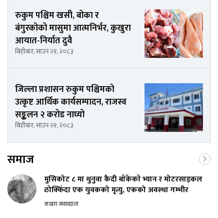
रुकुम पश्चिम खसी, बोका र
बंगुरकोको मासुमा आत्मनिर्भर, कुखुरा
आयात-निर्यात दुवै
बिहीबार, साउन २१, २०८३
जिल्ला प्रशासन रुकुम पश्चिमको
उत्कृष्ट आर्थिक कार्यसम्पादन, राजस्व
सङ्कलन २ करोड नाघ्यो
बिहीबार, साउन २१, २०८३
समाज
मुसिकोट ८ मा थुनुवा कैदी बाेकेकाे भ्यान र मोटरसाइकल
ठोक्किँदा एक युवकको मृत्यु, एकको अवस्था गम्भीर
कखरा संवाददाता