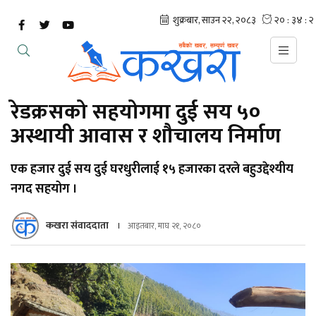
रेडक्रसको सहयोगमा दुई सय ५०
अस्थायी आवास र शौचालय निर्माण
एक हजार दुई सय दुई घरधुरीलाई १५ हजारका दरले बहुउद्देश्यीय
नगद सहयोग ।
कखरा संवाददाता
आइतबार, माघ २१, २०८०