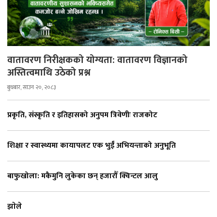
वातावरण निरीक्षकको योग्यता: वातावरण विज्ञानको
अस्तित्वमाथि उठेको प्रश्न
बुधबार, साउन २०, २०८३
प्रकृति, संस्कृति र इतिहासको अनुपम त्रिवेणीः राजकोट
शिक्षा र स्वास्थ्यमा कायापलट एक भुईँ अभियन्ताको अनुभूति
बाफुखोला: मकैमुनि लुकेका छन् हजारौँ क्विन्टल आलु
झाेले