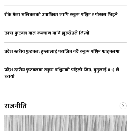
राँके मेला भलिबलको उपाधिका लागि रुकुम पश्चिम र पोखरा भिड्ने
छात्रा फुटबल बाल कल्याण मावि झुल्खेतले जित्यो
प्रदेश स्तरीय फुटबल: हुम्लालाई पराजित गर्दै रुकुम पश्चिम फाइनलमा
प्रदेश स्तरीय फुटबलमा रुकुम पश्चिमको पहिलो जित, मुगुलाई ४-१ ले
हरायो
राजनीति