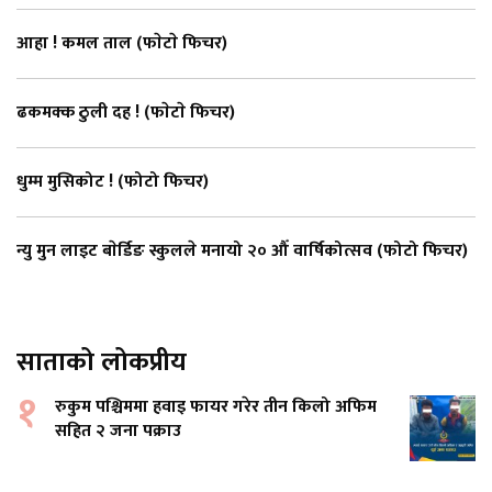
आहा ! कमल ताल (फाेटाे फिचर)
ढकमक्क ठुली दह ! (फाेटाे फिचर)
धुम्म मुसिकोट ! (फोटो फिचर)
न्यु मुन लाइट बाेर्डिङ स्कुलले मनायो २० औँ वार्षिकोत्सव (फोटो फिचर)
साताको लोकप्रीय
१
रुकुम पश्चिममा हवाइ फायर गरेर तीन किलो अफिम
सहित २ जना पक्राउ