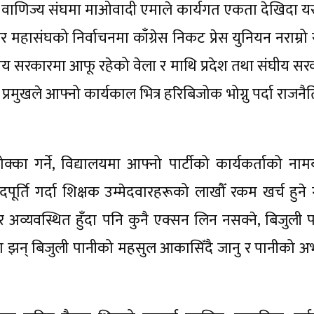
्योग वाणिज्य संघमा माओवादी एमाले कार्यगत एकता देखिदा य
र महासंघको निर्वाचनमा काँग्रेस निकट प्रेस युनियन नराम्रो
य सरकारमा आफू रहेको वेला र माथि प्रदेश तथा संघीय सर
रमुखले आफ्नो कार्यकाल भित्र हरिबिजोक भोग्नु पर्दा राजन
्का गर्ने, विद्यालयमा आफ्नो पार्टीको कार्यकर्ताको नाम
पूर्ति गर्दा शिक्षक उम्मेदवारहरूको लाखौँ रकम खर्च हुने
र अव्यवस्थित हुँदा पनि कुनै एक्सन लिन नसक्ने, बिजुली प
ुँदा झन् बिजुली पानीको महसुल आकासिँदै जानु र पानीको अ