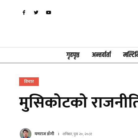
गृहपृष्ठ
अन्तर्वार्ता
मल्टिम
विचार
मुसिकोटको राजनीत
यमराज डाँगी
शनिबार, पुस २०, २०८१