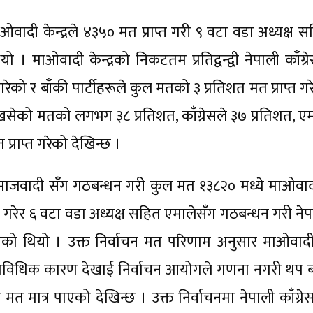
वादी केन्द्रले ४३५० मत प्राप्त गरी ९ वटा वडा अध्यक्ष स
ो । माओवादी केन्द्रको निकटतम प्रतिद्वन्द्वी नेपाली काँग्र
ेको र बाँकी पार्टीहरूले कुल मतको ३ प्रतिशत मत प्राप्त ग
 खसेको मतको लगभग ३८ प्रतिशत, काँग्रेसले ३७ प्रतिशत, एम
्राप्त गरेको देखिन्छ ।
समाजवादी सँग गठबन्धन गरी कुल मत १३८२० मध्ये माओवाद
प्त गरेर ६ वटा वडा अध्यक्ष सहित एमालेसँग गठबन्धन गरी ने
 भएको थियो । उक्त निर्वाचन मत परिणाम अनुसार माओवाद
ाविधिक कारण देखाई निर्वाचन आयोगले गणना नगरी थप 
 मत मात्र पाएको देखिन्छ । उक्त निर्वाचनमा नेपाली काँग्र