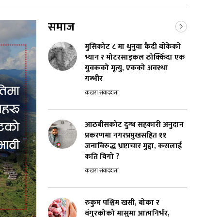
समाज
मुसिकोट ८ मा थुनुवा कैदी बाेकेकाे
भ्यान र मोटरसाइकल ठोक्किँदा एक
युवकको मृत्यु, एकको अवस्था
गम्भीर
कखरा संवाददाता
आठबीसकोट दुग्ध सहकारी अनुदान
प्रकरणमा नगरप्रमुखसहित ११
जनाविरुद्ध भ्रष्टाचार मुद्दा, कसलाई
कति विगो ?
कखरा संवाददाता
रुकुम पश्चिम खसी, बोका र
बंगुरकोको मासुमा आत्मनिर्भर,