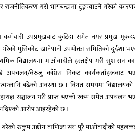
र राजनीतिकरण गरी भागबन्डामा टुङ्ग्याउने गरेको कारण
 कर्मचारी उपप्रमुखबाट कुटिदा समेत नगर प्रमुख मूकदर
व गरेको मुसिकोट खानेपानी उपभोक्ता समितिको दुर्दशा भए
ध्यमिक विद्यालयमा माओवादीले हस्तक्षेप गरी सुशासन क
 अपचलन/बेरुजु काँग्रेस निकट कार्यकर्ताहरूबाट भ
त्मग्लानि बढेको अवस्था छ । विगत समयमा विद्यालयको थुप
महायज्ञ सञ्चालन गरी प्राप्त भएको रकम समेत अपचलन भ
्न नदिएको आरोप आइरहेको छ ।
गरेको रुकुम उद्योग वाणिज्य संघ पुरै माओवादीको पहलक