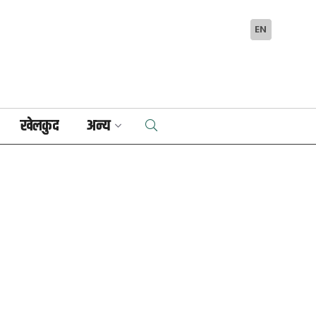
EN
खेलकुद
अन्य