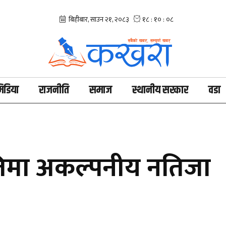
िडिया
राजनीति
समाज
स्थानीय सरकार
वडा
िमा अकल्पनीय नतिजा