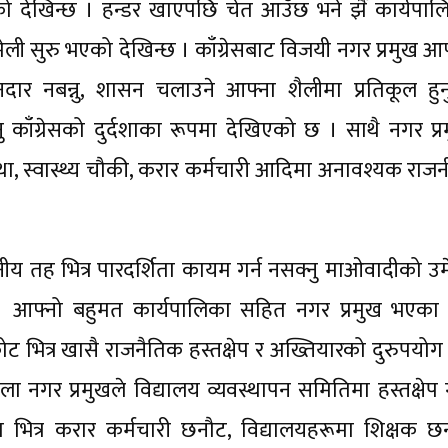
देखिन्छ । हन्डर खाएपछि चेत आउँछ भने झैँ कार्यपाल
ी सुरु भएको देखिन्छ । काँग्रेसबाट विजयी नगर प्रमुख आफ
नदार नबन्नु, शासन चलाउने आफ्ना शैलीमा प्रतिकूल हुन
 काँग्रेसको दुर्दशाका रूपमा देखिएको छ । साथै नगर प्र
स्था, स्वास्थ्य चौकी, करार कर्मचारी आदिमा अनावश्यक राज
नीय तह भित्र पारदर्शिता कायम गर्न नसक्नु माओवादीको उम
। आफ्नो बहुमत कार्यपालिका सहित नगर प्रमुख भएका पू
 भित्र खासै राजनैतिक हस्तक्षेप र अख्तियारको दुरुपयोग 
ला नगर प्रमुखले विद्यालय व्यवस्थापन समितिमा हस्तक्षेप 
 भित्र करार कर्मचारी छनौट, विद्यालयहरूमा शिक्षक छ