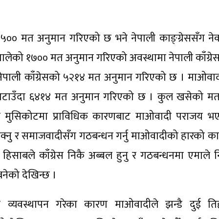
०० मत अनुमान गरिएको छ भने नेपाली काङ्ग्रेससँग ने
ालेको १७०० मत अनुमान गरिएको अवस्थामा नेपाली काँग्रे
 नेपाली काँग्रेसको ५२१४ मत अनुमान गरिएको छ । माओवाद
त घटाउँदा ६४१४ मत अनुमान गरिएको छ । कुल खसेको म
पनि मुसिकोटमा प्राविधिक कारणबाट माओवादी पराजय भ
सक्नु र समाजवादीसँग गठबन्धन गर्नु माओवादीको हारको क
 हिसाबले काँग्रेस निकै अब्बल हुनु र गठबन्धनमा एमाले न
बनेको देखिन्छ ।
को व्यवस्थापन गरेका कारण माओवादीले झन्डै दुई ति