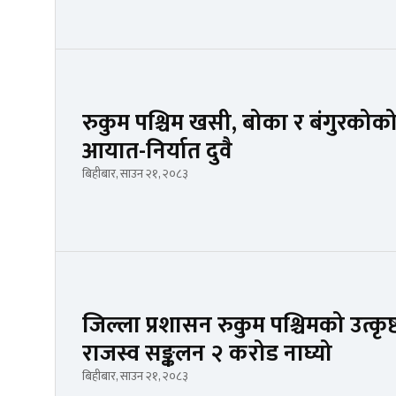
रुकुम पश्चिम खसी, बोका र बंगुरकोको 
आयात-निर्यात दुवै
बिहीबार, साउन २१, २०८३
जिल्ला प्रशासन रुकुम पश्चिमको उत्कृष
राजस्व सङ्कलन २ करोड नाघ्यो
बिहीबार, साउन २१, २०८३