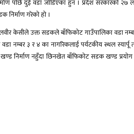
ाण पछि दुई वडा जोडिएका हुन । प्रदेश सरकारको २७ 
सडक निर्माण गरेको हो ।
िलवीर केसीले उक्त सडकले बाँफिकोट गाउँपालिका वडा नम्ब
ा वडा नम्बर ३ र ४ का नागरिकलाई पर्यटकीय स्थल स्यार्पू
ण्ड निर्माण नहुँदा छिनखेत बाँफिकोट सडक खण्ड प्रयोग हु