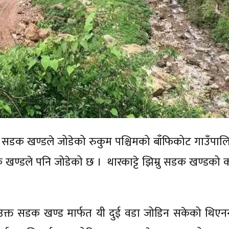
सडक खण्डले जोडेको रुकुम पश्चिमको बाँफिकोट गाउँपाल
सडक खण्डले पनि जोडेको छ । थारकाट्टे झिम्रु सडक खण्डको 
।
क्त सडक खण्ड मार्फत यी दुई वडा जोडिन सकेको थिएनन