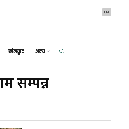
EN
खेलकुद
अन्य
म सम्पन्न