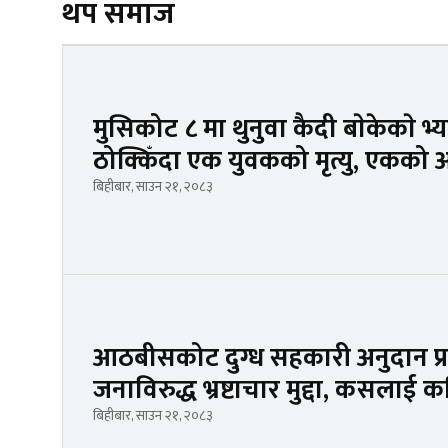
थप समाज
मुसिकोट ८ मा थुनुवा कैदी बाेकेकाे 
ठोक्किँदा एक युवकको मृत्यु, एकको अ
बिहीबार, साउन २१, २०८३
आठबीसकोट दुग्ध सहकारी अनुदान प्
जनाविरुद्ध भ्रष्टाचार मुद्दा, कसलाई 
बिहीबार, साउन २१, २०८३