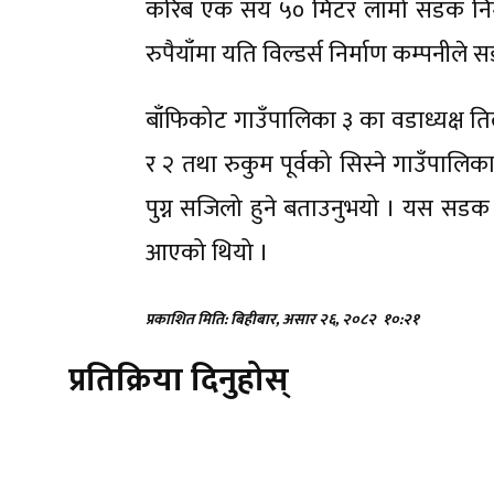
करिब एक सय ५० मिटर लामो सडक निर्म
रुपैयाँमा यति विल्डर्स निर्माण कम्पनीले 
बाँफिकोट गाउँपालिका ३ का वडाध्यक्ष त
र २ तथा रुकुम पूर्वको सिस्ने गाउँपालिक
पुग्न सजिलो हुने बताउनुभयो । यस सडक ख
आएको थियो ।
प्रकाशित मिति: बिहीबार, असार २६, २०८२
१०:२१
प्रतिक्रिया दिनुहोस्