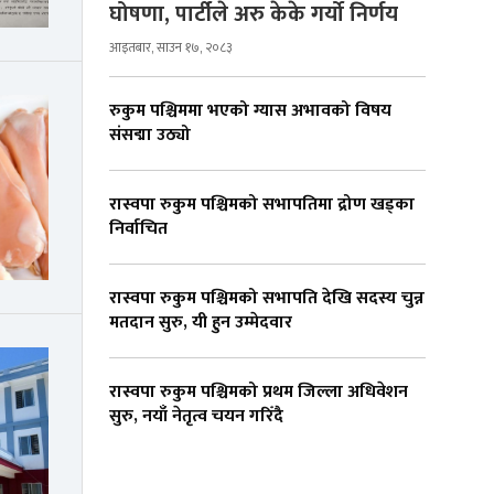
घोषणा, पार्टीले अरु केके गर्यो निर्णय
आइतबार, साउन १७, २०८३
रुकुम पश्चिममा भएको ग्यास अभावको विषय
संसद्मा उठ्यो
रास्वपा रुकुम पश्चिमको सभापतिमा द्रोण खड्का
निर्वाचित
रास्वपा रुकुम पश्चिमको सभापति देखि सदस्य चुन्न
मतदान सुरु, यी हुन उम्मेदवार
रास्वपा रुकुम पश्चिमको प्रथम जिल्ला अधिवेशन
सुरु, नयाँ नेतृत्व चयन गरिँदै