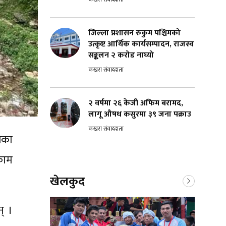
जिल्ला प्रशासन रुकुम पश्चिमको
उत्कृष्ट आर्थिक कार्यसम्पादन, राजस्व
सङ्कलन २ करोड नाघ्यो
कखरा संवाददाता
२ वर्षमा २६ केजी अफिम बरामद,
लागू औषध कसुरमा ३९ जना पक्राउ
कखरा संवाददाता
िका
काम
खेलकुद
् ।