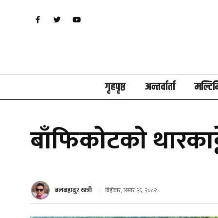
गृहपृष्ठ
अन्तर्वार्ता
मल्टिम
बाँफिकाेटकाे थारकाट
बलबहादुर खत्री
बिहीबार, असार २६, २०८२