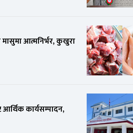
मासुमा आत्मनिर्भर, कुखुरा
्ट आर्थिक कार्यसम्पादन,