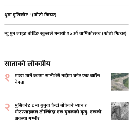
धुम्म मुसिकोट ! (फोटो फिचर)
न्यु मुन लाइट बाेर्डिङ स्कुलले मनायो २० औँ वार्षिकोत्सव (फोटो फिचर)
साताको लोकप्रीय
१
माछा मार्ने क्रममा सानीभेरी नदीमा बगेर एक व्यक्ति
बेपत्ता
२
मुसिकोट ८ मा थुनुवा कैदी बाेकेकाे भ्यान र
मोटरसाइकल ठोक्किँदा एक युवकको मृत्यु, एकको
अवस्था गम्भीर