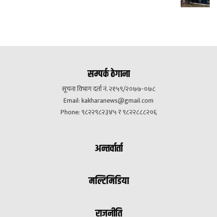
सम्पर्क ठेगाना
सूचना विभाग दर्ता नं. २१५९/२०७७-०७८
Email:
kakharanews@gmail.com
Phone: ९८२२९८२३४५ र ९८२२८८८२०६
अन्तर्वार्ता
मल्टिमिडिया
राजनीति