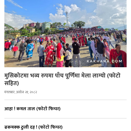
मुसिकोटमा भव्य रुपमा पाँच पूर्णिमा मेला लाग्यो (फोटो
सहित)
मंगलबार, असोज २१, २०८२
आहा ! कमल ताल (फाेटाे फिचर)
ढकमक्क ठुली दह ! (फाेटाे फिचर)