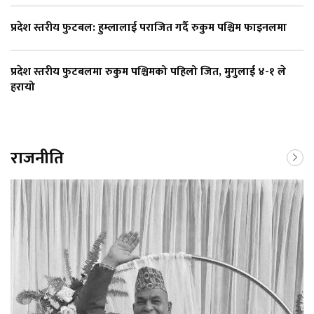
प्रदेश स्तरीय फुटबल: हुम्लालाई पराजित गर्दै रुकुम पश्चिम फाइनलमा
प्रदेश स्तरीय फुटबलमा रुकुम पश्चिमको पहिलो जित, मुगुलाई ४-१ ले
हरायो
राजनीति