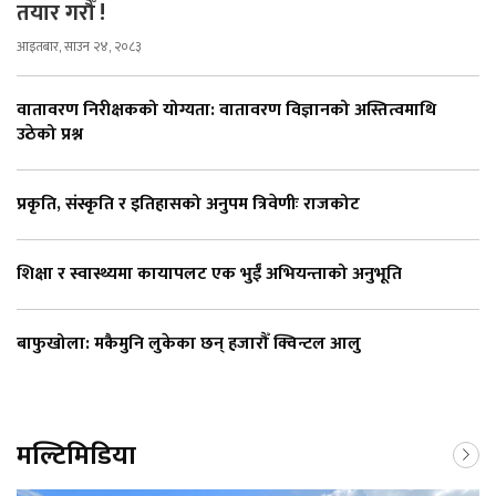
तयार गरौँ !
आइतबार, साउन २४, २०८३
वातावरण निरीक्षकको योग्यता: वातावरण विज्ञानको अस्तित्वमाथि
उठेको प्रश्न
प्रकृति, संस्कृति र इतिहासको अनुपम त्रिवेणीः राजकोट
शिक्षा र स्वास्थ्यमा कायापलट एक भुईँ अभियन्ताको अनुभूति
बाफुखोला: मकैमुनि लुकेका छन् हजारौँ क्विन्टल आलु
मल्टिमिडिया