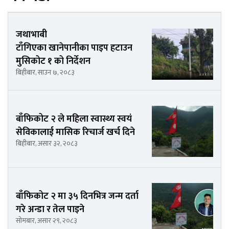
जथाभाबी
टाँगिएका खानेपानीका पाइप हटाउन
मुसिकोट १ को निर्देशन
बिहीबार, साउन ७, २०८३
बाँफिकोट २ ले महिला स्वास्थ्य स्वयं
सेविकालाई मासिक रिचार्ज खर्च दिने
बिहीबार, असार ३२, २०८३
बाँफिकोट २ मा ३५ दिनभित्र जन्म दर्ता
गरे अन्डा र तेल पाइने
सोमबार, असार २९, २०८३