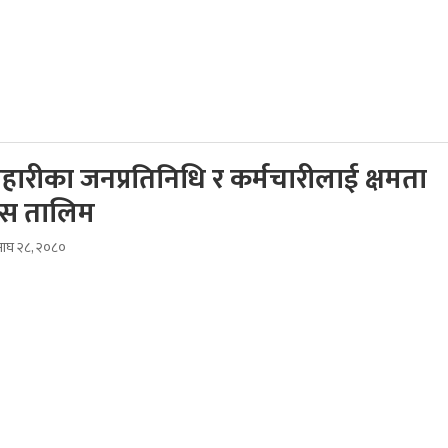
हारीका जनप्रतिनिधि र कर्मचारीलाई क्षमता
ास तालिम
ाघ २८, २०८०