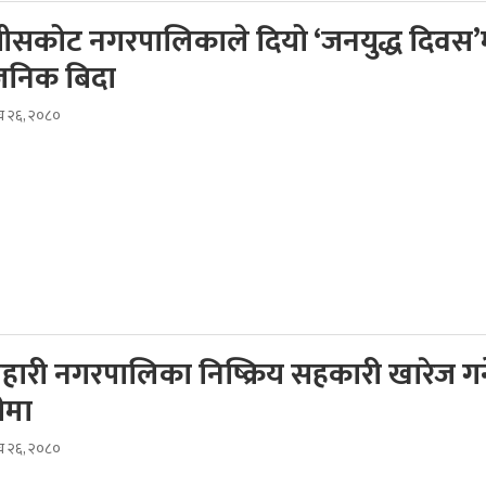
सकोट नगरपालिकाले दियो ‘जनयुद्ध दिवस’
वजनिक बिदा
ाघ २६, २०८०
ारी नगरपालिका निष्क्रिय सहकारी खारेज गर्
ीमा
ाघ २६, २०८०