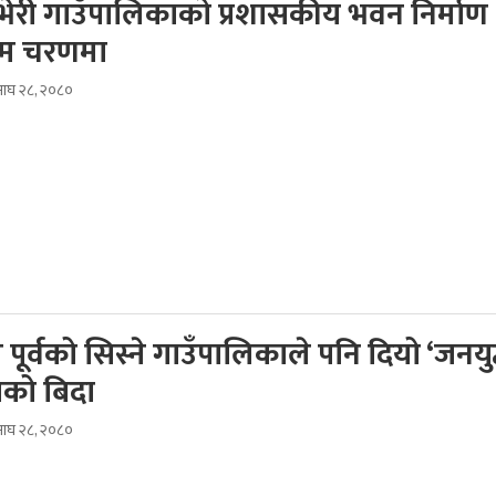
भेरी गाउँपालिकाको प्रशासकीय भवन निर्माण
िम चरणमा
ाघ २८, २०८०
 पूर्वको सिस्ने गाउँपालिकाले पनि दियो ‘जनयुद
को बिदा
ाघ २८, २०८०