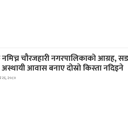
नमिच्न चौरजहारी नगरपालिकाको आग्रह, स
 अस्थायी आवास बनाए दोस्रो किस्ता नदिइने
ाघ २६, २०८०