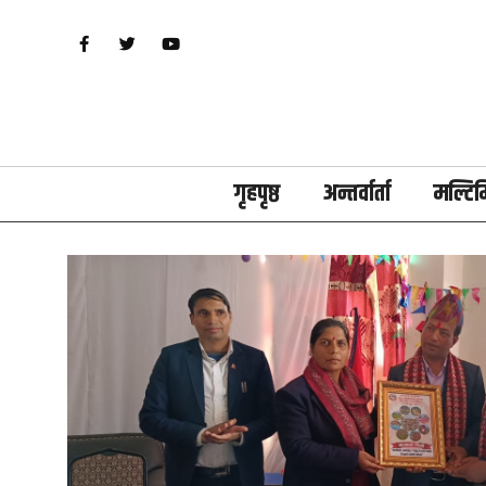
गृहपृष्ठ
अन्तर्वार्ता
मल्टिम