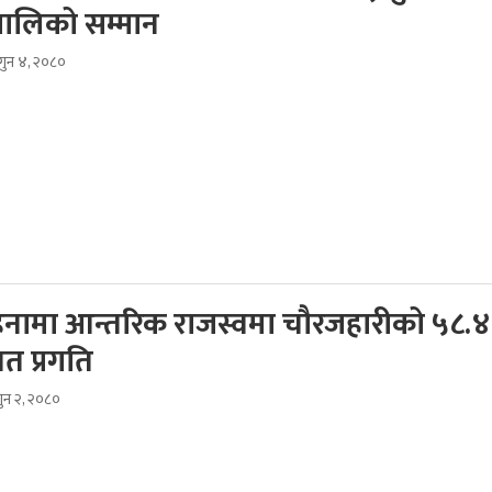
ालिको सम्मान
ागुन ४, २०८०
िनामा आन्तरिक राजस्वमा चौरजहारीको ५८.४
शत प्रगति
गुन २, २०८०