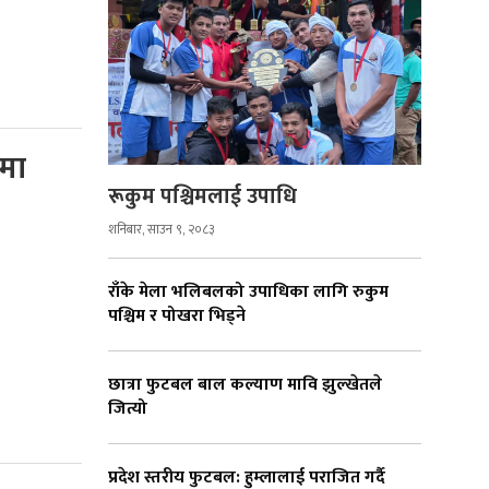
समा
रूकुम पश्चिमलाई उपाधि
शनिबार, साउन ९, २०८३
राँके मेला भलिबलको उपाधिका लागि रुकुम
पश्चिम र पोखरा भिड्ने
छात्रा फुटबल बाल कल्याण मावि झुल्खेतले
जित्यो
प्रदेश स्तरीय फुटबल: हुम्लालाई पराजित गर्दै