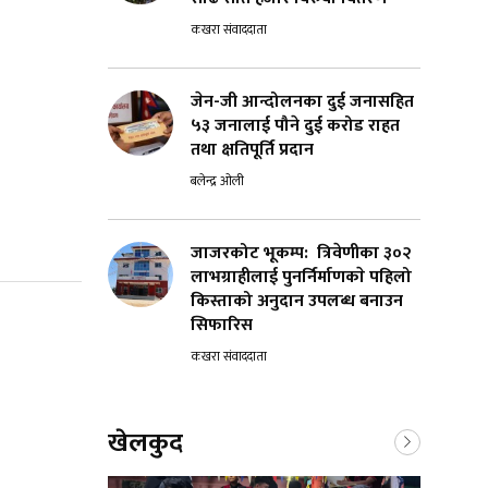
कखरा संवाददाता
जेन-जी आन्दोलनका दुई जनासहित
५३ जनालाई पौने दुई करोड राहत
तथा क्षतिपूर्ति प्रदान
बलेन्द्र ओली
जाजरकोट भूकम्प: त्रिवेणीका ३०२
लाभग्राहीलाई पुनर्निर्माणकाे पहिलो
किस्ताको अनुदान उपलब्ध बनाउन
सिफारिस
कखरा संवाददाता
खेलकुद