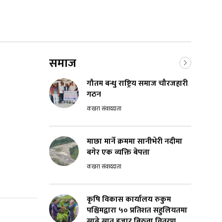
समाज
गौतम बन्धु राष्ट्रिय समाज चौरजहारी
गठन
कखरा संवाददाता
माछा मार्ने क्रममा सानीभेरी नदीमा
बगेर एक व्यक्ति बेपत्ता
कखरा संवाददाता
कृषि विकास कार्यालय रुकुम
पश्चिमद्वारा ५० प्रतिशत सहुलियतमा
साढे सात हजार बिरुवा वितरण