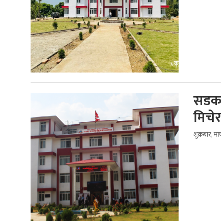
सडक 
मिचेर
शुक्रबार, म