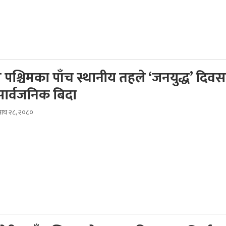
 पश्चिमका पाँच स्थानीय तहले ‘जनयुद्ध’ दिव
सार्वजनिक बिदा
ाघ २८, २०८०