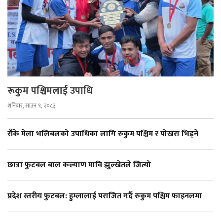
रूकुम पश्चिमलाई उपाधि
शनिबार, साउन ९, २०८३
राँके मेला भलिबलको उपाधिका लागि रुकुम पश्चिम र पोखरा भिड्ने
छात्रा फुटबल बाल कल्याण मावि झुल्खेतले जित्यो
प्रदेश स्तरीय फुटबल: हुम्लालाई पराजित गर्दै रुकुम पश्चिम फाइनलमा