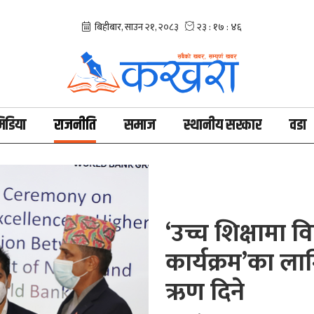
िडिया
राजनीति
समाज
स्थानीय सरकार
वडा
‘उच्च शिक्षामा वि
कार्यक्रम’का लाग
ऋण दिने