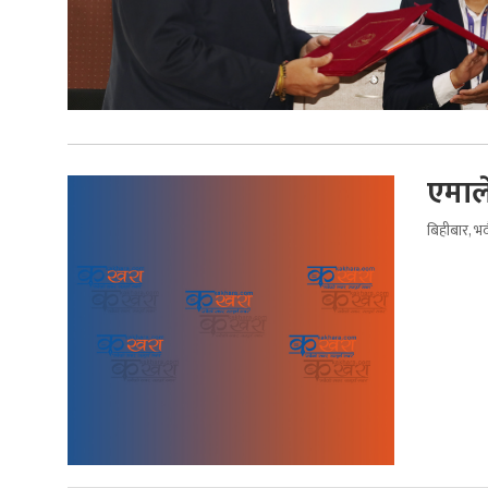
एमाले
बिहीबार, भ