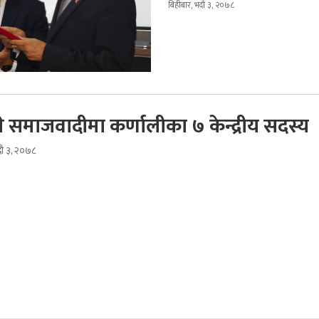
बिहीबार, भदौ ३, २०७८
 समाजवादीमा कर्णालीका ७ केन्द्रीय सदस्य
दौ ३, २०७८