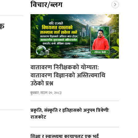
विचार/ब्लग
्क
वातावरण निरीक्षकको योग्यता:
वातावरण विज्ञानको अस्तित्वमाथि
उठेको प्रश्न
बुधबार, साउन २०, २०८३
प्रकृति, संस्कृति र इतिहासको अनुपम त्रिवेणीः
राजकोट
शिक्षा र स्वास्थ्यमा कायापलट एक भुईँ