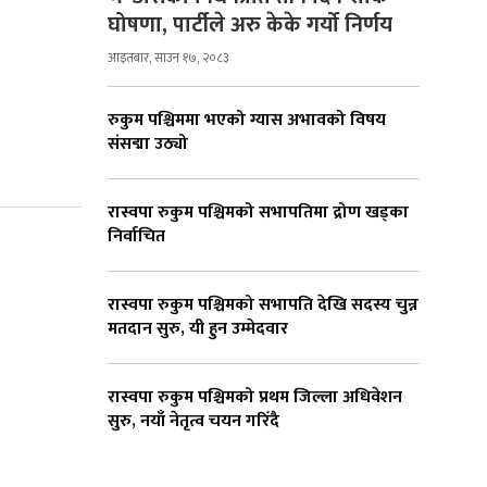
घोषणा, पार्टीले अरु केके गर्यो निर्णय
आइतबार, साउन १७, २०८३
रुकुम पश्चिममा भएको ग्यास अभावको विषय
संसद्मा उठ्यो
रास्वपा रुकुम पश्चिमको सभापतिमा द्रोण खड्का
निर्वाचित
रास्वपा रुकुम पश्चिमको सभापति देखि सदस्य चुन्न
मतदान सुरु, यी हुन उम्मेदवार
रास्वपा रुकुम पश्चिमको प्रथम जिल्ला अधिवेशन
सुरु, नयाँ नेतृत्व चयन गरिँदै