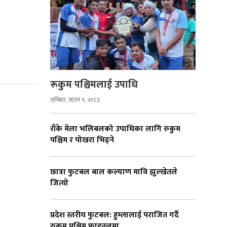
रूकुम पश्चिमलाई उपाधि
शनिबार, साउन ९, २०८३
राँके मेला भलिबलको उपाधिका लागि रुकुम
पश्चिम र पोखरा भिड्ने
छात्रा फुटबल बाल कल्याण मावि झुल्खेतले
जित्यो
प्रदेश स्तरीय फुटबल: हुम्लालाई पराजित गर्दै
रुकुम पश्चिम फाइनलमा