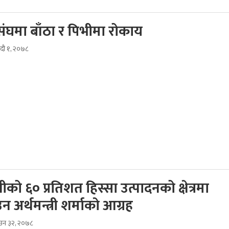
संघमा बाँठा र पिभीमा रोकाय
दौ १, २०७८
को ६० प्रतिशत हिस्सा उत्पादनको क्षेत्रमा
 अर्थमन्त्री शर्माकाे आग्रह
ाउन ३२, २०७८