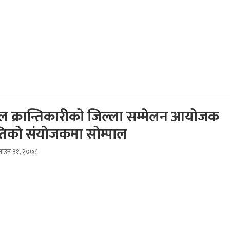
 क्रान्तिकारीको जिल्ला सम्मेलन आयोजक
िको संयोजकमा सोम्पाल
ाउन ३१, २०७८