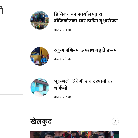
ी
डिभिजन वन कार्यालयद्वारा
बाँफिकोटका चार ठाउँमा वृक्षारोपण
कखरा संवाददाता
रुकुम पश्चिममा अपराध बढ्दो क्रममा
कखरा संवाददाता
भूकम्पले त्रिवेणी २ बादरपानी घर
चर्कियो
कखरा संवाददाता
खेलकुद