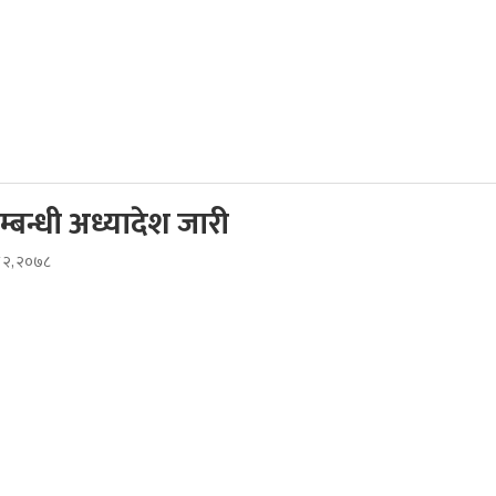
बन्धी अध्यादेश जारी
ौ २, २०७८