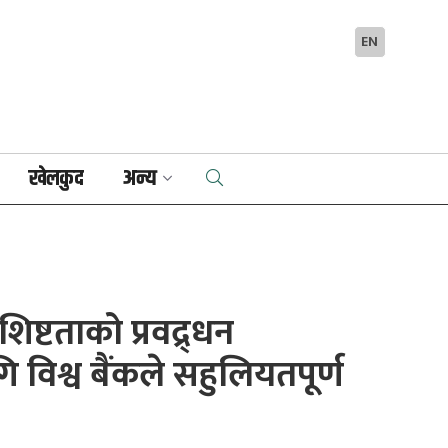
EN
खेलकुद
अन्य
शिष्टताको प्रवद्र्धन
ि विश्व बैंकले सहुलियतपूर्ण