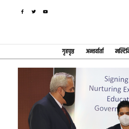
गृहपृष्ठ
अन्तर्वार्ता
मल्टिम