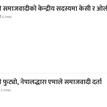
े समाजवादीको केन्द्रीय सदस्यमा केसी र ओल
दौ ३, २०७८
 फुट्यो, नेपालद्धारा एमाले समाजवादी दर्ता
ौ २, २०७८