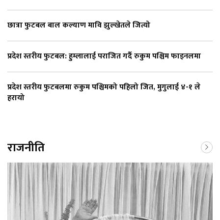
छात्रा फुटबल बाल कल्याण मावि झुल्खेतले जित्यो
प्रदेश स्तरीय फुटबल: हुम्लालाई पराजित गर्दै रुकुम पश्चिम फाइनलमा
प्रदेश स्तरीय फुटबलमा रुकुम पश्चिमको पहिलो जित, मुगुलाई ४-१ ले
हरायो
राजनीति