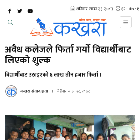
अवैध कलेजले फिर्ता गर्यो विद्यार्थीबाट
लिएको शुल्क
विद्यार्थीबाट उठाइएको ६ लाख तीन हजार फिर्ता ।
कखरा संवाददाता
बिहीबार, साउन २८, २०७८