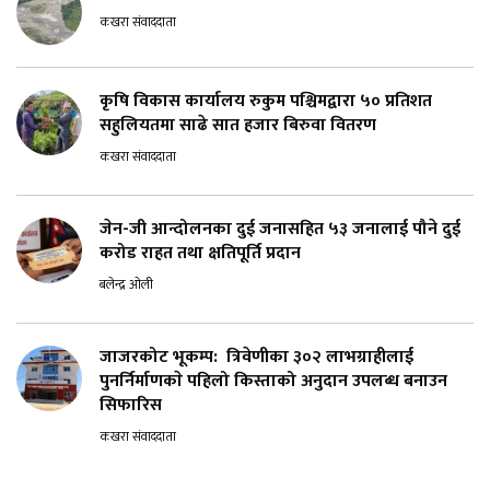
कखरा संवाददाता
कृषि विकास कार्यालय रुकुम पश्चिमद्वारा ५० प्रतिशत
सहुलियतमा साढे सात हजार बिरुवा वितरण
कखरा संवाददाता
जेन-जी आन्दोलनका दुई जनासहित ५३ जनालाई पौने दुई
करोड राहत तथा क्षतिपूर्ति प्रदान
बलेन्द्र ओली
जाजरकोट भूकम्प: त्रिवेणीका ३०२ लाभग्राहीलाई
पुनर्निर्माणकाे पहिलो किस्ताको अनुदान उपलब्ध बनाउन
सिफारिस
कखरा संवाददाता