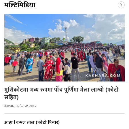
मल्टिमिडिया
मुसिकोटमा भव्य रुपमा पाँच पूर्णिमा मेला लाग्यो (फोटो
सहित)
मंगलबार, असोज २१, २०८२
आहा ! कमल ताल (फाेटाे फिचर)