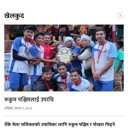
खेलकुद
रूकुम पश्चिमलाई उपाधि
शनिबार, साउन ९, २०८३
राँके मेला भलिबलको उपाधिका लागि रुकुम पश्चिम र पोखरा भिड्ने