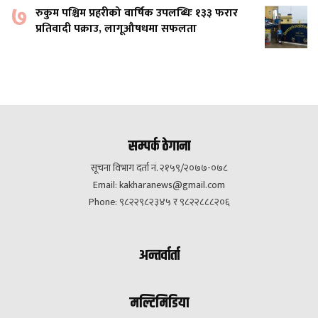
७
रुकुम पश्चिम प्रहरीको वार्षिक उपलब्धिः १३३ फरार
प्रतिवादी पक्राउ, लागूऔषधमा सफलता
सम्पर्क ठेगाना
सूचना विभाग दर्ता नं. २१५९/२०७७-०७८
Email:
kakharanews@gmail.com
Phone: ९८२२९८२३४५ र ९८२२८८८२०६
अन्तर्वार्ता
मल्टिमिडिया