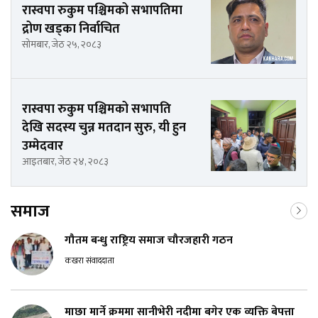
रास्वपा रुकुम पश्चिमको सभापतिमा
द्रोण खड्का निर्वाचित
सोमबार, जेठ २५, २०८३
रास्वपा रुकुम पश्चिमको सभापति
देखि सदस्य चुन्न मतदान सुरु, यी हुन
उम्मेदवार
आइतबार, जेठ २४, २०८३
समाज
गौतम बन्धु राष्ट्रिय समाज चौरजहारी गठन
कखरा संवाददाता
माछा मार्ने क्रममा सानीभेरी नदीमा बगेर एक व्यक्ति बेपत्ता