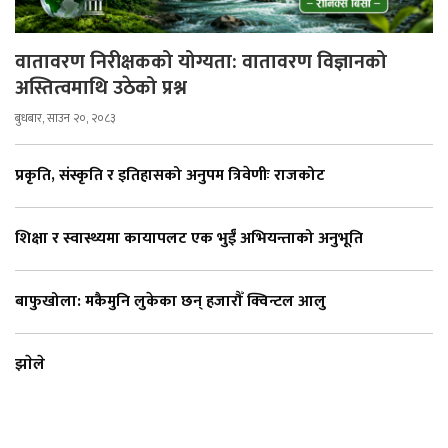
वातावरण निरीक्षकको योग्यता: वातावरण विज्ञानको
अस्तित्वमाथि उठेको प्रश्न
बुधबार, साउन २०, २०८३
प्रकृति, संस्कृति र इतिहासको अनुपम त्रिवेणीः राजकोट
शिक्षा र स्वास्थ्यमा कायापलट एक भुईँ अभियन्ताको अनुभूति
बाफुखोला: मकैमुनि लुकेका छन् हजारौँ क्विन्टल आलु
झाेले