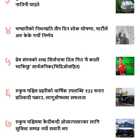
नातिनी घाइते
४
भण्डारीको निधनप्रति तीन दिन शोक घोषणा, पार्टीले
अरु केके गर्यो निर्णय
५
प्रेम संगमको शब्द सिर्जनामा तिज गित ‘मै कस्ती
भाकिछु’ सार्वजनिक(भिडिओसहित)
६
रुकुम पश्चिम प्रहरीको वार्षिक उपलब्धिः १३३ फरार
प्रतिवादी पक्राउ, लागूऔषधमा सफलता
७
रुकुम पश्चिममा कैदीबन्दी ओसारपसारका लागि
सुविधा सम्पन्न नयाँ सवारी थप