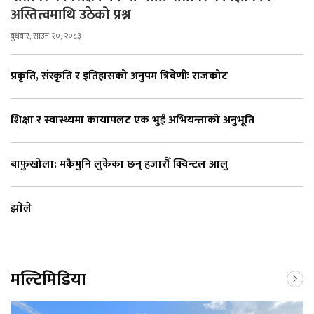
अस्तित्वमाथि उठेको प्रश्न
बुधबार, साउन २०, २०८३
प्रकृति, संस्कृति र इतिहासको अनुपम त्रिवेणीः राजकोट
शिक्षा र स्वास्थ्यमा कायापलट एक भुईँ अभियन्ताको अनुभूति
बाफुखोला: मकैमुनि लुकेका छन् हजारौँ क्विन्टल आलु
झाेले
मल्टिमिडिया