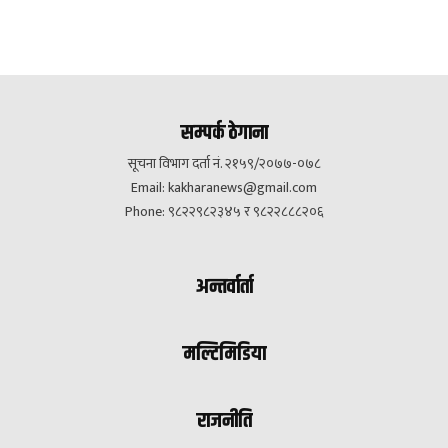
सम्पर्क ठेगाना
सूचना विभाग दर्ता नं. २१५९/२०७७-०७८
Email:
kakharanews@gmail.com
Phone: ९८२२९८२३४५ र ९८२२८८८२०६
अन्तर्वार्ता
मल्टिमिडिया
राजनीति