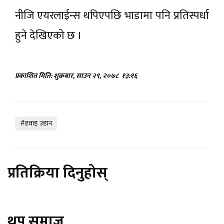
नीजि एयरलाईन्स थपिएपछि भाडामा पनि प्रतिस्पर्धा
हुने देखिएको छ ।
प्रकाशित मिति: शुक्रबार, साउन २९, २०७८
१३:१६
#हवाइ उडान
प्रतिक्रिया दिनुहोस्
थप समाज