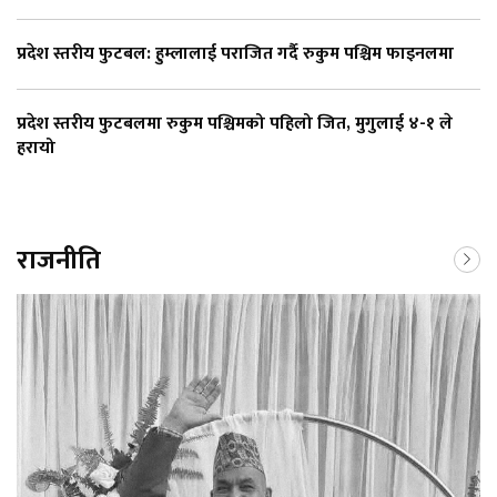
प्रदेश स्तरीय फुटबल: हुम्लालाई पराजित गर्दै रुकुम पश्चिम फाइनलमा
प्रदेश स्तरीय फुटबलमा रुकुम पश्चिमको पहिलो जित, मुगुलाई ४-१ ले
हरायो
राजनीति