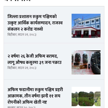
जिल्ला प्रशासन रुकुम पश्चिमको
उत्कृष्ट आर्थिक कार्यसम्पादन, राजस्व
संकलन २ करोड नाध्यो
बिहीबार, साउन २१, २०८३
२ वर्षमा २६ केजी अफिम बरामद,
लागू औषध कसुरमा ३९ जना पक्राउ
बिहीबार, साउन २१, २०८३
अफिम फडानीमा रुकुम पश्चिम प्रहरी
आक्रामक, तीन वर्षमा झन्डै ११ सय
रोपनीको अफिम खेती नष्ट
बुधबार, साउन २०, २०८३