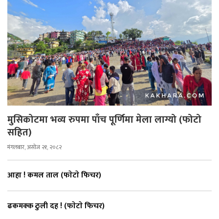
मुसिकोटमा भव्य रुपमा पाँच पूर्णिमा मेला लाग्यो (फोटो
सहित)
मंगलबार, असोज २१, २०८२
आहा ! कमल ताल (फाेटाे फिचर)
ढकमक्क ठुली दह ! (फाेटाे फिचर)