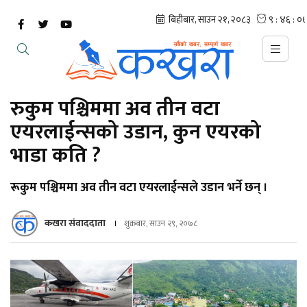
रुकुम पश्चिममा अव तीन वटा
एयरलाईन्सको उडान, कुन एयरको
भाडा कति ?
रूकुम पश्चिममा अव तीन वटा एयरलाईन्सले उडान भर्ने छन् ।
कखरा संवाददाता
शुक्रबार, साउन २९, २०७८