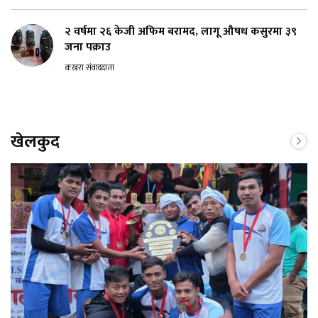
२ वर्षमा २६ केजी अफिम बरामद, लागू औषध कसुरमा ३९
जना पक्राउ
कखरा संवाददाता
खेलकुद