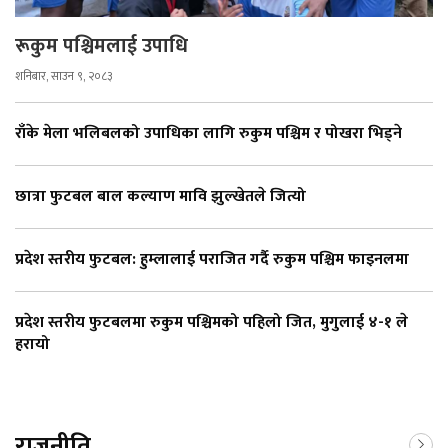
रूकुम पश्चिमलाई उपाधि
शनिबार, साउन ९, २०८३
राँके मेला भलिबलको उपाधिका लागि रुकुम पश्चिम र पोखरा भिड्ने
छात्रा फुटबल बाल कल्याण मावि झुल्खेतले जित्यो
प्रदेश स्तरीय फुटबल: हुम्लालाई पराजित गर्दै रुकुम पश्चिम फाइनलमा
प्रदेश स्तरीय फुटबलमा रुकुम पश्चिमको पहिलो जित, मुगुलाई ४-१ ले
हरायो
राजनीति