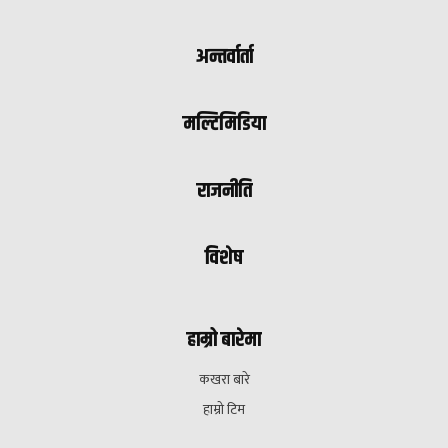
अन्तर्वार्ता
मल्टिमिडिया
राजनीति
विशेष
हाम्रो बारेमा
कखरा बारे
हाम्रो टिम