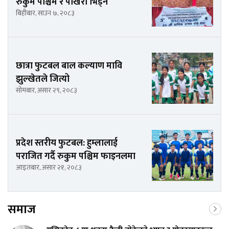
रुकुम पश्चिम र पोखरा भिड्ने
बिहीबार, साउन ७, २०८३
छात्रा फुटबल बाल कल्याण मावि
झुल्खेतले जित्यो
सोमबार, असार २९, २०८३
प्रदेश स्तरीय फुटबल: हुम्लालाई
पराजित गर्दै रुकुम पश्चिम फाइनलमा
आइतबार, असार २१, २०८३
समाज