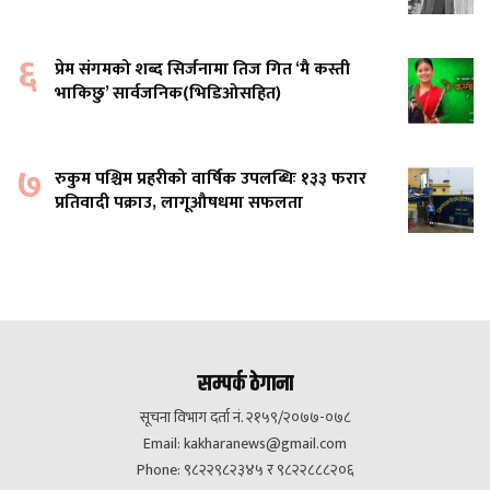
६
प्रेम संगमको शब्द सिर्जनामा तिज गित ‘मै कस्ती
भाकिछु’ सार्वजनिक(भिडिओसहित)
७
रुकुम पश्चिम प्रहरीको वार्षिक उपलब्धिः १३३ फरार
प्रतिवादी पक्राउ, लागूऔषधमा सफलता
सम्पर्क ठेगाना
सूचना विभाग दर्ता नं. २१५९/२०७७-०७८
Email:
kakharanews@gmail.com
Phone: ९८२२९८२३४५ र ९८२२८८८२०६