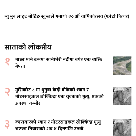
न्यु मुन लाइट बाेर्डिङ स्कुलले मनायो २० औँ वार्षिकोत्सव (फोटो फिचर)
साताको लोकप्रीय
१
माछा मार्ने क्रममा सानीभेरी नदीमा बगेर एक व्यक्ति
बेपत्ता
२
मुसिकोट ८ मा थुनुवा कैदी बाेकेकाे भ्यान र
मोटरसाइकल ठोक्किँदा एक युवकको मृत्यु, एकको
अवस्था गम्भीर
३
कारागारको भ्यान र मोटरसाइकल ठोक्किँदा मृत्यु
भएका निवासको शव ४ दिनपछि उठ्यो