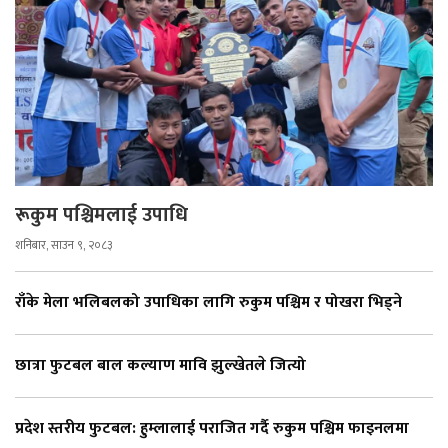
रूकुम पश्चिमलाई उपाधि
शनिबार, साउन ९, २०८३
राँके मेला भलिबलको उपाधिका लागि रुकुम पश्चिम र पोखरा भिड्ने
छात्रा फुटबल बाल कल्याण मावि झुल्खेतले जित्यो
प्रदेश स्तरीय फुटबल: हुम्लालाई पराजित गर्दै रुकुम पश्चिम फाइनलमा