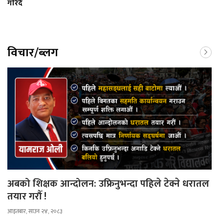
गरिँदै
विचार/ब्लग
अबको शिक्षक आन्दोलन: उफ्रिनुभन्दा पहिले टेक्ने धरातल
तयार गरौँ !
आइतबार, साउन २४, २०८३