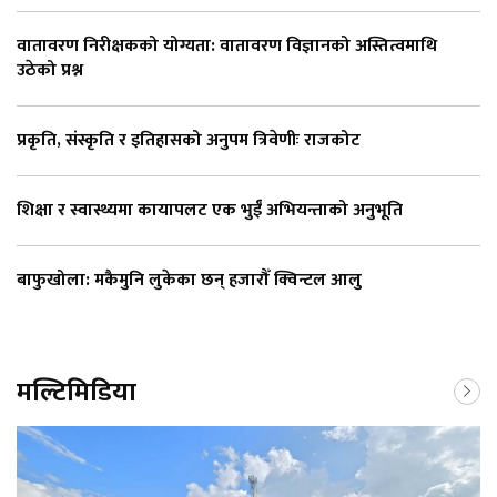
वातावरण निरीक्षकको योग्यता: वातावरण विज्ञानको अस्तित्वमाथि
उठेको प्रश्न
प्रकृति, संस्कृति र इतिहासको अनुपम त्रिवेणीः राजकोट
शिक्षा र स्वास्थ्यमा कायापलट एक भुईँ अभियन्ताको अनुभूति
बाफुखोला: मकैमुनि लुकेका छन् हजारौँ क्विन्टल आलु
मल्टिमिडिया