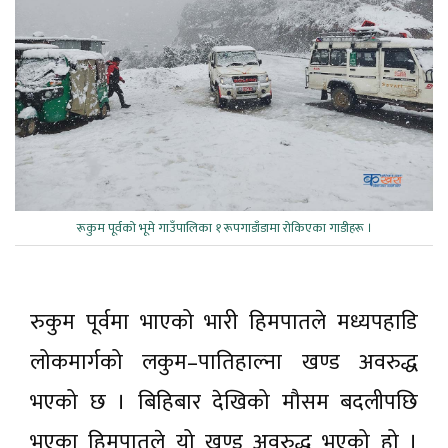
रूकुम पूर्वकाे भूमे गाउँपालिका १ रूपगाडाँडामा राेकिएका गाडीहरू ।
रुकुम पूर्वमा भाएको भारी हिमपातले मध्यपहाडि
लोकमार्गको लकुम–पातिहाल्ना खण्ड अवरुद्ध
भएको छ । बिहिबार देखिको मौसम बदलीपछि
भएका हिमपातले यो खण्ड अवरुद्ध भएको हो ।