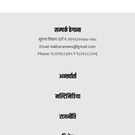
सम्पर्क ठेगाना
सूचना विभाग दर्ता नं. २१५९/२०७७-०७८
Email:
kakharanews@gmail.com
Phone: ९८२२९८२३४५ र ९८२२८८८२०६
अन्तर्वार्ता
मल्टिमिडिया
राजनीति