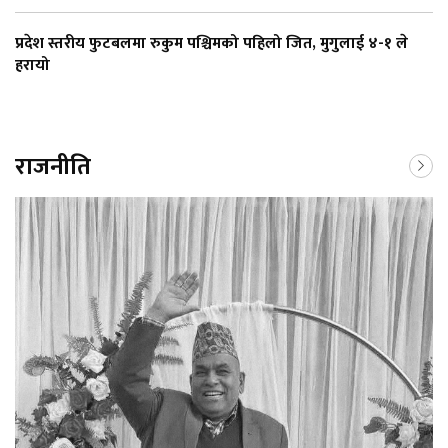
प्रदेश स्तरीय फुटबलमा रुकुम पश्चिमको पहिलो जित, मुगुलाई ४-१ ले
हरायो
राजनीति