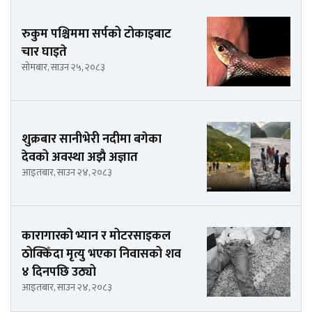
रुकुम पश्चिममा सर्पको टोकाइबाट
चार घाइते
सोमबार, साउन २५, २०८३
शुक्रबार सानीभेरी नदीमा बगेका
देवको अवस्था अझै अज्ञात
आइतबार, साउन २४, २०८३
कारागारको भ्यान र मोटरसाइकल
ठोक्किँदा मृत्यु भएका निवासको शव
४ दिनपछि उठ्यो
आइतबार, साउन २४, २०८३