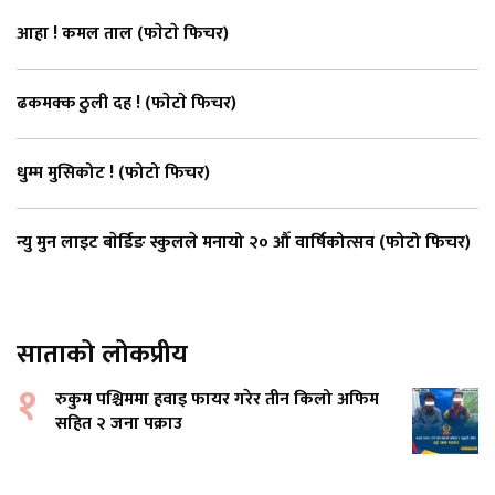
आहा ! कमल ताल (फाेटाे फिचर)
ढकमक्क ठुली दह ! (फाेटाे फिचर)
धुम्म मुसिकोट ! (फोटो फिचर)
न्यु मुन लाइट बाेर्डिङ स्कुलले मनायो २० औँ वार्षिकोत्सव (फोटो फिचर)
साताको लोकप्रीय
१
रुकुम पश्चिममा हवाइ फायर गरेर तीन किलो अफिम
सहित २ जना पक्राउ