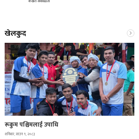
कखरा संवाददाता
खेलकुद
रूकुम पश्चिमलाई उपाधि
शनिबार, साउन ९, २०८३