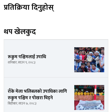
प्रतिक्रिया दिनुहोस्
थप खेलकुद
रूकुम पश्चिमलाई उपाधि
शनिबार, साउन ९, २०८३
राँके मेला भलिबलको उपाधिका लागि
रुकुम पश्चिम र पोखरा भिड्ने
बिहीबार, साउन ७, २०८३