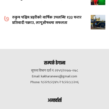
७
रुकुम पश्चिम प्रहरीको वार्षिक उपलब्धिः १३३ फरार
प्रतिवादी पक्राउ, लागूऔषधमा सफलता
सम्पर्क ठेगाना
सूचना विभाग दर्ता नं. २१५९/२०७७-०७८
Email:
kakharanews@gmail.com
Phone: ९८२२९८२३४५ र ९८२२८८८२०६
अन्तर्वार्ता