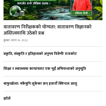
वातावरण निरीक्षकको योग्यता: वातावरण विज्ञानको
अस्तित्वमाथि उठेको प्रश्न
बुधबार, साउन २०, २०८३
प्रकृति, संस्कृति र इतिहासको अनुपम त्रिवेणीः राजकोट
शिक्षा र स्वास्थ्यमा कायापलट एक भुईँ अभियन्ताको अनुभूति
बाफुखोला: मकैमुनि लुकेका छन् हजारौँ क्विन्टल आलु
झाेले