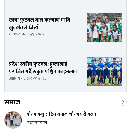
छात्रा फुटबल बाल कल्याण मावि
झुल्खेतले जित्यो
सोमबार, असार २९, २०८३
प्रदेश स्तरीय फुटबल: हुम्लालाई
पराजित गर्दै रुकुम पश्चिम फाइनलमा
आइतबार, असार २१, २०८३
समाज
गौतम बन्धु राष्ट्रिय समाज चौरजहारी गठन
कखरा संवाददाता