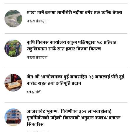
माछा मार्ने क्रममा सानीभेरी नदीमा बगेर एक व्यक्ति बेपत्ता
कखरा संवाददाता
कृषि विकास कार्यालय रुकुम पश्चिमद्वारा ५० प्रतिशत
सहुलियतमा साढे सात हजार बिरुवा वितरण
कखरा संवाददाता
जेन-जी आन्दोलनका दुई जनासहित ५३ जनालाई पौने दुई
करोड राहत तथा क्षतिपूर्ति प्रदान
बलेन्द्र ओली
जाजरकोट भूकम्प: त्रिवेणीका ३०२ लाभग्राहीलाई
पुनर्निर्माणकाे पहिलो किस्ताको अनुदान उपलब्ध बनाउन
सिफारिस