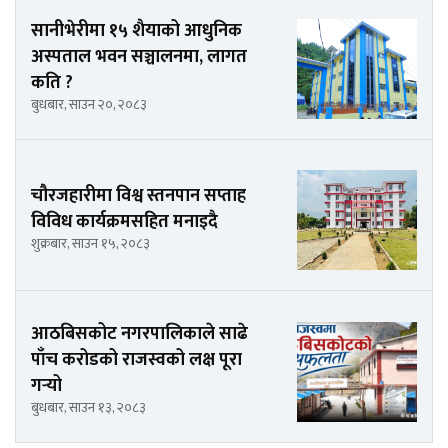
सानीभेरीमा १५ शैयाको आधुनिक
अस्पताल भवन सञ्चालनमा, लागत
कति ?
बुधबार, साउन २०, २०८३
चौरजहारीमा विश्व स्तनपान सप्ताह
विविध कार्यक्रमसहित मनाइदै
शुक्रबार, साउन १५, २०८३
आठबिसकोट नगरपालिकाले साढे
पाँच करोडको राजस्वको लक्ष पूरा
गर्‍यो
बुधबार, साउन १३, २०८३