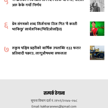
५
अरु केके गर्यो निर्णय
६
प्रेम संगमको शब्द सिर्जनामा तिज गित ‘मै कस्ती
भाकिछु’ सार्वजनिक(भिडिओसहित)
७
रुकुम पश्चिम प्रहरीको वार्षिक उपलब्धिः १३३ फरार
प्रतिवादी पक्राउ, लागूऔषधमा सफलता
सम्पर्क ठेगाना
सूचना विभाग दर्ता नं. २१५९/२०७७-०७८
Email:
kakharanews@gmail.com