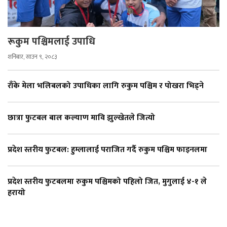
रूकुम पश्चिमलाई उपाधि
शनिबार, साउन ९, २०८३
राँके मेला भलिबलको उपाधिका लागि रुकुम पश्चिम र पोखरा भिड्ने
छात्रा फुटबल बाल कल्याण मावि झुल्खेतले जित्यो
प्रदेश स्तरीय फुटबल: हुम्लालाई पराजित गर्दै रुकुम पश्चिम फाइनलमा
प्रदेश स्तरीय फुटबलमा रुकुम पश्चिमको पहिलो जित, मुगुलाई ४-१ ले
हरायो