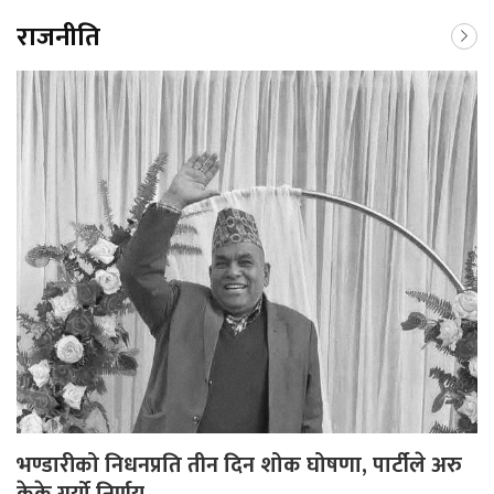
राजनीति
भण्डारीको निधनप्रति तीन दिन शोक घोषणा, पार्टीले अरु