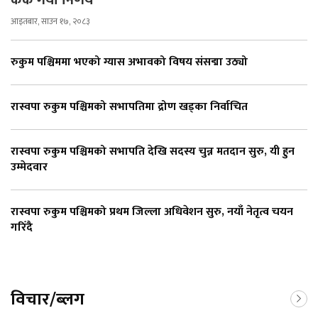
केके गर्यो निर्णय
आइतबार, साउन १७, २०८३
रुकुम पश्चिममा भएको ग्यास अभावको विषय संसद्मा उठ्यो
रास्वपा रुकुम पश्चिमको सभापतिमा द्रोण खड्का निर्वाचित
रास्वपा रुकुम पश्चिमको सभापति देखि सदस्य चुन्न मतदान सुरु, यी हुन
उम्मेदवार
रास्वपा रुकुम पश्चिमको प्रथम जिल्ला अधिवेशन सुरु, नयाँ नेतृत्व चयन
गरिँदै
विचार/ब्लग