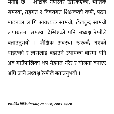
भनाई छ । शैक्षिक गुणस्तर खस्किएको, भौतिक
समस्या, तहगत र विषयगत शिक्षकको कमी, पठन
पाठनका लागि आवश्यक सामग्री, खेलकुद सामग्री
लगायतमा समस्या देखिएको पनि अध्यक्ष रेग्मीले
बताउनुभयो । शैक्षिक अवस्था खस्कदै गएको
पाइएको र त्यसलाई बढाउने उपायका बारेमा पनि
अब गाउँपालिका थप मेहनत गरेर र योजना बनाएर
अघि जाने अध्यक्ष रेग्मीले बताउनुभयो ।
प्रकाशित मिति: मंगलबार, साउन १७, २०७९
१३:२७