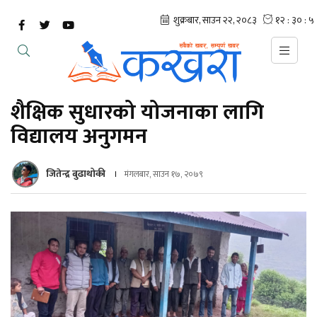
शैक्षिक सुधारको योजनाका लागि
विद्यालय अनुगमन
जितेन्द्र बुढाथोकी
मंगलबार, साउन १७, २०७९