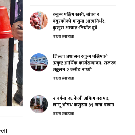
रुकुम पश्चिम खसी, बोका र
बंगुरकोको मासुमा आत्मनिर्भर,
कुखुरा आयात-निर्यात दुवै
कखरा संवाददाता
जिल्ला प्रशासन रुकुम पश्चिमको
उत्कृष्ट आर्थिक कार्यसम्पादन, राजस्व
सङ्कलन २ करोड नाघ्यो
कखरा संवाददाता
२ वर्षमा २६ केजी अफिम बरामद,
लागू औषध कसुरमा ३९ जना पक्राउ
कखरा संवाददाता
्ला