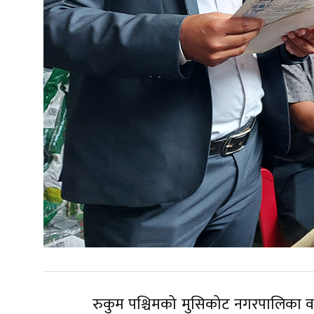
रुकुम पश्चिमको मुसिकोट नगरपालिका व