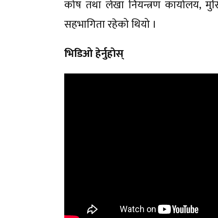
कोष तथा लेखा नियन्त्रण कार्यालय, मु
सहभागिता रहेको थियो ।
भिडिओ हेर्नुहाेस्