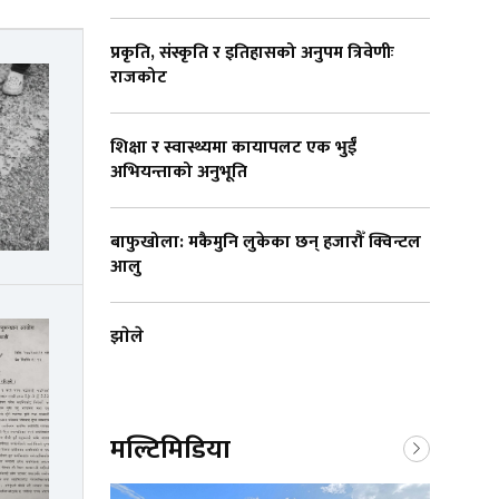
प्रकृति, संस्कृति र इतिहासको अनुपम त्रिवेणीः
राजकोट
शिक्षा र स्वास्थ्यमा कायापलट एक भुईँ
अभियन्ताको अनुभूति
बाफुखोला: मकैमुनि लुकेका छन् हजारौँ क्विन्टल
आलु
झाेले
मल्टिमिडिया