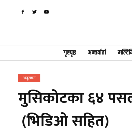
गृहपृष्ठ
अन्तर्वार्ता
मल्टिम
अनुगमन
मुसिकोटका ६४ पसलम
(भिडिओ सहित)