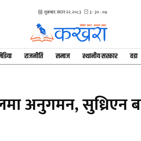
िडिया
राजनीति
समाज
स्थानीय सरकार
वडा
ा अनुगमन, सुध्रिएन बज