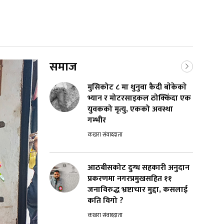
समाज
मुसिकोट ८ मा थुनुवा कैदी बाेकेकाे
भ्यान र मोटरसाइकल ठोक्किँदा एक
युवकको मृत्यु, एकको अवस्था
गम्भीर
कखरा संवाददाता
आठबीसकोट दुग्ध सहकारी अनुदान
प्रकरणमा नगरप्रमुखसहित ११
जनाविरुद्ध भ्रष्टाचार मुद्दा, कसलाई
कति विगो ?
कखरा संवाददाता