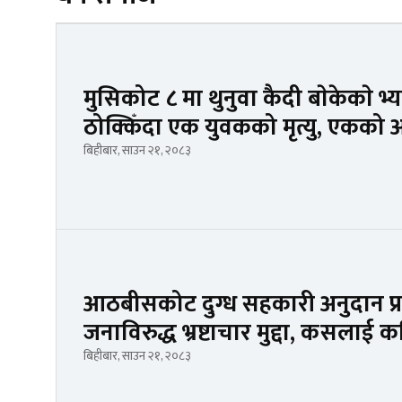
मुसिकोट ८ मा थुनुवा कैदी बाेकेकाे 
ठोक्किँदा एक युवकको मृत्यु, एकको अ
बिहीबार, साउन २१, २०८३
आठबीसकोट दुग्ध सहकारी अनुदान प्
जनाविरुद्ध भ्रष्टाचार मुद्दा, कसलाई 
बिहीबार, साउन २१, २०८३