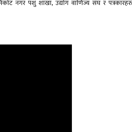
सिकोट नगर पशु शाखा, उद्योग वाणिज्य संघ र पत्रकारहर