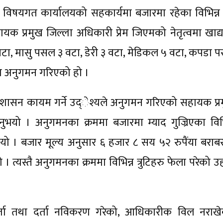
न विषयगत कार्यालयको सहकार्यमा बजारमा रहेका विभिन्न
्रमुख जिल्ला अधिकारी प्रेम जिएमको नेतृत्वमा खाद्यान
वटा, मासु पसल ३ वटा, डेरी ३ वटा, मेडिकल ५ वटा, कपडा 
ा अनुगमन गरिएको हो ।
ुशासन कायम गर्ने उद्ेश्यले अनुगमन गरिएको सहायक प्र
भयो । अनुगमनका क्रममा बजारमा म्याद गुज्रिएका विभि
भयो । बजार मूल्य अनुसार ६ हजार ८ सय ५२ रुपैंया बराब
। त्यस्तै अनुगमनका क्रममा विभिन्न त्रुटिहरु फेला परेको उह
दर्ता तथा दर्ता नविकरण गरेको, आधिकारीक विल नराखे