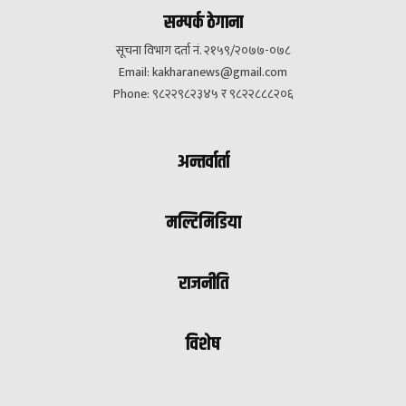
सम्पर्क ठेगाना
सूचना विभाग दर्ता नं. २१५९/२०७७-०७८
Email:
kakharanews@gmail.com
Phone: ९८२२९८२३४५ र ९८२२८८८२०६
अन्तर्वार्ता
मल्टिमिडिया
राजनीति
विशेष