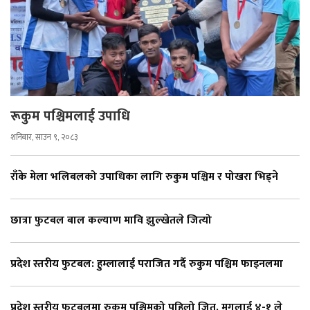
रूकुम पश्चिमलाई उपाधि
शनिबार, साउन ९, २०८३
राँके मेला भलिबलको उपाधिका लागि रुकुम पश्चिम र पोखरा भिड्ने
छात्रा फुटबल बाल कल्याण मावि झुल्खेतले जित्यो
प्रदेश स्तरीय फुटबल: हुम्लालाई पराजित गर्दै रुकुम पश्चिम फाइनलमा
प्रदेश स्तरीय फुटबलमा रुकुम पश्चिमको पहिलो जित, मुगुलाई ४-१ ले