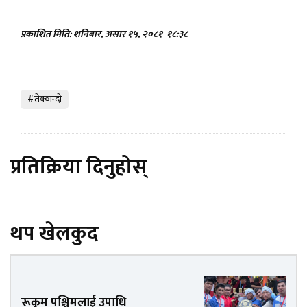
प्रकाशित मिति: शनिबार, असार १५, २०८१
१८:३८
#तेक्वान्दाे
प्रतिक्रिया दिनुहोस्
थप खेलकुद
रूकुम पश्चिमलाई उपाधि