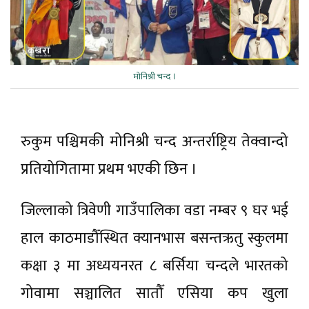
माेनिश्री चन्द ।
रुकुम पश्चिमकी मोनिश्री चन्द अन्तर्राष्ट्रिय तेक्वान्दो
प्रतियोगितामा प्रथम भएकी छिन ।
जिल्लाको त्रिवेणी गाउँपालिका वडा नम्बर ९ घर भई
हाल काठमाडौँस्थित क्यानभास बसन्तऋतु स्कुलमा
कक्षा ३ मा अध्ययनरत ८ बर्सिया चन्दले भारतको
गोवामा सञ्चालित सातौँ एसिया कप खुला