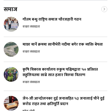
समाज
गौतम बन्धु राष्ट्रिय समाज चौरजहारी गठन
कखरा संवाददाता
माछा मार्ने क्रममा सानीभेरी नदीमा बगेर एक व्यक्ति बेपत्ता
कखरा संवाददाता
कृषि विकास कार्यालय रुकुम पश्चिमद्वारा ५० प्रतिशत
सहुलियतमा साढे सात हजार बिरुवा वितरण
कखरा संवाददाता
जेन-जी आन्दोलनका दुई जनासहित ५३ जनालाई पौने दुई
करोड राहत तथा क्षतिपूर्ति प्रदान
बलेन्द्र ओली