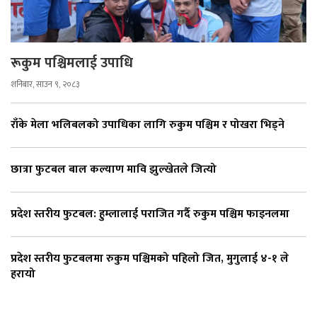
रूकुम पश्चिमलाई उपाधि
शनिबार, साउन ९, २०८३
राँके मेला भलिबलको उपाधिका लागि रुकुम पश्चिम र पोखरा भिड्ने
छात्रा फुटबल बाल कल्याण मावि झुल्खेतले जित्यो
प्रदेश स्तरीय फुटबल: हुम्लालाई पराजित गर्दै रुकुम पश्चिम फाइनलमा
प्रदेश स्तरीय फुटबलमा रुकुम पश्चिमको पहिलो जित, मुगुलाई ४-१ ले
हरायो