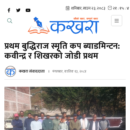
प्रथम बुद्धिराज स्मृति कप ब्याडमिन्टन:
कवीन्द्र र शिखरको जोडी प्रथम
कखरा संवाददाता
मंगलबार, कात्तिक १३, २०८१