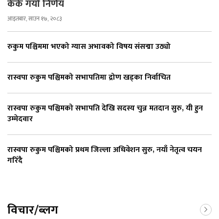
केके गर्यो निर्णय
आइतबार, साउन १७, २०८३
रुकुम पश्चिममा भएको ग्यास अभावको विषय संसद्मा उठ्यो
रास्वपा रुकुम पश्चिमको सभापतिमा द्रोण खड्का निर्वाचित
रास्वपा रुकुम पश्चिमको सभापति देखि सदस्य चुन्न मतदान सुरु, यी हुन
उम्मेदवार
रास्वपा रुकुम पश्चिमको प्रथम जिल्ला अधिवेशन सुरु, नयाँ नेतृत्व चयन
गरिँदै
विचार/ब्लग