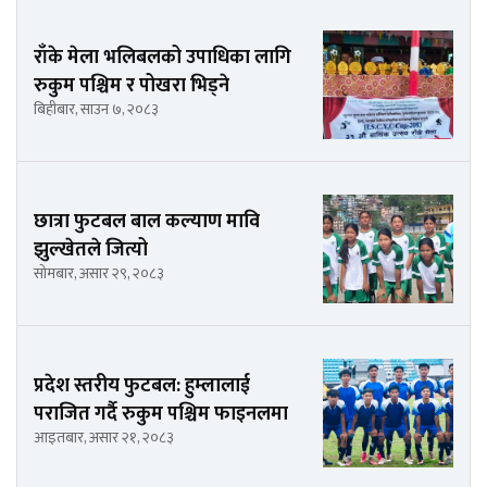
राँके मेला भलिबलको उपाधिका लागि
रुकुम पश्चिम र पोखरा भिड्ने
बिहीबार, साउन ७, २०८३
छात्रा फुटबल बाल कल्याण मावि
झुल्खेतले जित्यो
सोमबार, असार २९, २०८३
प्रदेश स्तरीय फुटबल: हुम्लालाई
पराजित गर्दै रुकुम पश्चिम फाइनलमा
आइतबार, असार २१, २०८३