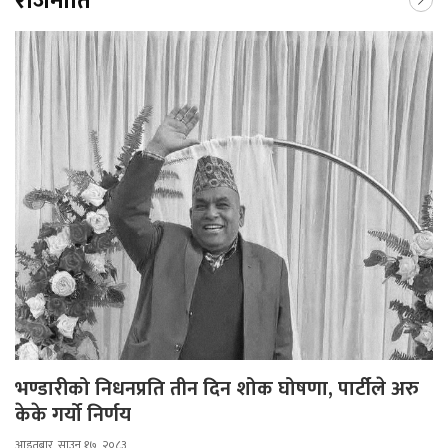
राजनीति
भण्डारीको निधनप्रति तीन दिन शोक घोषणा, पार्टीले अरु
केके गर्यो निर्णय
आइतबार, साउन १७, २०८३