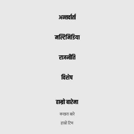
अन्तर्वार्ता
मल्टिमिडिया
राजनीति
विशेष
हाम्रो बारेमा
कखरा बारे
हाम्रो टिम