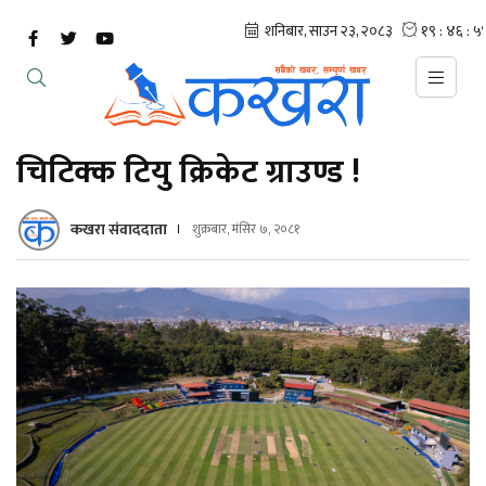
चिटिक्क टियु क्रिकेट ग्राउण्ड !
कखरा संवाददाता
शुक्रबार, मंसिर ७, २०८१