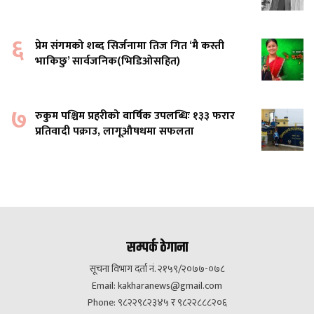
६
प्रेम संगमको शब्द सिर्जनामा तिज गित ‘मै कस्ती
भाकिछु’ सार्वजनिक(भिडिओसहित)
७
रुकुम पश्चिम प्रहरीको वार्षिक उपलब्धिः १३३ फरार
प्रतिवादी पक्राउ, लागूऔषधमा सफलता
सम्पर्क ठेगाना
सूचना विभाग दर्ता नं. २१५९/२०७७-०७८
Email:
kakharanews@gmail.com
Phone: ९८२२९८२३४५ र ९८२२८८८२०६