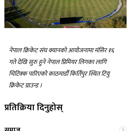
नेपाल क्रिकेट स‌ंघ क्यानकाे आयाेजनामा मंसिर १६
गते देखि सुरु हुने नेपाल प्रिमियर लिगका लागि
चिटिक्क पारिएकाे काठमाडाैँ किर्तिपुर स्थित टियु
क्रिकेट ग्राउन्ड ।
प्रतिक्रिया दिनुहोस्
समाज