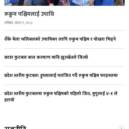
रूकुम पश्चिमलाई उपाधि
शनिबार, साउन ९, २०८३
राँके मेला भलिबलको उपाधिका लागि रुकुम पश्चिम र पोखरा भिड्ने
छात्रा फुटबल बाल कल्याण मावि झुल्खेतले जित्यो
प्रदेश स्तरीय फुटबल: हुम्लालाई पराजित गर्दै रुकुम पश्चिम फाइनलमा
प्रदेश स्तरीय फुटबलमा रुकुम पश्चिमको पहिलो जित, मुगुलाई ४-१ ले
हरायो