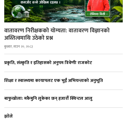
वातावरण निरीक्षकको योग्यता: वातावरण विज्ञानको
अस्तित्वमाथि उठेको प्रश्न
बुधबार, साउन २०, २०८३
प्रकृति, संस्कृति र इतिहासको अनुपम त्रिवेणीः राजकोट
शिक्षा र स्वास्थ्यमा कायापलट एक भुईँ अभियन्ताको अनुभूति
बाफुखोला: मकैमुनि लुकेका छन् हजारौँ क्विन्टल आलु
झाेले