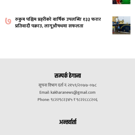
७
रुकुम पश्चिम प्रहरीको वार्षिक उपलब्धिः १३३ फरार
प्रतिवादी पक्राउ, लागूऔषधमा सफलता
सम्पर्क ठेगाना
सूचना विभाग दर्ता नं. २१५९/२०७७-०७८
Email:
kakharanews@gmail.com
Phone: ९८२२९८२३४५ र ९८२२८८८२०६
अन्तर्वार्ता