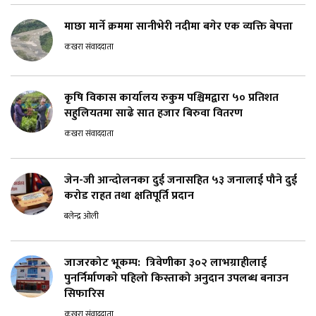
माछा मार्ने क्रममा सानीभेरी नदीमा बगेर एक व्यक्ति बेपत्ता
कखरा संवाददाता
कृषि विकास कार्यालय रुकुम पश्चिमद्वारा ५० प्रतिशत
सहुलियतमा साढे सात हजार बिरुवा वितरण
कखरा संवाददाता
जेन-जी आन्दोलनका दुई जनासहित ५३ जनालाई पौने दुई
करोड राहत तथा क्षतिपूर्ति प्रदान
बलेन्द्र ओली
जाजरकोट भूकम्प: त्रिवेणीका ३०२ लाभग्राहीलाई
पुनर्निर्माणकाे पहिलो किस्ताको अनुदान उपलब्ध बनाउन
सिफारिस
कखरा संवाददाता