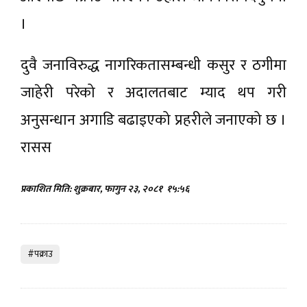
।
दुवै जनाविरुद्ध नागरिकतासम्बन्धी कसुर र ठगीमा
जाहेरी परेको र अदालतबाट म्याद थप गरी
अनुसन्धान अगाडि बढाइएको प्रहरीले जनाएको छ ।
रासस
प्रकाशित मिति: शुक्रबार, फागुन २३, २०८१
१५:५६
#पक्राउ