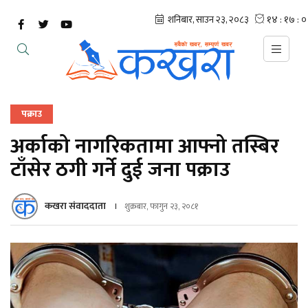
पक्राउ
अर्काको नागरिकतामा आफ्नो तस्बिर
टाँसेर ठगी गर्ने दुई जना पक्राउ
कखरा संवाददाता
शुक्रबार, फागुन २३, २०८१