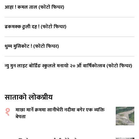
आहा ! कमल ताल (फाेटाे फिचर)
ढकमक्क ठुली दह ! (फाेटाे फिचर)
धुम्म मुसिकोट ! (फोटो फिचर)
न्यु मुन लाइट बाेर्डिङ स्कुलले मनायो २० औँ वार्षिकोत्सव (फोटो फिचर)
साताको लोकप्रीय
१
माछा मार्ने क्रममा सानीभेरी नदीमा बगेर एक व्यक्ति
बेपत्ता